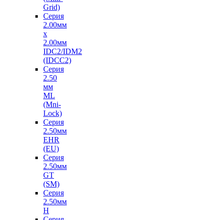
Grid)
Серия
2.00мм
х
2.00мм
IDC2/IDM2
(IDCC2)
Серия
2.50
мм
ML
(Mni-
Lock)
Серия
2.50мм
EHR
(EU)
Серия
2.50мм
GT
(SM)
Серия
2.50мм
H
Серия