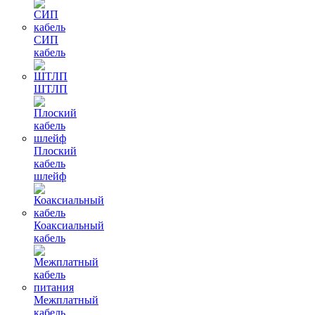
СИП
кабель
ШТЛП
Плоский
кабель
шлейф
Коаксиальный
кабель
Межплатный
кабель