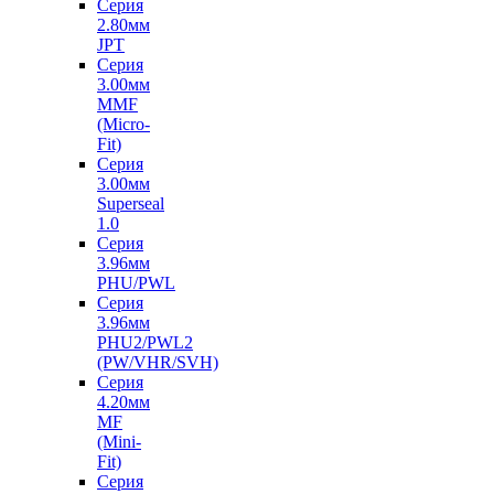
Серия
2.80мм
JPT
Серия
3.00мм
MMF
(Micro-
Fit)
Серия
3.00мм
Superseal
1.0
Серия
3.96мм
PHU/PWL
Серия
3.96мм
PHU2/PWL2
(PW/VHR/SVH)
Серия
4.20мм
MF
(Mini-
Fit)
Серия