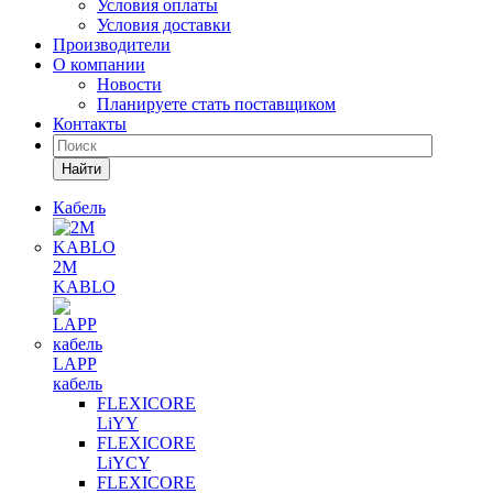
Условия оплаты
Условия доставки
Производители
О компании
Новости
Планируете стать поставщиком
Контакты
Найти
Кабель
2M
KABLO
LAPP
кабель
FLEXICORE
LiYY
FLEXICORE
LiYCY
FLEXICORE