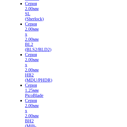
Серия
2.00мм
SL
(Sherlock)
Серия
2.00мм
x
2.00мм
BL2
(BLS2/BLD2)
Серия
2.00мм
x
2.00мм
HB2
(MDU/PHDR)
Серия
1.25мм
PicoBlade
Серия
2.00мм
х
2.00мм
BH2
(Milli-