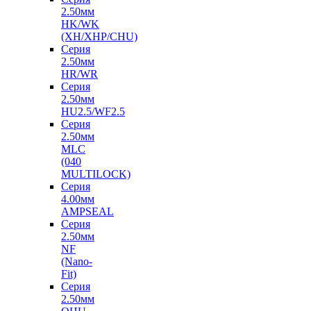
2.50мм
HK/WK
(XH/XHP/CHU)
Серия
2.50мм
HR/WR
Серия
2.50мм
HU2.5/WF2.5
Серия
2.50мм
MLC
(040
MULTILOCK)
Серия
4.00мм
AMPSEAL
Серия
2.50мм
NF
(Nano-
Fit)
Серия
2.50мм