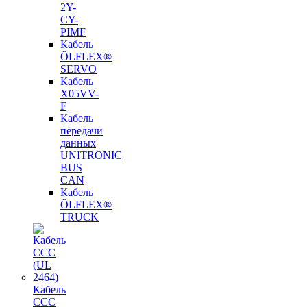
2Y-
CY-
PIMF
Кабель
ÖLFLEX®
SERVO
Кабель
X05VV-
F
Кабель
передачи
данных
UNITRONIC
BUS
CAN
Кабель
ÖLFLEX®
TRUCK
Кабель
CCC