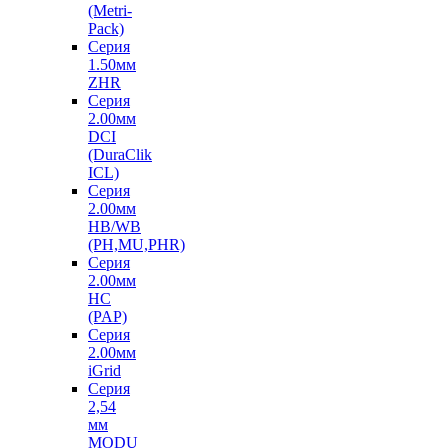
(Metri-
Pack)
Серия
1.50мм
ZHR
Серия
2.00мм
DCI
(DuraClik
ICL)
Серия
2.00мм
HB/WB
(PH,MU,PHR)
Серия
2.00мм
HC
(PAP)
Серия
2.00мм
iGrid
Серия
2,54
мм
MODU