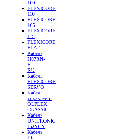
100
FLEXICORE
110
FLEXICORE
105
FLEXICORE
115
FLEXICORE
FLAT
Кабель
H07RN-
F
RU
Кабель
FLEXICORE
SERVO
Кабель
управления
ÖLFLEX
CLASSIC
Кабель
UNITRONIC
Li2YCY
Кабель
Li-