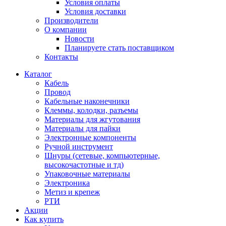
Условия оплаты
Условия доставки
Производители
О компании
Новости
Планируете стать поставщиком
Контакты
Каталог
Кабель
Провод
Кабельные наконечники
Клеммы, колодки, разъемы
Материалы для жгутования
Материалы для пайки
Электронные компоненты
Ручной инструмент
Шнуры (сетевые, компьютерные,
высокочастотные и тд)
Упаковочные материалы
Электроника
Метиз и крепеж
РТИ
Акции
Как купить