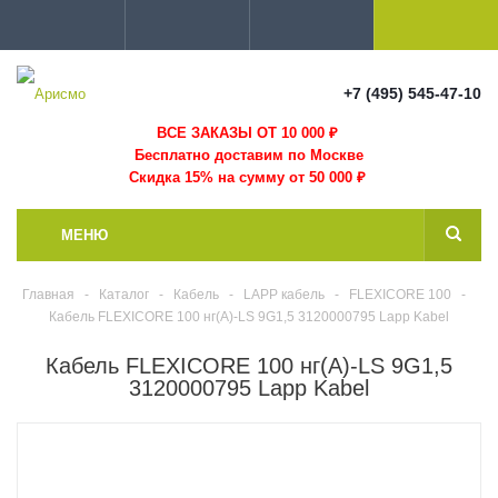
+7 (495) 545-47-10
ВСЕ ЗАКАЗЫ ОТ 10 000
₽
Бесплатно доставим по Москве
Скидка 15% на сумму от 50 000 ₽
МЕНЮ
Главная
-
Каталог
-
Кабель
-
LAPP кабель
-
FLEXICORE 100
-
Кабель FLEXICORE 100 нг(А)-LS 9G1,5 3120000795 Lapp Kabel
Кабель FLEXICORE 100 нг(А)-LS 9G1,5
3120000795 Lapp Kabel