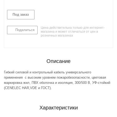
Под заказ
Цена действительна только для интернет-
Поделиться
магазина и может отличаться от цен в
розничных магазинах
Описание
Гибкий силовой и контрольный кабель универсального
применения с высоким уровнем пожаробезопасности, цветовая
маркировка жил, ПВХ оболочка и изоляция, 300/500 В, УФ-стойкий
(CENELEC HAR,VDE и ГОСТ).
Характеристики