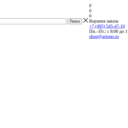
0
0
0
Корзина заказа
+7 (495) 545-47-10
Пн.–Пт.: с 8:00 до 1
shop@arismo.ru