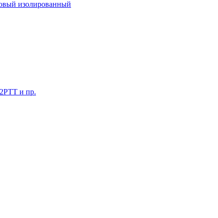
ковый изолированный
 2РТТ и пр.