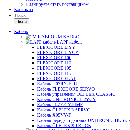
Планируете стать поставщиком
Контакты
Найти
Кабель
2M KABLO
LAPP кабель
FLEXICORE LiYY
FLEXICORE LiYCY
FLEXICORE 100
FLEXICORE 110
FLEXICORE 105
FLEXICORE 115
FLEXICORE FLAT
Кабель H07RN-F RU
Кабель FLEXICORE SERVO
Кабель управления ÖLFLEX CLASSIC
Кабель UNITRONIC Li2YCY
Кабель Li-2Y-CY-PIMF
Кабель ÖLFLEX® SERVO
Кабель X05VV-F
Кабель передачи данных UNITRONIC BUS 
Кабель ÖLFLEX® TRUCK