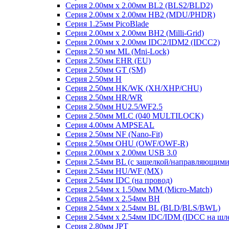
Серия 2.00мм x 2.00мм BL2 (BLS2/BLD2)
Серия 2.00мм x 2.00мм HB2 (MDU/PHDR)
Серия 1.25мм PicoBlade
Серия 2.00мм х 2.00мм BH2 (Milli-Grid)
Серия 2.00мм х 2.00мм IDC2/IDM2 (IDCC2)
Серия 2.50 мм ML (Mni-Lock)
Серия 2.50мм EHR (EU)
Серия 2.50мм GT (SM)
Серия 2.50мм H
Серия 2.50мм HK/WK (XH/XHP/CHU)
Серия 2.50мм HR/WR
Серия 2.50мм HU2.5/WF2.5
Серия 2.50мм MLC (040 MULTILOCK)
Серия 4.00мм AMPSEAL
Серия 2.50мм NF (Nano-Fit)
Серия 2.50мм OHU (OWF/OWF-R)
Серия 2.00мм x 2.00мм USB 3.0
Серия 2.54мм BL (с защелкой/направляющими
Серия 2.54мм HU/WF (MX)
Серия 2.54мм IDC (на провод)
Серия 2.54мм х 1.50мм MM (Micro-Match)
Серия 2.54мм х 2.54мм BH
Серия 2.54мм х 2.54мм BL (BLD/BLS/BWL)
Серия 2.54мм х 2.54мм IDC/IDM (IDCC на шл
Серия 2.80мм JPT