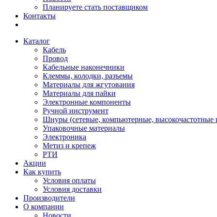
Планируете стать поставщиком
Контакты
Каталог
Кабель
Провод
Кабельные наконечники
Клеммы, колодки, разъемы
Материалы для жгутования
Материалы для пайки
Электронные компоненты
Ручной инструмент
Шнуры (сетевые, компьютерные, высокочастотные и
Упаковочные материалы
Электроника
Метиз и крепеж
РТИ
Акции
Как купить
Условия оплаты
Условия доставки
Производители
О компании
Новости