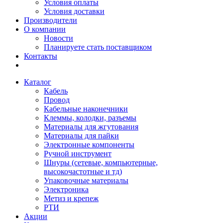
Условия оплаты
Условия доставки
Производители
О компании
Новости
Планируете стать поставщиком
Контакты
Каталог
Кабель
Провод
Кабельные наконечники
Клеммы, колодки, разъемы
Материалы для жгутования
Материалы для пайки
Электронные компоненты
Ручной инструмент
Шнуры (сетевые, компьютерные,
высокочастотные и тд)
Упаковочные материалы
Электроника
Метиз и крепеж
РТИ
Акции