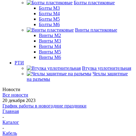
Болты пластиковые
Болты М3
Болты М4
Болты М5
Болты М6
Винты пластиковые
Винты М2
Винты М3
Винты М4
Винты М5
Винты М6
РТИ
Втулка уплотнительная
Чехлы защитные
на разъемы
Новости
Все новости
20 декабря 2023
График работы в новогодние праздники
Главная
-
Каталог
-
Кабель