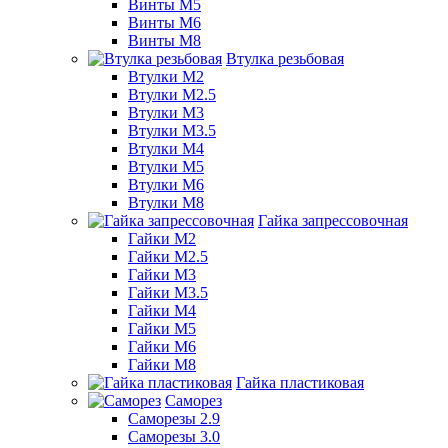
Винты М5
Винты М6
Винты М8
Втулка резьбовая
Втулки М2
Втулки М2.5
Втулки М3
Втулки М3.5
Втулки М4
Втулки М5
Втулки М6
Втулки М8
Гайка запрессовочная
Гайки М2
Гайки М2.5
Гайки М3
Гайки М3.5
Гайки М4
Гайки М5
Гайки М6
Гайки М8
Гайка пластиковая
Саморез
Саморезы 2.9
Саморезы 3.0