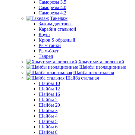
Саморезы 3.5
Саморезы 4.0
Саморезы 4.2
Такелаж
Зажим для троса
Карабин стальной
Коуш
Крюк S образный
Рым гайки
Рым-болт
Талреп
Хомут металлический
Шайбы изоляционные
Шайба пластиковая
Шайба стальная
Шайбы 10
Шайбы 12
Шайбы 16
Шайбы 2
Шайбы 20
Шайбы 3
Шайбы 4
Шайбы 5
Шайбы 6
Шайбы 8