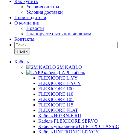
Как купить
Условия оплаты
Условия доставки
Производители
О компании
Новости
Планируете стать поставщиком
Контакты
Найти
Кабель
2M KABLO
LAPP кабель
FLEXICORE LiYY
FLEXICORE LiYCY
FLEXICORE 100
FLEXICORE 110
FLEXICORE 105
FLEXICORE 115
FLEXICORE FLAT
Кабель H07RN-F RU
Кабель FLEXICORE SERVO
Кабель управления ÖLFLEX CLASSIC
Кабель UNITRONIC Li2YCY