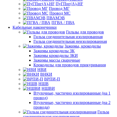
ПуГПнг(A)-HF
Провод МГ
Провод МС
ПВАМЭВ
ПГВА / ПВА
Кабельные наконечники
Гильзы для проводов
Гильза соединительная изолированная
Гильза соединительная неизолированная
Зажимы, крокодилы
Зажимы крокодилы ЗК
Зажимы крокодилы ЗКИ
Зажимы массы сварочные
Крокодилы для проводов прикуривания
НВИ
ВНКИ
ВРПИ-П
НШВ
НШВИ
Втулочные, частично изолированные (на 1
провод)
Втулочные, частично изолированные (на 2
провода)
Гильза
соединительная изолированная