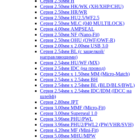
Серия 2.50мм H
Серия 2.50мм HK/WK (XH/XHP/CHU)
Серия 2.50мм HR/WR
Серия 2.50мм HU2.5/WF2.5
Серия 2.50мм MLC (040 MULTILOCK)
Серия 4.00мм AMPSEAL
Серия 2.50мм NF (Nano-Fit)
Серия 2.50мм OHU (OWF/OWF-R)
Серия 2.00мм x 2.00мм USB 3.0
Серия 2.54мм BL (с защелкой/
направляющими)
Серия 2.54мм HU/WF (MX)
Серия 2.54мм IDC (на провод)
Серия 2.54мм х 1.50мм MM (Micro-Match)
Серия 2.54мм х 2.54мм BH
Серия 2.54мм х 2.54мм BL (BLD/BLS/BWL)
Серия 2.54мм х 2.54мм IDC/IDM (IDCC на
шлейф)
Серия 2.80мм JPT
Серия 3.00мм MMF (Micro-Fit)
Серия 3.00мм Superseal 1.0
Серия 3.96мм PHU/PWL
Серия 3.96мм PHU2/PWL2 (PW/VHR/SVH)
Серия 4.20мм MF (Mini-Fit)
Серия 5.08мм MHU/MPW