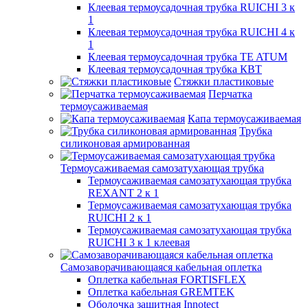
Клеевая термоусадочная трубка RUICHI 3 к
1
Клеевая термоусадочная трубка RUICHI 4 к
1
Клеевая термоусадочная трубка TE ATUM
Клеевая термоусадочная трубка КВТ
Стяжки пластиковые
Перчатка
термоусаживаемая
Капа термоусаживаемая
Трубка
силиконовая армированная
Термоусаживаемая самозатухающая трубка
Термоусаживаемая самозатухающая трубка
REXANT 2 к 1
Термоусаживаемая самозатухающая трубка
RUICHI 2 к 1
Термоусаживаемая самозатухающая трубка
RUICHI 3 к 1 клеевая
Самозаворачивающаяся кабельная оплетка
Оплетка кабельная FORTISFLEX
Оплетка кабельная GREMTEK
Оболочка защитная Innotect