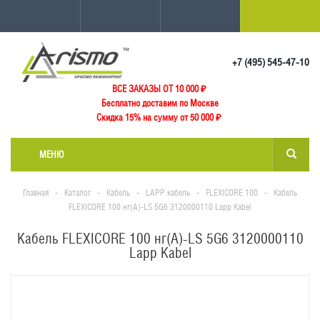
+7 (495) 545-47-10
ВСЕ ЗАКАЗЫ ОТ 10 000
₽
Бесплатно доставим по Москве
Скидка 15% на сумму от 50 000 ₽
МЕНЮ
Главная
-
Каталог
-
Кабель
-
LAPP кабель
-
FLEXICORE 100
-
Кабель
FLEXICORE 100 нг(А)-LS 5G6 3120000110 Lapp Kabel
Кабель FLEXICORE 100 нг(А)-LS 5G6 3120000110
Lapp Kabel