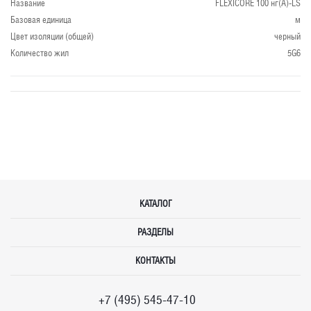
Название
FLEXICORE 100 нг(А)-LS
Базовая единица
м
Цвет изоляции (общей)
черный
Количество жил
5G6
КАТАЛОГ
РАЗДЕЛЫ
КОНТАКТЫ
+7 (495) 545-47-10