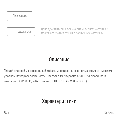
Под заказ
Цена действительна только для интернет-магазина и
Поделиться
может отличаться от цен в розничных магазинах
Описание
Гибкий силовой и контрольный кабель универсального применения с высоким
уровнем пожаробезопасности, цветовая маркировка жил, ПВХ оболочка и
изоляция, 300/500 В, УФ-стойкий (CENELEC HAR,VDE и ГОСТ).
Характеристики
Вид
Кабель