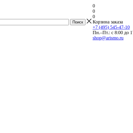
0
0
0
Корзина заказа
+7 (495) 545-47-10
Пн.–Пт.: с 8:00 до 1
shop@arismo.ru