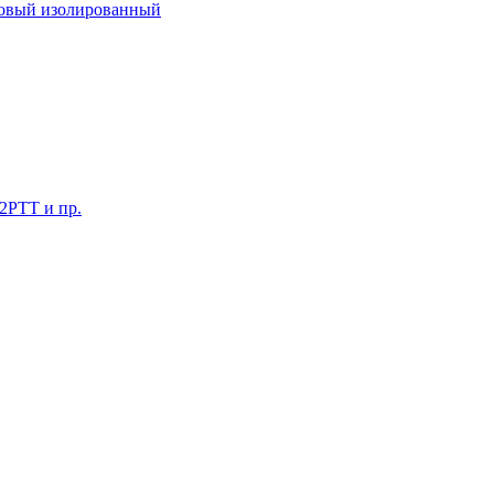
ковый изолированный
 2РТТ и пр.