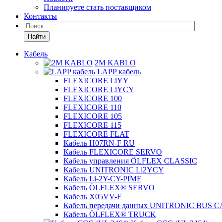
Планируете стать поставщиком
Контакты
Найти
Кабель
2M KABLO
LAPP кабель
FLEXICORE LiYY
FLEXICORE LiYCY
FLEXICORE 100
FLEXICORE 110
FLEXICORE 105
FLEXICORE 115
FLEXICORE FLAT
Кабель H07RN-F RU
Кабель FLEXICORE SERVO
Кабель управления ÖLFLEX CLASSIC
Кабель UNITRONIC Li2YCY
Кабель Li-2Y-CY-PIMF
Кабель ÖLFLEX® SERVO
Кабель X05VV-F
Кабель передачи данных UNITRONIC BUS 
Кабель ÖLFLEX® TRUCK