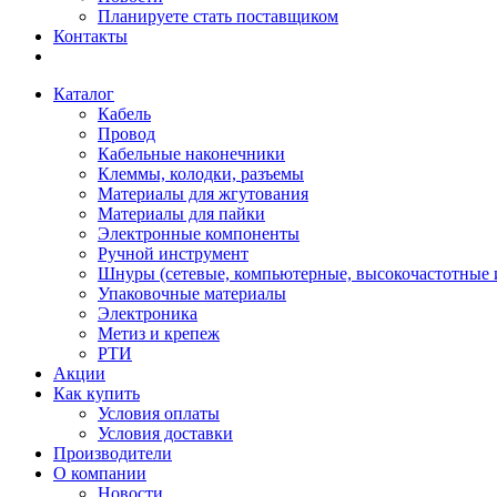
Планируете стать поставщиком
Контакты
Каталог
Кабель
Провод
Кабельные наконечники
Клеммы, колодки, разъемы
Материалы для жгутования
Материалы для пайки
Электронные компоненты
Ручной инструмент
Шнуры (сетевые, компьютерные, высокочастотные и
Упаковочные материалы
Электроника
Метиз и крепеж
РТИ
Акции
Как купить
Условия оплаты
Условия доставки
Производители
О компании
Новости