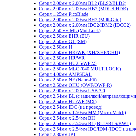
Серия 2.00мм x 2.00мм BL2 (BLS2/BLD2)
Серия 2.00мм x 2.00мм HB2 (MDU/PHDR)
Серия 1.25мм PicoBlade
Серия 2.00мм х 2.00мм BH2 (Milli-Grid)
Серия 2.00мм х 2.00мм IDC2/IDM2 (IDCC2)
Серия 2.50 мм ML (Mni-Lock)
Серия 2.50мм EHR (EU)
Серия 2.50мм GT (SM)
Серия 2.50мм H
Серия 2.50мм HK/WK (XH/XHP/CHU)
Серия 2.50мм HR/WR
Серия 2.50мм HU2.5/WF2.5
Серия 2.50мм MLC (040 MULTILOCK)
Серия 4.00мм AMPSEAL
Серия 2.50мм NF (Nano-Fit)
Серия 2.50мм OHU (OWF/OWF-R)
Серия 2.00мм x 2.00мм USB 3.0
Серия 2.54мм BL (с защелкой/направляющими
Серия 2.54мм HU/WF (MX)
Серия 2.54мм IDC (на провод)
Серия 2.54мм х 1.50мм MM (Micro-Match)
Серия 2.54мм х 2.54мм BH
Серия 2.54мм х 2.54мм BL (BLD/BLS/BWL)
Серия 2.54мм х 2.54мм IDC/IDM (IDCC на шл
Серия 2.80мм JPT