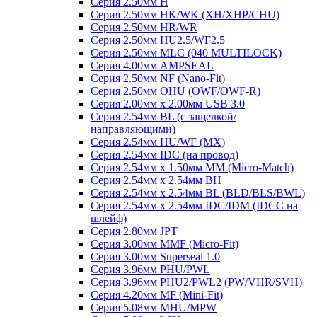
Серия 2.50мм H
Серия 2.50мм HK/WK (XH/XHP/CHU)
Серия 2.50мм HR/WR
Серия 2.50мм HU2.5/WF2.5
Серия 2.50мм MLC (040 MULTILOCK)
Серия 4.00мм AMPSEAL
Серия 2.50мм NF (Nano-Fit)
Серия 2.50мм OHU (OWF/OWF-R)
Серия 2.00мм x 2.00мм USB 3.0
Серия 2.54мм BL (с защелкой/
направляющими)
Серия 2.54мм HU/WF (MX)
Серия 2.54мм IDC (на провод)
Серия 2.54мм х 1.50мм MM (Micro-Match)
Серия 2.54мм х 2.54мм BH
Серия 2.54мм х 2.54мм BL (BLD/BLS/BWL)
Серия 2.54мм х 2.54мм IDC/IDM (IDCC на
шлейф)
Серия 2.80мм JPT
Серия 3.00мм MMF (Micro-Fit)
Серия 3.00мм Superseal 1.0
Серия 3.96мм PHU/PWL
Серия 3.96мм PHU2/PWL2 (PW/VHR/SVH)
Серия 4.20мм MF (Mini-Fit)
Серия 5.08мм MHU/MPW