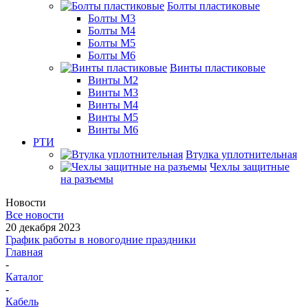
Болты пластиковые
Болты М3
Болты М4
Болты М5
Болты М6
Винты пластиковые
Винты М2
Винты М3
Винты М4
Винты М5
Винты М6
РТИ
Втулка уплотнительная
Чехлы защитные
на разъемы
Новости
Все новости
20 декабря 2023
График работы в новогодние праздники
Главная
-
Каталог
-
Кабель