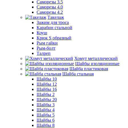
Саморезы 3.5
Саморезы 4.0
Саморезы 4.2
Такелаж
Зажим для троса
Карабин стальной
Коуш
Крюк S образный
Рым гайки
Рым-болт
Талреп
Хомут металлический
Шайбы изоляционные
Шайба пластиковая
Шайба стальная
Шайбы 10
Шайбы 12
Шайбы 16
Шайбы 2
Шайбы 20
Шайбы 3
Шайбы 4
Шайбы 5
Шайбы 6
Шайбы 8