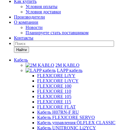
Как купить
Условия оплаты
Условия доставки
Производители
О компании
Новости
Планируете стать поставщиком
Контакты
Найти
Кабель
2M KABLO
LAPP кабель
FLEXICORE LiYY
FLEXICORE LiYCY
FLEXICORE 100
FLEXICORE 110
FLEXICORE 105
FLEXICORE 115
FLEXICORE FLAT
Кабель H07RN-F RU
Кабель FLEXICORE SERVO
Кабель управления ÖLFLEX CLASSIC
Кабель UNITRONIC Li2YCY