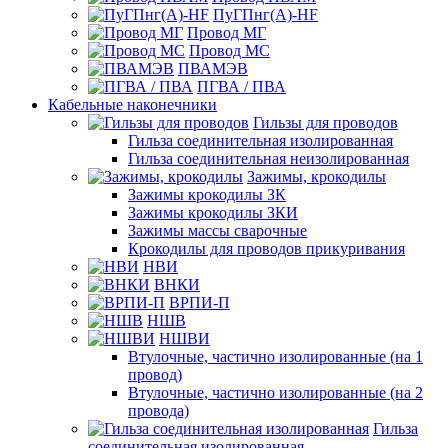
ПуГПнг(A)-HF
Провод МГ
Провод МС
ПВАМЭВ
ПГВА / ПВА
Кабельные наконечники
Гильзы для проводов
Гильза соединительная изолированная
Гильза соединительная неизолированная
Зажимы, крокодилы
Зажимы крокодилы ЗК
Зажимы крокодилы ЗКИ
Зажимы массы сварочные
Крокодилы для проводов прикуривания
НВИ
ВНКИ
ВРПИ-П
НШВ
НШВИ
Втулочные, частично изолированные (на 1
провод)
Втулочные, частично изолированные (на 2
провода)
Гильза
соединительная изолированная