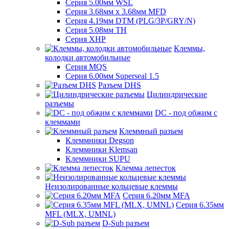
Серия 5.00мм WSL
Серия 3.68мм х 3.68мм MFD
Серия 4.19мм DTM (PLG/3P/GRY/N)
Серия 5.08мм TH
Серия XHP
Клеммы,
колодки автомобильные
Серия MQS
Серия 6.00мм Superseal 1.5
Разъем DHS
Цилиндрические
разъемы
DC - под обжим с
клеммами
Клеммный разъем
Клеммники Degson
Клеммники Klemsan
Клеммники SUPU
Клемма лепесток
Неизолированные кольцевые клеммы
Серия 6.20мм MFA
Серия 6.35мм
MFL (MLX, UMNL)
D-Sub разъем