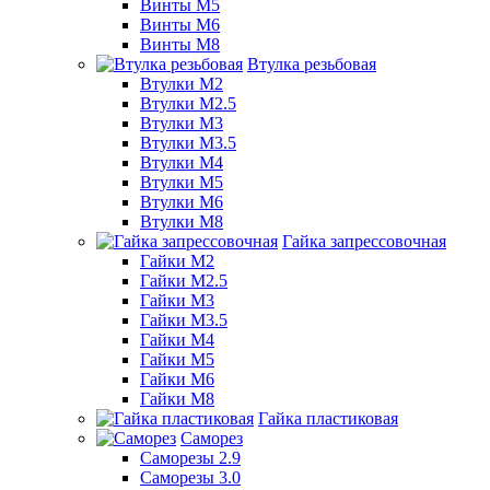
Винты М5
Винты М6
Винты М8
Втулка резьбовая
Втулки М2
Втулки М2.5
Втулки М3
Втулки М3.5
Втулки М4
Втулки М5
Втулки М6
Втулки М8
Гайка запрессовочная
Гайки М2
Гайки М2.5
Гайки М3
Гайки М3.5
Гайки М4
Гайки М5
Гайки М6
Гайки М8
Гайка пластиковая
Саморез
Саморезы 2.9
Саморезы 3.0