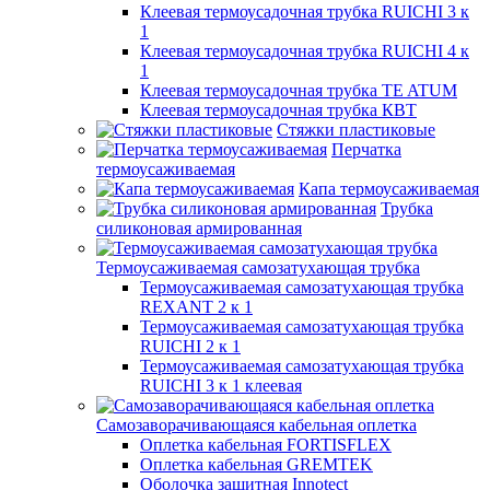
Клеевая термоусадочная трубка RUICHI 3 к
1
Клеевая термоусадочная трубка RUICHI 4 к
1
Клеевая термоусадочная трубка TE ATUM
Клеевая термоусадочная трубка КВТ
Стяжки пластиковые
Перчатка
термоусаживаемая
Капа термоусаживаемая
Трубка
силиконовая армированная
Термоусаживаемая самозатухающая трубка
Термоусаживаемая самозатухающая трубка
REXANT 2 к 1
Термоусаживаемая самозатухающая трубка
RUICHI 2 к 1
Термоусаживаемая самозатухающая трубка
RUICHI 3 к 1 клеевая
Самозаворачивающаяся кабельная оплетка
Оплетка кабельная FORTISFLEX
Оплетка кабельная GREMTEK
Оболочка защитная Innotect