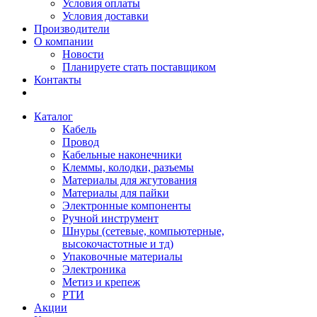
Условия оплаты
Условия доставки
Производители
О компании
Новости
Планируете стать поставщиком
Контакты
Каталог
Кабель
Провод
Кабельные наконечники
Клеммы, колодки, разъемы
Материалы для жгутования
Материалы для пайки
Электронные компоненты
Ручной инструмент
Шнуры (сетевые, компьютерные,
высокочастотные и тд)
Упаковочные материалы
Электроника
Метиз и крепеж
РТИ
Акции