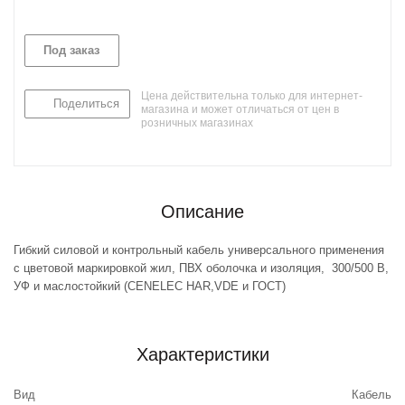
Под заказ
Цена действительна только для интернет-
Поделиться
магазина и может отличаться от цен в
розничных магазинах
Описание
Гибкий силовой и контрольный кабель универсального применения
с цветовой маркировкой жил, ПВХ оболочка и изоляция, 300/500 В,
УФ и маслостойкий (CENELEC HAR,VDE и ГОСТ)
Характеристики
Вид
Кабель