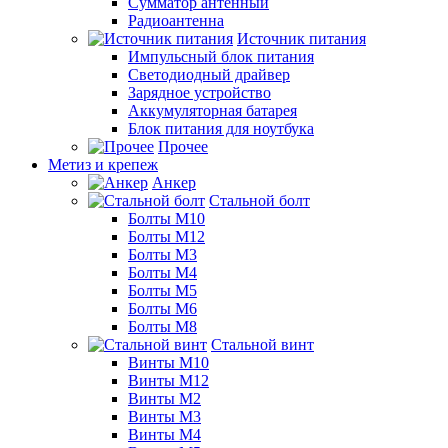
Сумматор антенный
Радиоантенна
Источник питания
Импульсный блок питания
Светодиодный драйвер
Зарядное устройство
Аккумуляторная батарея
Блок питания для ноутбука
Прочее
Метиз и крепеж
Анкер
Стальной болт
Болты М10
Болты М12
Болты М3
Болты М4
Болты М5
Болты М6
Болты М8
Стальной винт
Винты М10
Винты М12
Винты М2
Винты М3
Винты М4