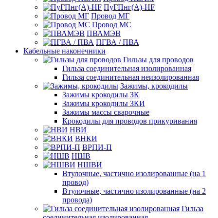
ПуГПнг(A)-HF
Провод МГ
Провод МС
ПВАМЭВ
ПГВА / ПВА
Кабельные наконечники
Гильзы для проводов
Гильза соединительная изолированная
Гильза соединительная неизолированная
Зажимы, крокодилы
Зажимы крокодилы ЗК
Зажимы крокодилы ЗКИ
Зажимы массы сварочные
Крокодилы для проводов прикуривания
НВИ
ВНКИ
ВРПИ-П
НШВ
НШВИ
Втулочные, частично изолированные (на 1
провод)
Втулочные, частично изолированные (на 2
провода)
Гильза
соединительная изолированная