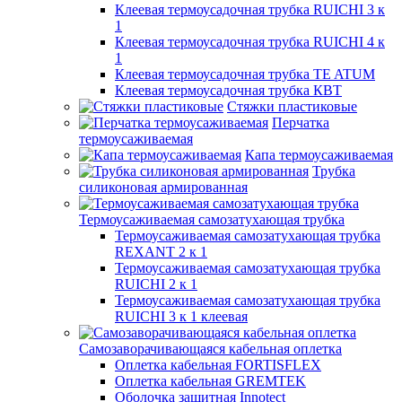
Клеевая термоусадочная трубка RUICHI 3 к
1
Клеевая термоусадочная трубка RUICHI 4 к
1
Клеевая термоусадочная трубка TE ATUM
Клеевая термоусадочная трубка КВТ
Стяжки пластиковые
Перчатка
термоусаживаемая
Капа термоусаживаемая
Трубка
силиконовая армированная
Термоусаживаемая самозатухающая трубка
Термоусаживаемая самозатухающая трубка
REXANT 2 к 1
Термоусаживаемая самозатухающая трубка
RUICHI 2 к 1
Термоусаживаемая самозатухающая трубка
RUICHI 3 к 1 клеевая
Самозаворачивающаяся кабельная оплетка
Оплетка кабельная FORTISFLEX
Оплетка кабельная GREMTEK
Оболочка защитная Innotect