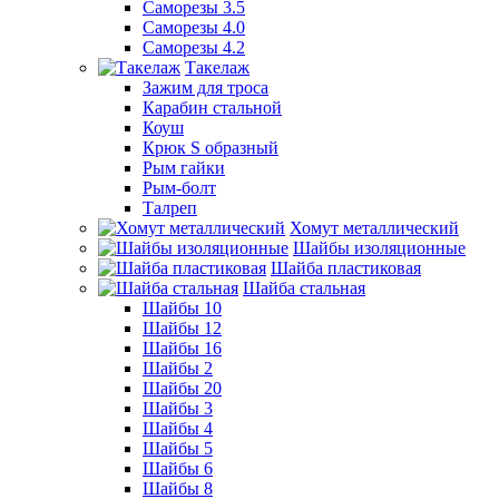
Саморезы 3.5
Саморезы 4.0
Саморезы 4.2
Такелаж
Зажим для троса
Карабин стальной
Коуш
Крюк S образный
Рым гайки
Рым-болт
Талреп
Хомут металлический
Шайбы изоляционные
Шайба пластиковая
Шайба стальная
Шайбы 10
Шайбы 12
Шайбы 16
Шайбы 2
Шайбы 20
Шайбы 3
Шайбы 4
Шайбы 5
Шайбы 6
Шайбы 8