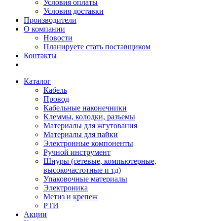
Условия оплаты
Условия доставки
Производители
О компании
Новости
Планируете стать поставщиком
Контакты
Каталог
Кабель
Провод
Кабельные наконечники
Клеммы, колодки, разъемы
Материалы для жгутования
Материалы для пайки
Электронные компоненты
Ручной инструмент
Шнуры (сетевые, компьютерные,
высокочастотные и тд)
Упаковочные материалы
Электроника
Метиз и крепеж
РТИ
Акции