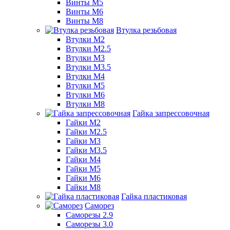
Винты М5
Винты М6
Винты М8
Втулка резьбовая
Втулки М2
Втулки М2.5
Втулки М3
Втулки М3.5
Втулки М4
Втулки М5
Втулки М6
Втулки М8
Гайка запрессовочная
Гайки М2
Гайки М2.5
Гайки М3
Гайки М3.5
Гайки М4
Гайки М5
Гайки М6
Гайки М8
Гайка пластиковая
Саморез
Саморезы 2.9
Саморезы 3.0