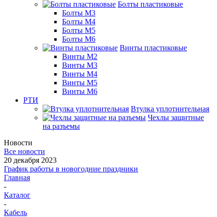
Болты пластиковые
Болты М3
Болты М4
Болты М5
Болты М6
Винты пластиковые
Винты М2
Винты М3
Винты М4
Винты М5
Винты М6
РТИ
Втулка уплотнительная
Чехлы защитные
на разъемы
Новости
Все новости
20 декабря 2023
График работы в новогодние праздники
Главная
-
Каталог
-
Кабель