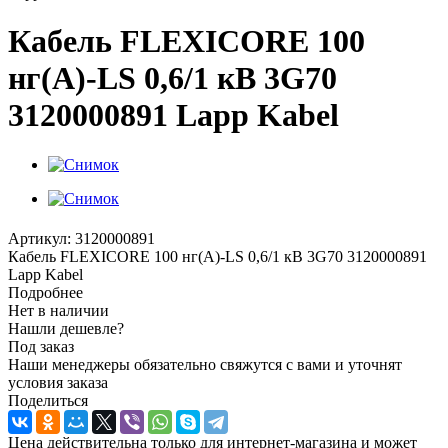
Кабель FLEXICORE 100
нг(А)-LS 0,6/1 кВ 3G70
3120000891 Lapp Kabel
Артикул:
3120000891
Кабель FLEXICORE 100 нг(А)-LS 0,6/1 кВ 3G70 3120000891
Lapp Kabel
Подробнее
Нет в наличии
Нашли дешевле?
Под заказ
Наши менеджеры обязательно свяжутся с вами и уточнят
условия заказа
Поделиться
Цена действительна только для интернет-магазина и может