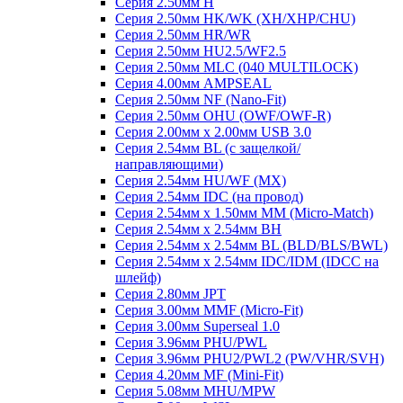
Серия 2.50мм H
Серия 2.50мм HK/WK (XH/XHP/CHU)
Серия 2.50мм HR/WR
Серия 2.50мм HU2.5/WF2.5
Серия 2.50мм MLC (040 MULTILOCK)
Серия 4.00мм AMPSEAL
Серия 2.50мм NF (Nano-Fit)
Серия 2.50мм OHU (OWF/OWF-R)
Серия 2.00мм x 2.00мм USB 3.0
Серия 2.54мм BL (с защелкой/
направляющими)
Серия 2.54мм HU/WF (MX)
Серия 2.54мм IDC (на провод)
Серия 2.54мм х 1.50мм MM (Micro-Match)
Серия 2.54мм х 2.54мм BH
Серия 2.54мм х 2.54мм BL (BLD/BLS/BWL)
Серия 2.54мм х 2.54мм IDC/IDM (IDCC на
шлейф)
Серия 2.80мм JPT
Серия 3.00мм MMF (Micro-Fit)
Серия 3.00мм Superseal 1.0
Серия 3.96мм PHU/PWL
Серия 3.96мм PHU2/PWL2 (PW/VHR/SVH)
Серия 4.20мм MF (Mini-Fit)
Серия 5.08мм MHU/MPW