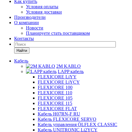
Как купить
Условия оплаты
Условия доставки
Производители
О компании
Новости
Планируете стать поставщиком
Контакты
Найти
Кабель
2M KABLO
LAPP кабель
FLEXICORE LiYY
FLEXICORE LiYCY
FLEXICORE 100
FLEXICORE 110
FLEXICORE 105
FLEXICORE 115
FLEXICORE FLAT
Кабель H07RN-F RU
Кабель FLEXICORE SERVO
Кабель управления ÖLFLEX CLASSIC
Кабель UNITRONIC Li2YCY