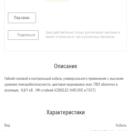
Под заказ
Цена действительна только для интернет-магазина и
Поделиться
может отличаться от цен в розничных магазинах
Описание
Гибкий силовой и контрольный кабель универсального применения c высоким
уровнем пожаробезопасности, цветовая маркировка жил, ПВХ оболочка и
изоляция, 0,6/1 кВ , УФ-стойкий (CENELEC HAR,VDE и ГОСТ)
Характеристики
Вид
Кабель