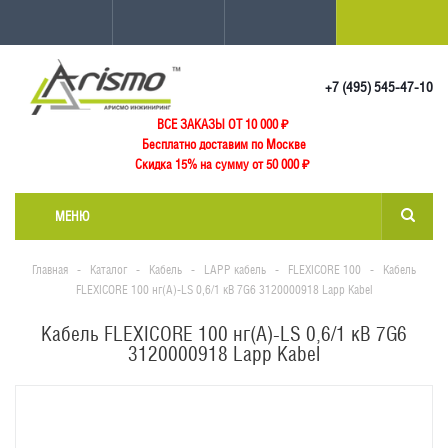
+7 (495) 545-47-10
ВСЕ ЗАКАЗЫ ОТ 10 000
₽
Бесплатно доставим по Москве
Скидка 15% на сумму от 50 000 ₽
МЕНЮ
Главная
-
Каталог
-
Кабель
-
LAPP кабель
-
FLEXICORE 100
-
Кабель
FLEXICORE 100 нг(А)-LS 0,6/1 кВ 7G6 3120000918 Lapp Kabel
Кабель FLEXICORE 100 нг(А)-LS 0,6/1 кВ 7G6
3120000918 Lapp Kabel