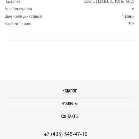
Название
Кабель FLEXICORE 100 нг(А)-LS
Базовая единица
м
Цвет изоляции (общей)
Чёрный
Количество жил
7G6
КАТАЛОГ
РАЗДЕЛЫ
КОНТАКТЫ
+7 (495) 545-47-10