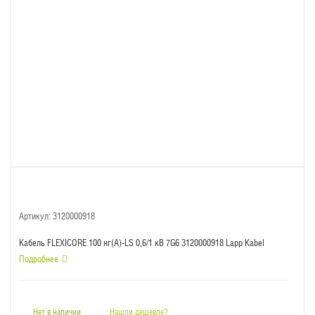
Артикул:
3120000918
Кабель FLEXICORE 100 нг(А)-LS 0,6/1 кВ 7G6 3120000918 Lapp Kabel
Подробнее
Нет в наличии
Нашли дешевле?