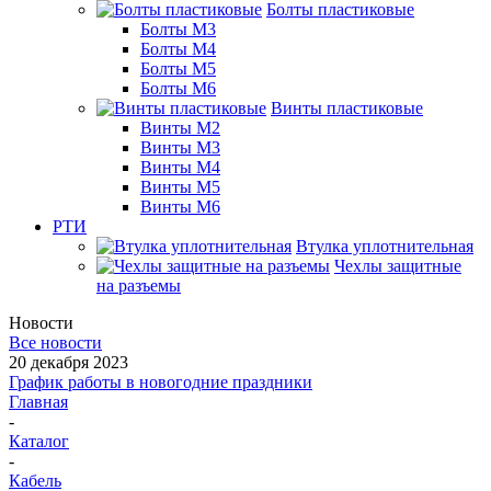
Болты пластиковые
Болты М3
Болты М4
Болты М5
Болты М6
Винты пластиковые
Винты М2
Винты М3
Винты М4
Винты М5
Винты М6
РТИ
Втулка уплотнительная
Чехлы защитные
на разъемы
Новости
Все новости
20 декабря 2023
График работы в новогодние праздники
Главная
-
Каталог
-
Кабель