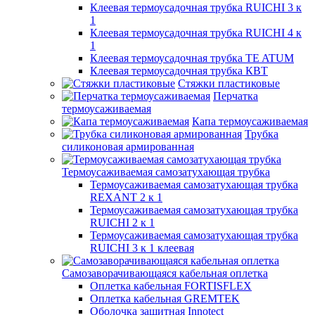
Клеевая термоусадочная трубка RUICHI 3 к
1
Клеевая термоусадочная трубка RUICHI 4 к
1
Клеевая термоусадочная трубка TE ATUM
Клеевая термоусадочная трубка КВТ
Стяжки пластиковые
Перчатка
термоусаживаемая
Капа термоусаживаемая
Трубка
силиконовая армированная
Термоусаживаемая самозатухающая трубка
Термоусаживаемая самозатухающая трубка
REXANT 2 к 1
Термоусаживаемая самозатухающая трубка
RUICHI 2 к 1
Термоусаживаемая самозатухающая трубка
RUICHI 3 к 1 клеевая
Самозаворачивающаяся кабельная оплетка
Оплетка кабельная FORTISFLEX
Оплетка кабельная GREMTEK
Оболочка защитная Innotect