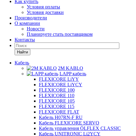
Как купить
Условия оплаты
Условия доставки
Производители
О компании
Новости
Планируете стать поставщиком
Контакты
Найти
Кабель
2M KABLO
LAPP кабель
FLEXICORE LiYY
FLEXICORE LiYCY
FLEXICORE 100
FLEXICORE 110
FLEXICORE 105
FLEXICORE 115
FLEXICORE FLAT
Кабель H07RN-F RU
Кабель FLEXICORE SERVO
Кабель управления ÖLFLEX CLASSIC
Кабель UNITRONIC Li2YCY