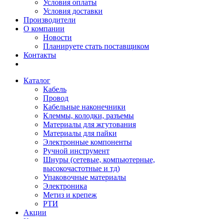
Условия оплаты
Условия доставки
Производители
О компании
Новости
Планируете стать поставщиком
Контакты
Каталог
Кабель
Провод
Кабельные наконечники
Клеммы, колодки, разъемы
Материалы для жгутования
Материалы для пайки
Электронные компоненты
Ручной инструмент
Шнуры (сетевые, компьютерные,
высокочастотные и тд)
Упаковочные материалы
Электроника
Метиз и крепеж
РТИ
Акции