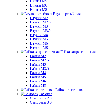
Винты М5
Винты М6
Винты М8
Втулка резьбовая
Втулки М2
Втулки М2.5
Втулки М3
Втулки М3.5
Втулки М4
Втулки М5
Втулки М6
Втулки М8
Гайка запрессовочная
Гайки М2
Гайки М2.5
Гайки М3
Гайки М3.5
Гайки М4
Гайки М5
Гайки М6
Гайки М8
Гайка пластиковая
Саморез
Саморезы 2.9
Саморезы 3.0