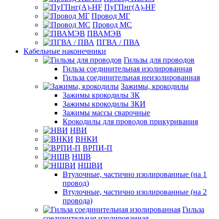
ПуГПнг(A)-HF
Провод МГ
Провод МС
ПВАМЭВ
ПГВА / ПВА
Кабельные наконечники
Гильзы для проводов
Гильза соединительная изолированная
Гильза соединительная неизолированная
Зажимы, крокодилы
Зажимы крокодилы ЗК
Зажимы крокодилы ЗКИ
Зажимы массы сварочные
Крокодилы для проводов прикуривания
НВИ
ВНКИ
ВРПИ-П
НШВ
НШВИ
Втулочные, частично изолированные (на 1
провод)
Втулочные, частично изолированные (на 2
провода)
Гильза
соединительная изолированная