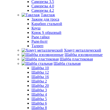
Саморезы 3.5
Саморезы 4.0
Саморезы 4.2
Такелаж
Зажим для троса
Карабин стальной
Коуш
Крюк S образный
Рым гайки
Рым-болт
Талреп
Хомут металлический
Шайбы изоляционные
Шайба пластиковая
Шайба стальная
Шайбы 10
Шайбы 12
Шайбы 16
Шайбы 2
Шайбы 20
Шайбы 3
Шайбы 4
Шайбы 5
Шайбы 6
Шайбы 8