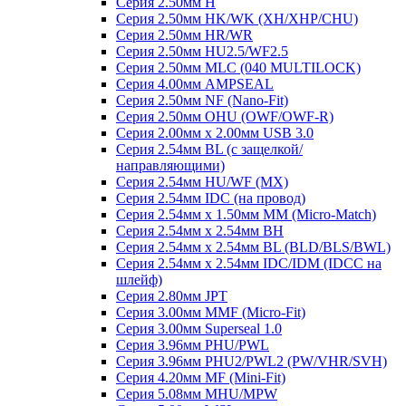
Серия 2.50мм H
Серия 2.50мм HK/WK (XH/XHP/CHU)
Серия 2.50мм HR/WR
Серия 2.50мм HU2.5/WF2.5
Серия 2.50мм MLC (040 MULTILOCK)
Серия 4.00мм AMPSEAL
Серия 2.50мм NF (Nano-Fit)
Серия 2.50мм OHU (OWF/OWF-R)
Серия 2.00мм x 2.00мм USB 3.0
Серия 2.54мм BL (с защелкой/
направляющими)
Серия 2.54мм HU/WF (MX)
Серия 2.54мм IDC (на провод)
Серия 2.54мм х 1.50мм MM (Micro-Match)
Серия 2.54мм х 2.54мм BH
Серия 2.54мм х 2.54мм BL (BLD/BLS/BWL)
Серия 2.54мм х 2.54мм IDC/IDM (IDCC на
шлейф)
Серия 2.80мм JPT
Серия 3.00мм MMF (Micro-Fit)
Серия 3.00мм Superseal 1.0
Серия 3.96мм PHU/PWL
Серия 3.96мм PHU2/PWL2 (PW/VHR/SVH)
Серия 4.20мм MF (Mini-Fit)
Серия 5.08мм MHU/MPW