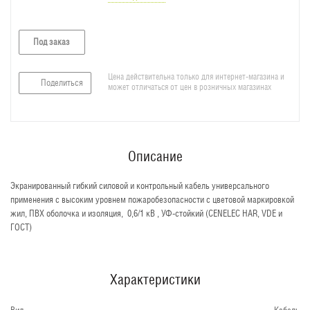
Под заказ
Цена действительна только для интернет-магазина и
Поделиться
может отличаться от цен в розничных магазинах
Описание
Экранированный гибкий силовой и контрольный кабель универсального
применения с высоким уровнем пожаробезопасности с цветовой маркировкой
жил, ПВХ оболочка и изоляция, 0,6/1 кВ , УФ-стойкий (CENELEC HAR, VDE и
ГОСТ)
Характеристики