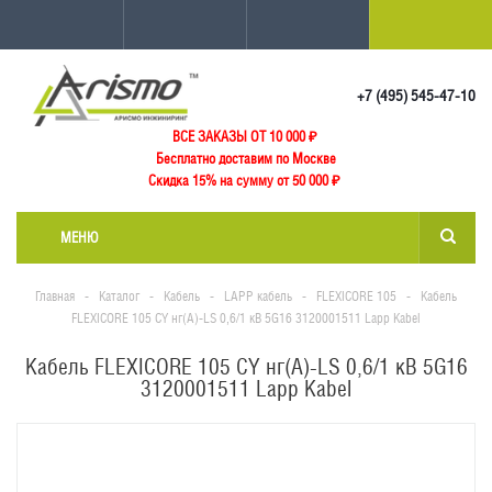
+7 (495) 545-47-10
ВСЕ ЗАКАЗЫ ОТ 10 000
₽
Бесплатно доставим по Москве
Скидка 15% на сумму от 50 000 ₽
МЕНЮ
Главная
-
Каталог
-
Кабель
-
LAPP кабель
-
FLEXICORE 105
-
Кабель
FLEXICORE 105 CY нг(А)-LS 0,6/1 кВ 5G16 3120001511 Lapp Kabel
Кабель FLEXICORE 105 CY нг(А)-LS 0,6/1 кВ 5G16
3120001511 Lapp Kabel