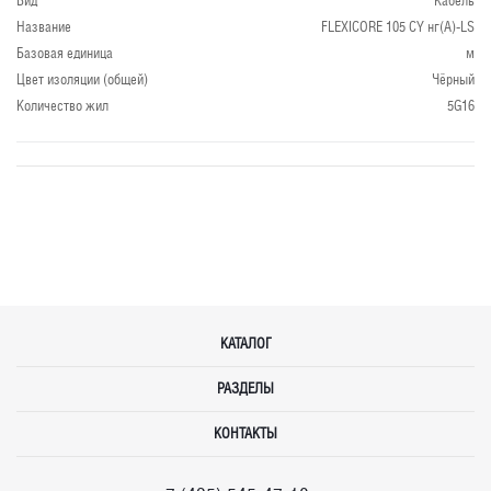
Вид
Кабель
Название
FLEXICORE 105 CY нг(А)-LS
Базовая единица
м
Цвет изоляции (общей)
Чёрный
Количество жил
5G16
КАТАЛОГ
РАЗДЕЛЫ
КОНТАКТЫ