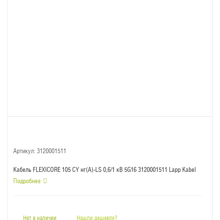
Артикул:
3120001511
Кабель FLEXICORE 105 CY нг(А)-LS 0,6/1 кВ 5G16 3120001511 Lapp Kabel
Подробнее
Нет в наличии
Нашли дешевле?