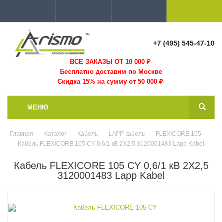
+7 (495) 545-47-10
ВСЕ ЗАКАЗЫ ОТ 10 000
₽
Бесплатно доставим по Москве
Скидка 15% на сумму от 50 000 ₽
МЕНЮ
Главная
-
Каталог
-
Кабель
-
LAPP кабель
-
FLEXICORE 105
-
Кабель FLEXICORE 105 CY 0,6/1 кВ 2X2,5 3120001483 Lapp Kabel
Кабель FLEXICORE 105 CY 0,6/1 кВ 2X2,5
3120001483 Lapp Kabel