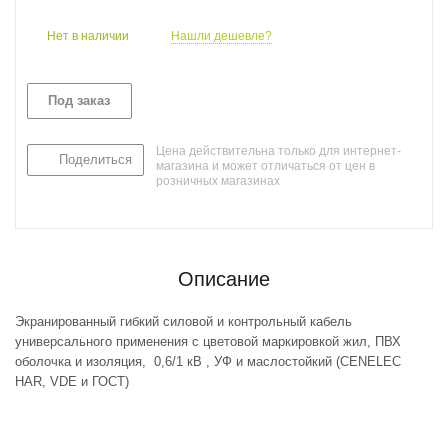
Нет в наличии
Нашли дешевле?
Под заказ
Цена действительна только для интернет-
Поделиться
магазина и может отличаться от цен в
розничных магазинах
Описание
Экранированный гибкий силовой и контрольный кабель
универсального применения с цветовой маркировкой жил, ПВХ
оболочка и изоляция, 0,6/1 кВ , УФ и маслостойкий (CENELEC
HAR, VDE и ГОСТ)