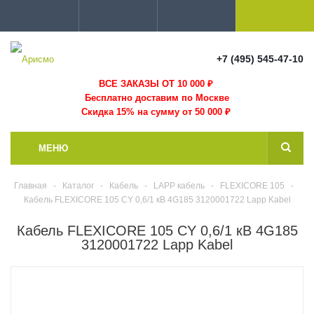
+7 (495) 545-47-10
ВСЕ ЗАКАЗЫ ОТ 10 000
₽
Бесплатно доставим по Москве
Скидка 15% на сумму от 50 000 ₽
МЕНЮ
Главная
-
Каталог
-
Кабель
-
LAPP кабель
-
FLEXICORE 105
-
Кабель FLEXICORE 105 CY 0,6/1 кВ 4G185 3120001722 Lapp Kabel
Кабель FLEXICORE 105 CY 0,6/1 кВ 4G185
3120001722 Lapp Kabel