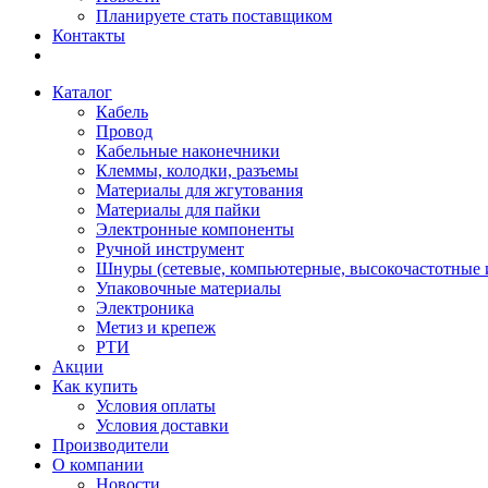
Планируете стать поставщиком
Контакты
Каталог
Кабель
Провод
Кабельные наконечники
Клеммы, колодки, разъемы
Материалы для жгутования
Материалы для пайки
Электронные компоненты
Ручной инструмент
Шнуры (сетевые, компьютерные, высокочастотные и
Упаковочные материалы
Электроника
Метиз и крепеж
РТИ
Акции
Как купить
Условия оплаты
Условия доставки
Производители
О компании
Новости