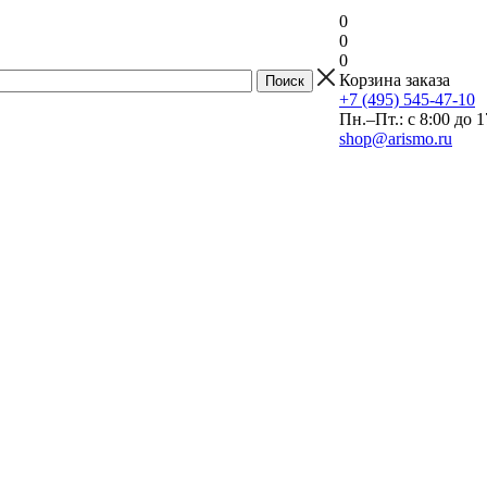
0
0
0
Корзина заказа
+7 (495) 545-47-10
Пн.–Пт.: с 8:00 до 1
shop@arismo.ru