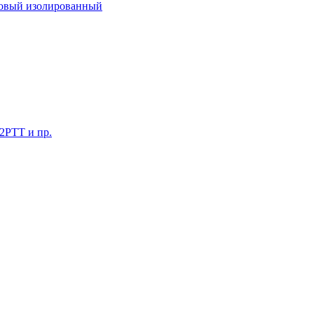
ковый изолированный
 2РТТ и пр.