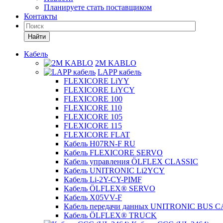
Планируете стать поставщиком
Контакты
Найти
Кабель
2M KABLO
LAPP кабель
FLEXICORE LiYY
FLEXICORE LiYCY
FLEXICORE 100
FLEXICORE 110
FLEXICORE 105
FLEXICORE 115
FLEXICORE FLAT
Кабель H07RN-F RU
Кабель FLEXICORE SERVO
Кабель управления ÖLFLEX CLASSIC
Кабель UNITRONIC Li2YCY
Кабель Li-2Y-CY-PIMF
Кабель ÖLFLEX® SERVO
Кабель X05VV-F
Кабель передачи данных UNITRONIC BUS 
Кабель ÖLFLEX® TRUCK