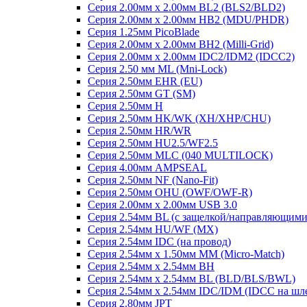
Серия 2.00мм x 2.00мм BL2 (BLS2/BLD2)
Серия 2.00мм x 2.00мм HB2 (MDU/PHDR)
Серия 1.25мм PicoBlade
Серия 2.00мм х 2.00мм BH2 (Milli-Grid)
Серия 2.00мм х 2.00мм IDC2/IDM2 (IDCC2)
Серия 2.50 мм ML (Mni-Lock)
Серия 2.50мм EHR (EU)
Серия 2.50мм GT (SM)
Серия 2.50мм H
Серия 2.50мм HK/WK (XH/XHP/CHU)
Серия 2.50мм HR/WR
Серия 2.50мм HU2.5/WF2.5
Серия 2.50мм MLC (040 MULTILOCK)
Серия 4.00мм AMPSEAL
Серия 2.50мм NF (Nano-Fit)
Серия 2.50мм OHU (OWF/OWF-R)
Серия 2.00мм x 2.00мм USB 3.0
Серия 2.54мм BL (с защелкой/направляющими
Серия 2.54мм HU/WF (MX)
Серия 2.54мм IDC (на провод)
Серия 2.54мм х 1.50мм MM (Micro-Match)
Серия 2.54мм х 2.54мм BH
Серия 2.54мм х 2.54мм BL (BLD/BLS/BWL)
Серия 2.54мм х 2.54мм IDC/IDM (IDCC на шл
Серия 2.80мм JPT