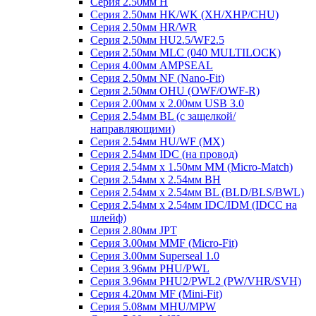
Серия 2.50мм H
Серия 2.50мм HK/WK (XH/XHP/CHU)
Серия 2.50мм HR/WR
Серия 2.50мм HU2.5/WF2.5
Серия 2.50мм MLC (040 MULTILOCK)
Серия 4.00мм AMPSEAL
Серия 2.50мм NF (Nano-Fit)
Серия 2.50мм OHU (OWF/OWF-R)
Серия 2.00мм x 2.00мм USB 3.0
Серия 2.54мм BL (с защелкой/
направляющими)
Серия 2.54мм HU/WF (MX)
Серия 2.54мм IDC (на провод)
Серия 2.54мм х 1.50мм MM (Micro-Match)
Серия 2.54мм х 2.54мм BH
Серия 2.54мм х 2.54мм BL (BLD/BLS/BWL)
Серия 2.54мм х 2.54мм IDC/IDM (IDCC на
шлейф)
Серия 2.80мм JPT
Серия 3.00мм MMF (Micro-Fit)
Серия 3.00мм Superseal 1.0
Серия 3.96мм PHU/PWL
Серия 3.96мм PHU2/PWL2 (PW/VHR/SVH)
Серия 4.20мм MF (Mini-Fit)
Серия 5.08мм MHU/MPW