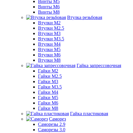
Винты М5
Винты М6
Винты М8
Втулка резьбовая
Втулки М2
Втулки М2.5
Втулки М3
Втулки М3.5
Втулки М4
Втулки М5
Втулки М6
Втулки М8
Гайка запрессовочная
Гайки М2
Гайки М2.5
Гайки М3
Гайки М3.5
Гайки М4
Гайки М5
Гайки М6
Гайки М8
Гайка пластиковая
Саморез
Саморезы 2.9
Саморезы 3.0