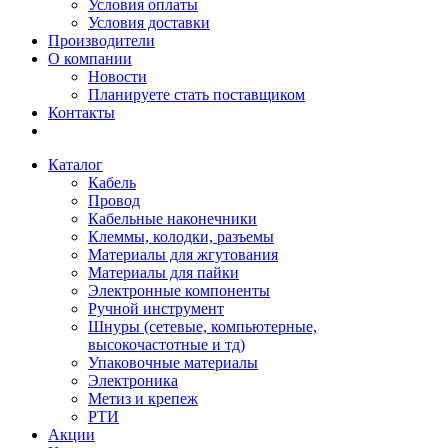
Условия оплаты
Условия доставки
Производители
О компании
Новости
Планируете стать поставщиком
Контакты
Каталог
Кабель
Провод
Кабельные наконечники
Клеммы, колодки, разъемы
Материалы для жгутования
Материалы для пайки
Электронные компоненты
Ручной инструмент
Шнуры (сетевые, компьютерные,
высокочастотные и тд)
Упаковочные материалы
Электроника
Метиз и крепеж
РТИ
Акции