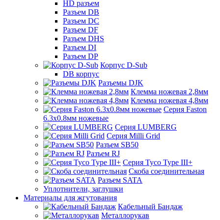
HD разъем
Разъем DB
Разъем DC
Разъем DF
Разъем DHS
Разъем DI
Разъем DP
Корпус D-Sub
DB корпус
Разъемы DJK
Клемма ножевая 2,8мм
Клемма ножевая 4,8мм
Серия Faston
6.3х0.8мм ножевые
Серия LUMBERG
Серия Milli Grid
Разъем SB50
Разъем RJ
Серия Tyco Type III+
Скоба соединительная
Разъем SATA
Уплотнители, заглушки
Материалы для жгутования
Кабельный Бандаж
Металлорукав