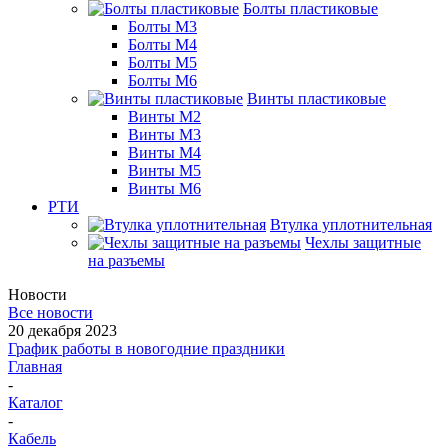
Болты пластиковые
Болты М3
Болты М4
Болты М5
Болты М6
Винты пластиковые
Винты М2
Винты М3
Винты М4
Винты М5
Винты М6
РТИ
Втулка уплотнительная
Чехлы защитные
на разъемы
Новости
Все новости
20 декабря 2023
График работы в новогодние праздники
Главная
-
Каталог
-
Кабель