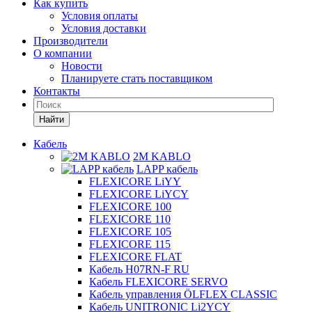
Как купить
Условия оплаты
Условия доставки
Производители
О компании
Новости
Планируете стать поставщиком
Контакты
Найти
Кабель
2M KABLO
LAPP кабель
FLEXICORE LiYY
FLEXICORE LiYCY
FLEXICORE 100
FLEXICORE 110
FLEXICORE 105
FLEXICORE 115
FLEXICORE FLAT
Кабель H07RN-F RU
Кабель FLEXICORE SERVO
Кабель управления ÖLFLEX CLASSIC
Кабель UNITRONIC Li2YCY