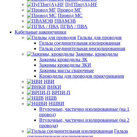
ПуГПнг(A)-HF
Провод МГ
Провод МС
ПВАМЭВ
ПГВА / ПВА
Кабельные наконечники
Гильзы для проводов
Гильза соединительная изолированная
Гильза соединительная неизолированная
Зажимы, крокодилы
Зажимы крокодилы ЗК
Зажимы крокодилы ЗКИ
Зажимы массы сварочные
Крокодилы для проводов прикуривания
НВИ
ВНКИ
ВРПИ-П
НШВ
НШВИ
Втулочные, частично изолированные (на 1
провод)
Втулочные, частично изолированные (на 2
провода)
Гильза
соединительная изолированная