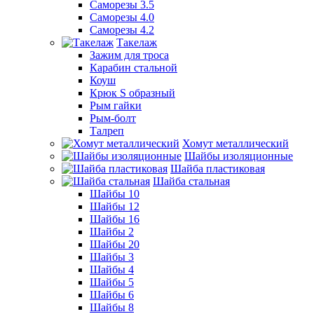
Саморезы 3.5
Саморезы 4.0
Саморезы 4.2
Такелаж
Зажим для троса
Карабин стальной
Коуш
Крюк S образный
Рым гайки
Рым-болт
Талреп
Хомут металлический
Шайбы изоляционные
Шайба пластиковая
Шайба стальная
Шайбы 10
Шайбы 12
Шайбы 16
Шайбы 2
Шайбы 20
Шайбы 3
Шайбы 4
Шайбы 5
Шайбы 6
Шайбы 8