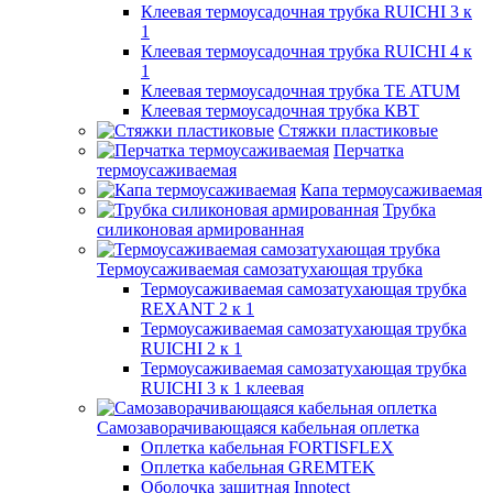
Клеевая термоусадочная трубка RUICHI 3 к
1
Клеевая термоусадочная трубка RUICHI 4 к
1
Клеевая термоусадочная трубка TE ATUM
Клеевая термоусадочная трубка КВТ
Стяжки пластиковые
Перчатка
термоусаживаемая
Капа термоусаживаемая
Трубка
силиконовая армированная
Термоусаживаемая самозатухающая трубка
Термоусаживаемая самозатухающая трубка
REXANT 2 к 1
Термоусаживаемая самозатухающая трубка
RUICHI 2 к 1
Термоусаживаемая самозатухающая трубка
RUICHI 3 к 1 клеевая
Самозаворачивающаяся кабельная оплетка
Оплетка кабельная FORTISFLEX
Оплетка кабельная GREMTEK
Оболочка защитная Innotect