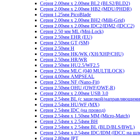
Серия 2.00мм x 2.00мм BL2 (BLS2/BLD2)
Серия 2.00мм x 2.00мм HB2 (MDU/PHDR)
Серия 1.25мм PicoBlade
Серия 2.00мм х 2.00мм BH2 (Milli-Grid)
Серия 2.00мм х 2.00мм IDC2/IDM2 (IDCC2)
Серия 2.50 мм ML (Mni-Lock)
Серия 2.50мм EHR (EU)
Серия 2.50мм GT (SM)
Серия 2.50мм H
Серия 2.50мм HK/WK (XH/XHP/CHU)
Серия 2.50мм HR/WR
Серия 2.50мм HU2.5/WF2.5
Серия 2.50мм MLC (040 MULTILOCK)
Серия 4.00мм AMPSEAL
Серия 2.50мм NF (Nano-Fit)
Серия 2.50мм OHU (OWF/OWF-R)
Серия 2.00мм x 2.00мм USB 3.0
Серия 2.54мм BL (с защелкой/направляющими
Серия 2.54мм HU/WF (MX)
Серия 2.54мм IDC (на провод)
Серия 2.54мм х 1.50мм MM (Micro-Match)
Серия 2.54мм х 2.54мм BH
Серия 2.54мм х 2.54мм BL (BLD/BLS/BWL)
Серия 2.54мм х 2.54мм IDC/IDM (IDCC на шл
Серия 2.80мм JPT