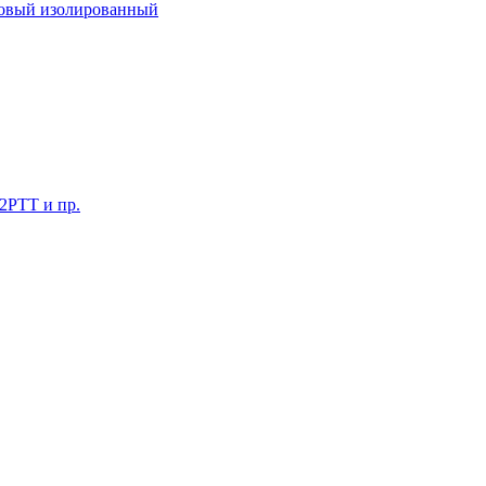
ковый изолированный
 2РТТ и пр.