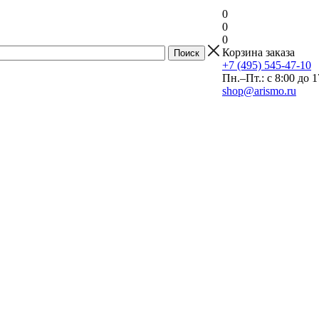
0
0
0
Корзина заказа
+7 (495) 545-47-10
Пн.–Пт.: с 8:00 до 1
shop@arismo.ru