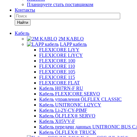
Планируете стать поставщиком
Контакты
Найти
Кабель
2M KABLO
LAPP кабель
FLEXICORE LiYY
FLEXICORE LiYCY
FLEXICORE 100
FLEXICORE 110
FLEXICORE 105
FLEXICORE 115
FLEXICORE FLAT
Кабель H07RN-F RU
Кабель FLEXICORE SERVO
Кабель управления ÖLFLEX CLASSIC
Кабель UNITRONIC Li2YCY
Кабель Li-2Y-CY-PIMF
Кабель ÖLFLEX® SERVO
Кабель X05VV-F
Кабель передачи данных UNITRONIC BUS 
Кабель ÖLFLEX® TRUCK