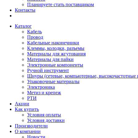
Планируете стать поставщиком
Контакты
Каталог
Кабель
Провод
Кабельные наконечники
Клеммы, колодки, разъемы
Материалы для жгутования
Материалы для пайки
Электронные компоненты
Ручной инструмент
Шнуры (сетевые, компьютерные, высокочастотные и
Упаковочные материалы
Электроника
Метиз и крепеж
РТИ
Акции
Как купить
Условия оплаты
Условия доставки
Производители
О компании
Новости