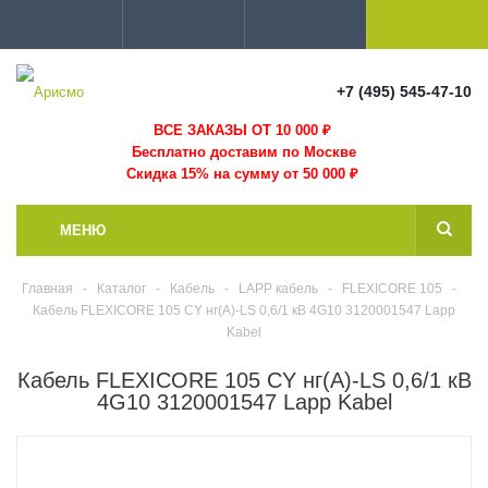
+7 (495) 545-47-10
ВСЕ ЗАКАЗЫ ОТ 10 000
₽
Бесплатно доставим по Москве
Скидка 15% на сумму от 50 000 ₽
МЕНЮ
Главная
-
Каталог
-
Кабель
-
LAPP кабель
-
FLEXICORE 105
-
Кабель FLEXICORE 105 CY нг(А)-LS 0,6/1 кВ 4G10 3120001547 Lapp
Kabel
Кабель FLEXICORE 105 CY нг(А)-LS 0,6/1 кВ
4G10 3120001547 Lapp Kabel