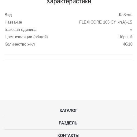
Характеристики
Вид
Кабель
Название
FLEXICORE 105 CY нг(А)-LS
Базовая единица
м
Цвет изоляции (общей)
Чёрный
Количество жил
4G10
КАТАЛОГ
РАЗДЕЛЫ
КОНТАКТЫ