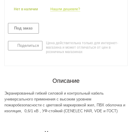
Нет в наличии
Нашли дешевле?
Под заказ
Цена действительна только для интернет-
Поделиться
магазина и может отличаться от цен в
розничных магазинах
Описание
Экранированный гибкий силовой и контрольный кабель
универсального применения с высоким уровнем
пожаробезопасности с цветовой маркировкой жил, ПВХ оболочка и
изоляция, 0,6/1 кВ , УФ-стойкий (CENELEC HAR, VDE и ГОСТ)