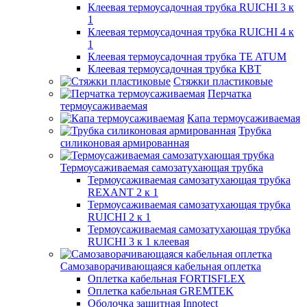
Клеевая термоусадочная трубка RUICHI 3 к
1
Клеевая термоусадочная трубка RUICHI 4 к
1
Клеевая термоусадочная трубка TE ATUM
Клеевая термоусадочная трубка КВТ
Стяжки пластиковые
Перчатка
термоусаживаемая
Капа термоусаживаемая
Трубка
силиконовая армированная
Термоусаживаемая самозатухающая трубка
Термоусаживаемая самозатухающая трубка
REXANT 2 к 1
Термоусаживаемая самозатухающая трубка
RUICHI 2 к 1
Термоусаживаемая самозатухающая трубка
RUICHI 3 к 1 клеевая
Самозаворачивающаяся кабельная оплетка
Оплетка кабельная FORTISFLEX
Оплетка кабельная GREMTEK
Оболочка защитная Innotect