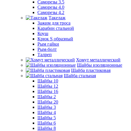
Саморезы 3.5
Саморезы 4.0
Саморезы 4.2
Такелаж
Зажим для троса
Карабин стальной
Коуш
Крюк S образный
Рым гайки
Рым-болт
Талреп
Хомут металлический
Шайбы изоляционные
Шайба пластиковая
Шайба стальная
Шайбы 10
Шайбы 12
Шайбы 16
Шайбы 2
Шайбы 20
Шайбы 3
Шайбы 4
Шайбы 5
Шайбы 6
Шайбы 8