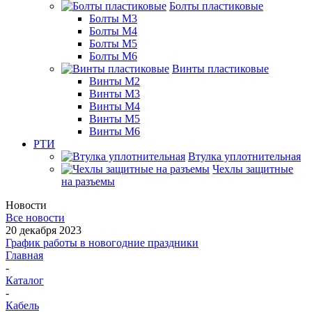
Болты пластиковые
Болты М3
Болты М4
Болты М5
Болты М6
Винты пластиковые
Винты М2
Винты М3
Винты М4
Винты М5
Винты М6
РТИ
Втулка уплотнительная
Чехлы защитные
на разъемы
Новости
Все новости
20 декабря 2023
График работы в новогодние праздники
Главная
-
Каталог
-
Кабель