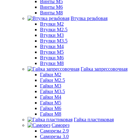
Винты М5
Винты М6
Винты М8
Втулка резьбовая
Втулки М2
Втулки М2.5
Втулки М3
Втулки М3.5
Втулки М4
Втулки М5
Втулки М6
Втулки М8
Гайка запрессовочная
Гайки М2
Гайки М2.5
Гайки М3
Гайки М3.5
Гайки М4
Гайки М5
Гайки М6
Гайки М8
Гайка пластиковая
Саморез
Саморезы 2.9
Саморезы 3.0