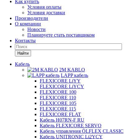
Как купить
Условия оплаты
Условия доставки
Производители
О компании
Новости
Планируете стать поставщиком
Контакты
Найти
Кабель
2M KABLO
LAPP кабель
FLEXICORE LiYY
FLEXICORE LiYCY
FLEXICORE 100
FLEXICORE 110
FLEXICORE 105
FLEXICORE 115
FLEXICORE FLAT
Кабель H07RN-F RU
Кабель FLEXICORE SERVO
Кабель управления ÖLFLEX CLASSIC
Кабель UNITRONIC Li2YCY