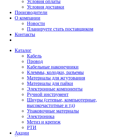
Условия оплаты
Условия доставки
Производители
О компании
Новости
Планируете стать поставщиком
Контакты
Каталог
Кабель
Провод
Кабельные наконечники
Клеммы, колодки, разъемы
Материалы для жгутования
Материалы для пайки
Электронные компоненты
Ручной инструмент
Шнуры (сетевые, компьютерные,
высокочастотные и тд)
Упаковочные материалы
Электроника
Метиз и крепеж
РТИ
Акции