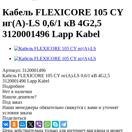
Кабель FLEXICORE 105 CY
нг(А)-LS 0,6/1 кВ 4G2,5
3120001496 Lapp Kabel
Артикул:
3120001496
Кабель FLEXICORE 105 CY нг(А)-LS 0,6/1 кВ 4G2,5
3120001496 Lapp Kabel
Подробнее
Нет в наличии
Нашли дешевле?
Под заказ
Наши менеджеры обязательно свяжутся с вами и уточнят
условия заказа
Поделиться
Цена действительна только для интернет-магазина и может