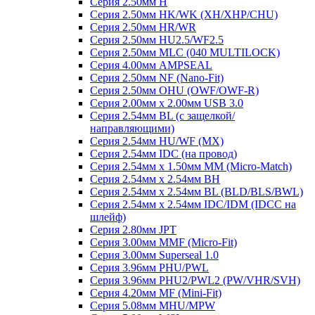
Серия 2.50мм H
Серия 2.50мм HK/WK (XH/XHP/CHU)
Серия 2.50мм HR/WR
Серия 2.50мм HU2.5/WF2.5
Серия 2.50мм MLC (040 MULTILOCK)
Серия 4.00мм AMPSEAL
Серия 2.50мм NF (Nano-Fit)
Серия 2.50мм OHU (OWF/OWF-R)
Серия 2.00мм x 2.00мм USB 3.0
Серия 2.54мм BL (с защелкой/
направляющими)
Серия 2.54мм HU/WF (MX)
Серия 2.54мм IDC (на провод)
Серия 2.54мм х 1.50мм MM (Micro-Match)
Серия 2.54мм х 2.54мм BH
Серия 2.54мм х 2.54мм BL (BLD/BLS/BWL)
Серия 2.54мм х 2.54мм IDC/IDM (IDCC на
шлейф)
Серия 2.80мм JPT
Серия 3.00мм MMF (Micro-Fit)
Серия 3.00мм Superseal 1.0
Серия 3.96мм PHU/PWL
Серия 3.96мм PHU2/PWL2 (PW/VHR/SVH)
Серия 4.20мм MF (Mini-Fit)
Серия 5.08мм MHU/MPW