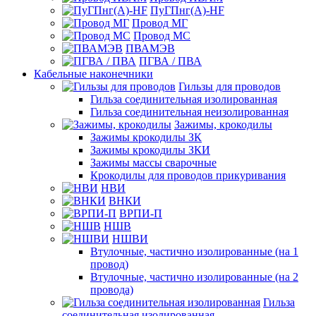
ПуГПнг(A)-HF
Провод МГ
Провод МС
ПВАМЭВ
ПГВА / ПВА
Кабельные наконечники
Гильзы для проводов
Гильза соединительная изолированная
Гильза соединительная неизолированная
Зажимы, крокодилы
Зажимы крокодилы ЗК
Зажимы крокодилы ЗКИ
Зажимы массы сварочные
Крокодилы для проводов прикуривания
НВИ
ВНКИ
ВРПИ-П
НШВ
НШВИ
Втулочные, частично изолированные (на 1
провод)
Втулочные, частично изолированные (на 2
провода)
Гильза
соединительная изолированная