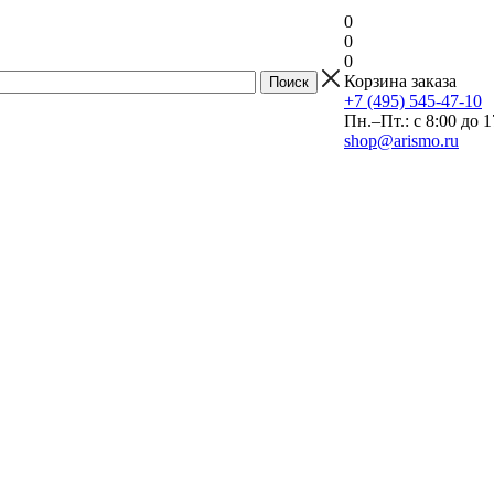
0
0
0
Корзина заказа
+7 (495) 545-47-10
Пн.–Пт.: с 8:00 до 1
shop@arismo.ru