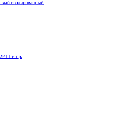
ковый изолированный
 2РТТ и пр.