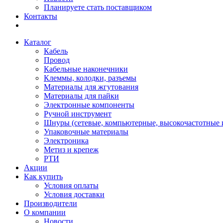
Планируете стать поставщиком
Контакты
Каталог
Кабель
Провод
Кабельные наконечники
Клеммы, колодки, разъемы
Материалы для жгутования
Материалы для пайки
Электронные компоненты
Ручной инструмент
Шнуры (сетевые, компьютерные, высокочастотные и
Упаковочные материалы
Электроника
Метиз и крепеж
РТИ
Акции
Как купить
Условия оплаты
Условия доставки
Производители
О компании
Новости