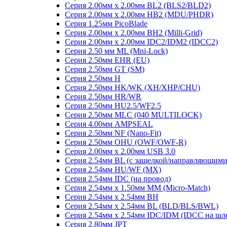
Серия 2.00мм x 2.00мм BL2 (BLS2/BLD2)
Серия 2.00мм x 2.00мм HB2 (MDU/PHDR)
Серия 1.25мм PicoBlade
Серия 2.00мм х 2.00мм BH2 (Milli-Grid)
Серия 2.00мм х 2.00мм IDC2/IDM2 (IDCC2)
Серия 2.50 мм ML (Mni-Lock)
Серия 2.50мм EHR (EU)
Серия 2.50мм GT (SM)
Серия 2.50мм H
Серия 2.50мм HK/WK (XH/XHP/CHU)
Серия 2.50мм HR/WR
Серия 2.50мм HU2.5/WF2.5
Серия 2.50мм MLC (040 MULTILOCK)
Серия 4.00мм AMPSEAL
Серия 2.50мм NF (Nano-Fit)
Серия 2.50мм OHU (OWF/OWF-R)
Серия 2.00мм x 2.00мм USB 3.0
Серия 2.54мм BL (с защелкой/направляющими
Серия 2.54мм HU/WF (MX)
Серия 2.54мм IDC (на провод)
Серия 2.54мм х 1.50мм MM (Micro-Match)
Серия 2.54мм х 2.54мм BH
Серия 2.54мм х 2.54мм BL (BLD/BLS/BWL)
Серия 2.54мм х 2.54мм IDC/IDM (IDCC на шл
Серия 2.80мм JPT