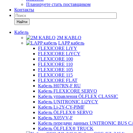
Планируете стать поставщиком
Контакты
Найти
Кабель
2M KABLO
LAPP кабель
FLEXICORE LiYY
FLEXICORE LiYCY
FLEXICORE 100
FLEXICORE 110
FLEXICORE 105
FLEXICORE 115
FLEXICORE FLAT
Кабель H07RN-F RU
Кабель FLEXICORE SERVO
Кабель управления ÖLFLEX CLASSIC
Кабель UNITRONIC Li2YCY
Кабель Li-2Y-CY-PIMF
Кабель ÖLFLEX® SERVO
Кабель X05VV-F
Кабель передачи данных UNITRONIC BUS 
Кабель ÖLFLEX® TRUCK