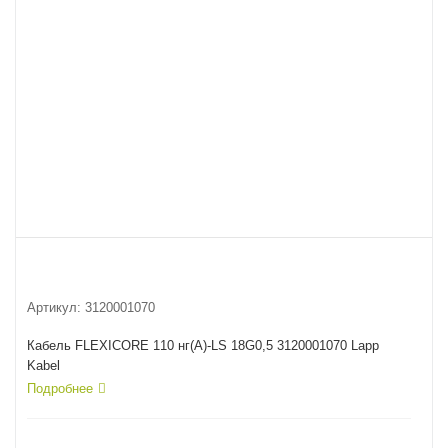
Артикул:
3120001070
Кабель FLEXICORE 110 нг(А)-LS 18G0,5 3120001070 Lapp
Kabel
Подробнее