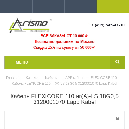
+7 (495) 545-47-10
ВСЕ ЗАКАЗЫ ОТ 10 000
₽
Бесплатно доставим по Москве
Скидка 15% на сумму от 50 000 ₽
МЕНЮ
Главная
-
Каталог
-
Кабель
-
LAPP кабель
-
FLEXICORE 110
-
Кабель FLEXICORE 110 нг(А)-LS 18G0,5 3120001070 Lapp Kabel
Кабель FLEXICORE 110 нг(А)-LS 18G0,5
3120001070 Lapp Kabel