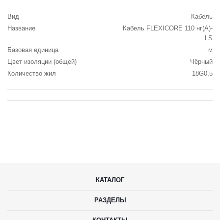
Вид
Кабель
Название
Кабель FLEXICORE 110 нг(А)-
LS
Базовая единица
м
Цвет изоляции (общей)
Чёрный
Количество жил
18G0,5
КАТАЛОГ
РАЗДЕЛЫ