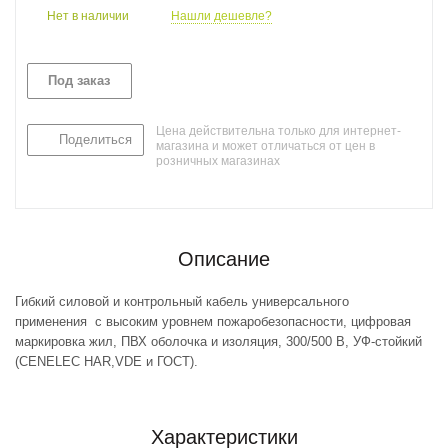
Нет в наличии
Нашли дешевле?
Под заказ
Цена действительна только для интернет-
Поделиться
магазина и может отличаться от цен в
розничных магазинах
Описание
Гибкий силовой и контрольный кабель универсального
применения с высоким уровнем пожаробезопасности, цифровая
маркировка жил, ПВХ оболочка и изоляция, 300/500 В, УФ-стойкий
(CENELEC HAR,VDE и ГОСТ).
Характеристики