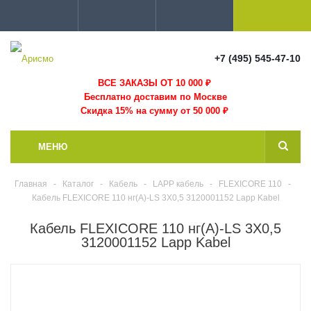
+7 (495) 545-47-10
ВСЕ ЗАКАЗЫ ОТ 10 000
₽
Бесплатно доставим по Москве
Скидка 15% на сумму от 50 000 ₽
МЕНЮ
Главная
-
Каталог
-
Кабель
-
LAPP кабель
-
FLEXICORE 110
-
Кабель FLEXICORE 110 нг(А)-LS 3X0,5 3120001152 Lapp Kabel
Кабель FLEXICORE 110 нг(А)-LS 3X0,5
3120001152 Lapp Kabel