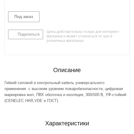
Под заказ
Цена действительна только для интернет-
Поделиться
магазина и может отличаться от цен в
розничных магазинах
Описание
Гибкий силовой и контрольный кабель универсального
применения с высоким уровнем пожаробезопасности, цифровая
маркировка жил, ПВХ оболочка и изоляция, 300/500 В, УФ-стойкий
(CENELEC HAR,VDE и ГОСТ).
Характеристики