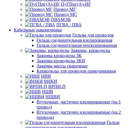
ПуГПнг(A)-HF
Провод МГ
Провод МС
ПВАМЭВ
ПГВА / ПВА
Кабельные наконечники
Гильзы для проводов
Гильза соединительная изолированная
Гильза соединительная неизолированная
Зажимы, крокодилы
Зажимы крокодилы ЗК
Зажимы крокодилы ЗКИ
Зажимы массы сварочные
Крокодилы для проводов прикуривания
НВИ
ВНКИ
ВРПИ-П
НШВ
НШВИ
Втулочные, частично изолированные (на 1
провод)
Втулочные, частично изолированные (на 2
провода)
Гильза
соединительная изолированная