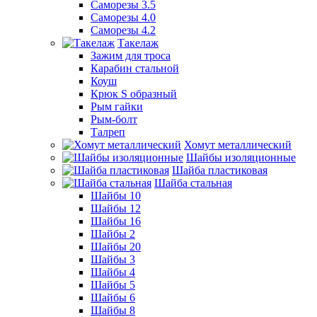
Саморезы 3.5
Саморезы 4.0
Саморезы 4.2
Такелаж
Зажим для троса
Карабин стальной
Коуш
Крюк S образный
Рым гайки
Рым-болт
Талреп
Хомут металлический
Шайбы изоляционные
Шайба пластиковая
Шайба стальная
Шайбы 10
Шайбы 12
Шайбы 16
Шайбы 2
Шайбы 20
Шайбы 3
Шайбы 4
Шайбы 5
Шайбы 6
Шайбы 8