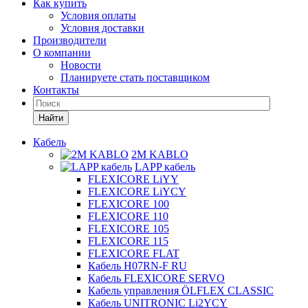
Как купить
Условия оплаты
Условия доставки
Производители
О компании
Новости
Планируете стать поставщиком
Контакты
Найти
Кабель
2M KABLO
LAPP кабель
FLEXICORE LiYY
FLEXICORE LiYCY
FLEXICORE 100
FLEXICORE 110
FLEXICORE 105
FLEXICORE 115
FLEXICORE FLAT
Кабель H07RN-F RU
Кабель FLEXICORE SERVO
Кабель управления ÖLFLEX CLASSIC
Кабель UNITRONIC Li2YCY