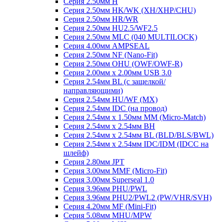
Серия 2.50мм H
Серия 2.50мм HK/WK (XH/XHP/CHU)
Серия 2.50мм HR/WR
Серия 2.50мм HU2.5/WF2.5
Серия 2.50мм MLC (040 MULTILOCK)
Серия 4.00мм AMPSEAL
Серия 2.50мм NF (Nano-Fit)
Серия 2.50мм OHU (OWF/OWF-R)
Серия 2.00мм x 2.00мм USB 3.0
Серия 2.54мм BL (с защелкой/
направляющими)
Серия 2.54мм HU/WF (MX)
Серия 2.54мм IDC (на провод)
Серия 2.54мм х 1.50мм MM (Micro-Match)
Серия 2.54мм х 2.54мм BH
Серия 2.54мм х 2.54мм BL (BLD/BLS/BWL)
Серия 2.54мм х 2.54мм IDC/IDM (IDCC на
шлейф)
Серия 2.80мм JPT
Серия 3.00мм MMF (Micro-Fit)
Серия 3.00мм Superseal 1.0
Серия 3.96мм PHU/PWL
Серия 3.96мм PHU2/PWL2 (PW/VHR/SVH)
Серия 4.20мм MF (Mini-Fit)
Серия 5.08мм MHU/MPW