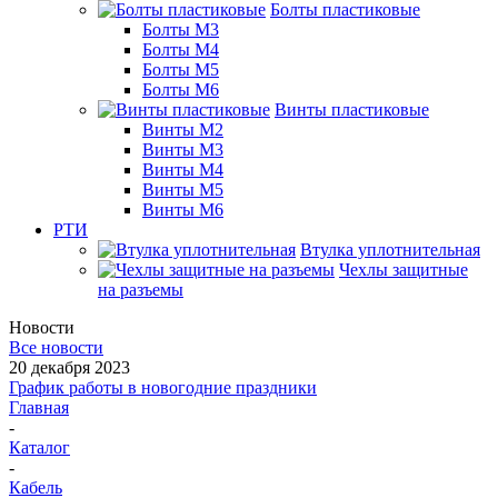
Болты пластиковые
Болты М3
Болты М4
Болты М5
Болты М6
Винты пластиковые
Винты М2
Винты М3
Винты М4
Винты М5
Винты М6
РТИ
Втулка уплотнительная
Чехлы защитные
на разъемы
Новости
Все новости
20 декабря 2023
График работы в новогодние праздники
Главная
-
Каталог
-
Кабель