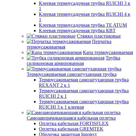
Клеевая термоусадочная трубка RUICHI 3 к
1
Клеевая термоусадочная трубка RUICHI 4 к
1
Клеевая термоусадочная трубка TE ATUM
Клеевая термоусадочная трубка КВТ
Стяжки пластиковые
Перчатка
термоусаживаемая
Капа термоусаживаемая
Трубка
силиконовая армированная
Термоусаживаемая самозатухающая трубка
Термоусаживаемая самозатухающая трубка
REXANT 2 к 1
Термоусаживаемая самозатухающая трубка
RUICHI 2 к 1
Термоусаживаемая самозатухающая трубка
RUICHI 3 к 1 клеевая
Самозаворачивающаяся кабельная оплетка
Оплетка кабельная FORTISFLEX
Оплетка кабельная GREMTEK
Оболочка защитная Innotect