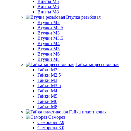
Винты М5
Винты М6
Винты М8
Втулка резьбовая
Втулки М2
Втулки М2.5
Втулки М3
Втулки М3.5
Втулки М4
Втулки М5
Втулки М6
Втулки М8
Гайка запрессовочная
Гайки М2
Гайки М2.5
Гайки М3
Гайки М3.5
Гайки М4
Гайки М5
Гайки М6
Гайки М8
Гайка пластиковая
Саморез
Саморезы 2.9
Саморезы 3.0