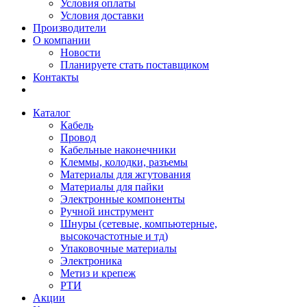
Условия оплаты
Условия доставки
Производители
О компании
Новости
Планируете стать поставщиком
Контакты
Каталог
Кабель
Провод
Кабельные наконечники
Клеммы, колодки, разъемы
Материалы для жгутования
Материалы для пайки
Электронные компоненты
Ручной инструмент
Шнуры (сетевые, компьютерные,
высокочастотные и тд)
Упаковочные материалы
Электроника
Метиз и крепеж
РТИ
Акции