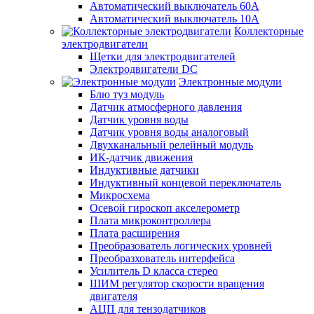
Автоматический выключатель 60А
Автоматический выключатель 10А
Коллекторные
электродвигатели
Щетки для электродвигателей
Электродвигатели DC
Электронные модули
Блю туз модуль
Датчик атмосферного давления
Датчик уровня воды
Датчик уровня воды аналоговый
Двухканальный релейный модуль
ИК-датчик движения
Индуктивные датчики
Индуктивный концевой переключатель
Микросхема
Осевой гироскоп акселерометр
Плата микроконтроллера
Плата расширения
Преобразователь логических уровней
Преобразхователь интерфейса
Усилитель D класса стерео
ШИМ регулятор скорости вращения
двигателя
АЦП для тензодатчиков