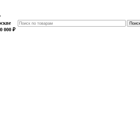
₽
оскве
0 000 ₽