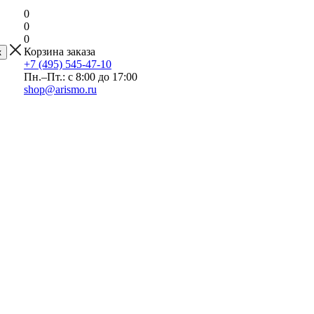
0
0
0
Корзина заказа
+7 (495) 545-47-10
Пн.–Пт.: с 8:00 до 17:00
shop@arismo.ru