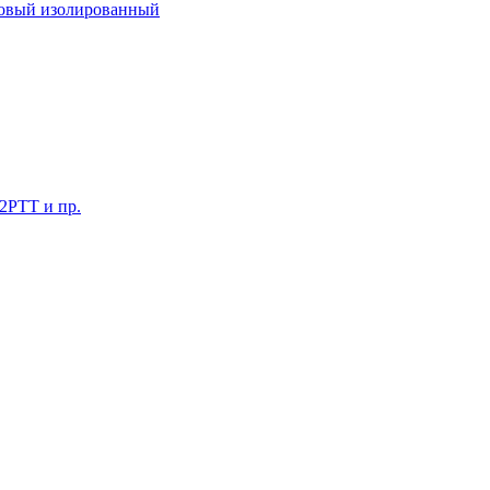
ковый изолированный
 2РТТ и пр.