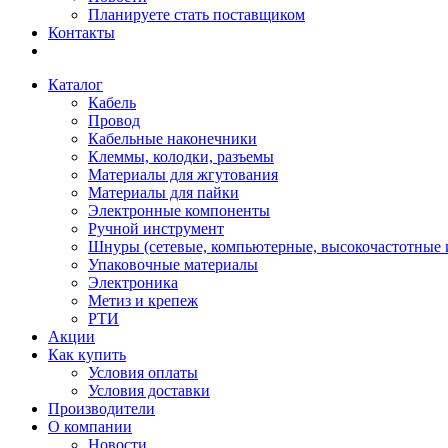
Планируете стать поставщиком
Контакты
Каталог
Кабель
Провод
Кабельные наконечники
Клеммы, колодки, разъемы
Материалы для жгутования
Материалы для пайки
Электронные компоненты
Ручной инструмент
Шнуры (сетевые, компьютерные, высокочастотные и
Упаковочные материалы
Электроника
Метиз и крепеж
РТИ
Акции
Как купить
Условия оплаты
Условия доставки
Производители
О компании
Новости