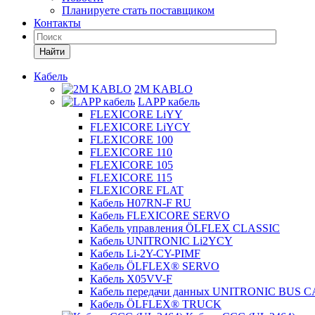
Планируете стать поставщиком
Контакты
Найти
Кабель
2M KABLO
LAPP кабель
FLEXICORE LiYY
FLEXICORE LiYCY
FLEXICORE 100
FLEXICORE 110
FLEXICORE 105
FLEXICORE 115
FLEXICORE FLAT
Кабель H07RN-F RU
Кабель FLEXICORE SERVO
Кабель управления ÖLFLEX CLASSIC
Кабель UNITRONIC Li2YCY
Кабель Li-2Y-CY-PIMF
Кабель ÖLFLEX® SERVO
Кабель X05VV-F
Кабель передачи данных UNITRONIC BUS 
Кабель ÖLFLEX® TRUCK