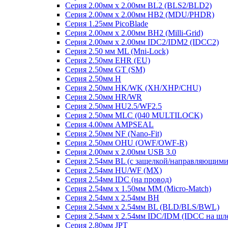
Серия 2.00мм x 2.00мм BL2 (BLS2/BLD2)
Серия 2.00мм x 2.00мм HB2 (MDU/PHDR)
Серия 1.25мм PicoBlade
Серия 2.00мм х 2.00мм BH2 (Milli-Grid)
Серия 2.00мм х 2.00мм IDC2/IDM2 (IDCC2)
Серия 2.50 мм ML (Mni-Lock)
Серия 2.50мм EHR (EU)
Серия 2.50мм GT (SM)
Серия 2.50мм H
Серия 2.50мм HK/WK (XH/XHP/CHU)
Серия 2.50мм HR/WR
Серия 2.50мм HU2.5/WF2.5
Серия 2.50мм MLC (040 MULTILOCK)
Серия 4.00мм AMPSEAL
Серия 2.50мм NF (Nano-Fit)
Серия 2.50мм OHU (OWF/OWF-R)
Серия 2.00мм x 2.00мм USB 3.0
Серия 2.54мм BL (с защелкой/направляющими
Серия 2.54мм HU/WF (MX)
Серия 2.54мм IDC (на провод)
Серия 2.54мм х 1.50мм MM (Micro-Match)
Серия 2.54мм х 2.54мм BH
Серия 2.54мм х 2.54мм BL (BLD/BLS/BWL)
Серия 2.54мм х 2.54мм IDC/IDM (IDCC на шл
Серия 2.80мм JPT