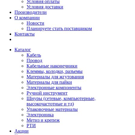
Условия оплаты
Условия доставки
Производители
О компании
Новости
Планируете стать поставщиком
Контакты
Каталог
Кабель
Провод
Кабельные наконечники
Клеммы, колодки, разъемы
Материалы для жгутования
Материалы для пайки
Электронные компоненты
Ручной инструмент
Шнуры (сетевые, компьютерные,
высокочастотные и тд)
Упаковочные материалы
Электроника
Метиз и крепеж
РТИ
Акции