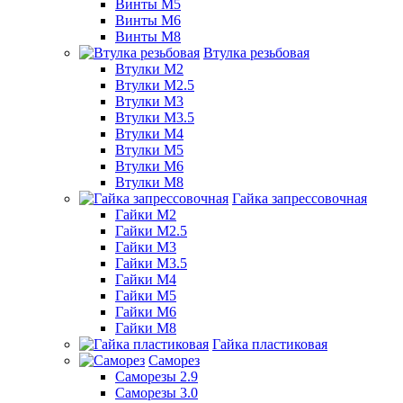
Винты М5
Винты М6
Винты М8
Втулка резьбовая
Втулки М2
Втулки М2.5
Втулки М3
Втулки М3.5
Втулки М4
Втулки М5
Втулки М6
Втулки М8
Гайка запрессовочная
Гайки М2
Гайки М2.5
Гайки М3
Гайки М3.5
Гайки М4
Гайки М5
Гайки М6
Гайки М8
Гайка пластиковая
Саморез
Саморезы 2.9
Саморезы 3.0