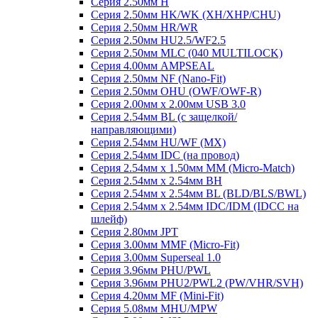
Серия 2.50мм H
Серия 2.50мм HK/WK (XH/XHP/CHU)
Серия 2.50мм HR/WR
Серия 2.50мм HU2.5/WF2.5
Серия 2.50мм MLC (040 MULTILOCK)
Серия 4.00мм AMPSEAL
Серия 2.50мм NF (Nano-Fit)
Серия 2.50мм OHU (OWF/OWF-R)
Серия 2.00мм x 2.00мм USB 3.0
Серия 2.54мм BL (с защелкой/
направляющими)
Серия 2.54мм HU/WF (MX)
Серия 2.54мм IDC (на провод)
Серия 2.54мм х 1.50мм MM (Micro-Match)
Серия 2.54мм х 2.54мм BH
Серия 2.54мм х 2.54мм BL (BLD/BLS/BWL)
Серия 2.54мм х 2.54мм IDC/IDM (IDCC на
шлейф)
Серия 2.80мм JPT
Серия 3.00мм MMF (Micro-Fit)
Серия 3.00мм Superseal 1.0
Серия 3.96мм PHU/PWL
Серия 3.96мм PHU2/PWL2 (PW/VHR/SVH)
Серия 4.20мм MF (Mini-Fit)
Серия 5.08мм MHU/MPW