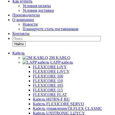
Как купить
Условия оплаты
Условия доставки
Производители
О компании
Новости
Планируете стать поставщиком
Контакты
Найти
Кабель
2M KABLO
LAPP кабель
FLEXICORE LiYY
FLEXICORE LiYCY
FLEXICORE 100
FLEXICORE 110
FLEXICORE 105
FLEXICORE 115
FLEXICORE FLAT
Кабель H07RN-F RU
Кабель FLEXICORE SERVO
Кабель управления ÖLFLEX CLASSIC
Кабель UNITRONIC Li2YCY