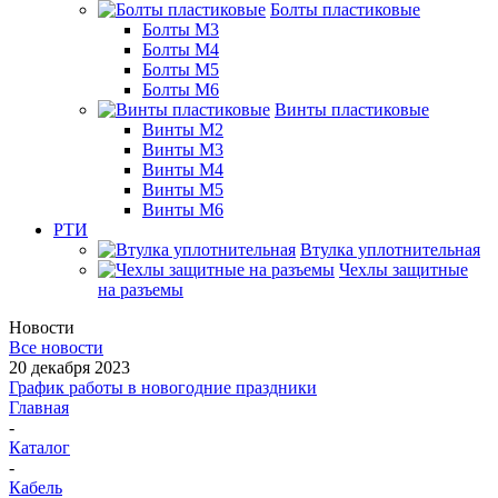
Болты пластиковые
Болты М3
Болты М4
Болты М5
Болты М6
Винты пластиковые
Винты М2
Винты М3
Винты М4
Винты М5
Винты М6
РТИ
Втулка уплотнительная
Чехлы защитные
на разъемы
Новости
Все новости
20 декабря 2023
График работы в новогодние праздники
Главная
-
Каталог
-
Кабель