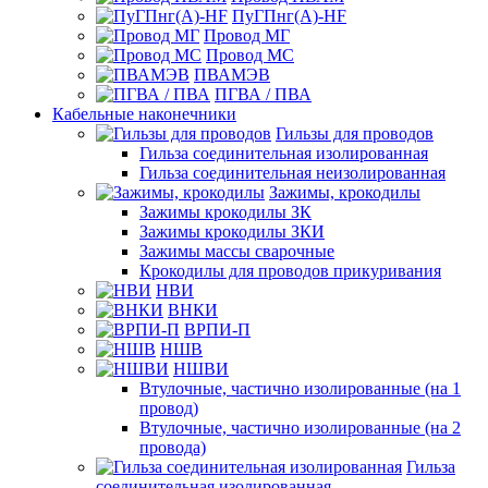
ПуГПнг(A)-HF
Провод МГ
Провод МС
ПВАМЭВ
ПГВА / ПВА
Кабельные наконечники
Гильзы для проводов
Гильза соединительная изолированная
Гильза соединительная неизолированная
Зажимы, крокодилы
Зажимы крокодилы ЗК
Зажимы крокодилы ЗКИ
Зажимы массы сварочные
Крокодилы для проводов прикуривания
НВИ
ВНКИ
ВРПИ-П
НШВ
НШВИ
Втулочные, частично изолированные (на 1
провод)
Втулочные, частично изолированные (на 2
провода)
Гильза
соединительная изолированная