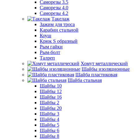
Саморезы 3.5
Саморезы 4.0
Саморезы 4.2
Такелаж
Зажим для троса
Карабин стальной
Коуш
Крюк S образный
Рым гайки
Рым-болт
Талреп
Хомут металлический
Шайбы изоляционные
Шайба пластиковая
Шайба стальная
Шайбы 10
Шайбы 12
Шайбы 16
Шайбы 2
Шайбы 20
Шайбы 3
Шайбы 4
Шайбы 5
Шайбы 6
Шайбы 8