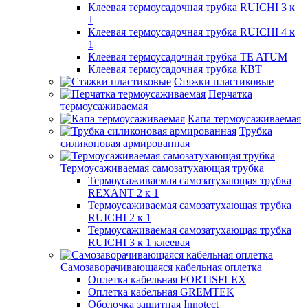
Клеевая термоусадочная трубка RUICHI 3 к
1
Клеевая термоусадочная трубка RUICHI 4 к
1
Клеевая термоусадочная трубка TE ATUM
Клеевая термоусадочная трубка КВТ
Стяжки пластиковые
Перчатка
термоусаживаемая
Капа термоусаживаемая
Трубка
силиконовая армированная
Термоусаживаемая самозатухающая трубка
Термоусаживаемая самозатухающая трубка
REXANT 2 к 1
Термоусаживаемая самозатухающая трубка
RUICHI 2 к 1
Термоусаживаемая самозатухающая трубка
RUICHI 3 к 1 клеевая
Самозаворачивающаяся кабельная оплетка
Оплетка кабельная FORTISFLEX
Оплетка кабельная GREMTEK
Оболочка защитная Innotect