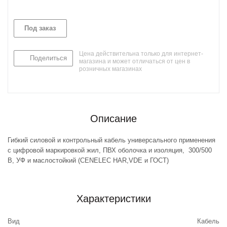
Под заказ
Цена действительна только для интернет-
Поделиться
магазина и может отличаться от цен в
розничных магазинах
Описание
Гибкий силовой и контрольный кабель универсального применения
с цифровой маркировкой жил, ПВХ оболочка и изоляция, 300/500
В, УФ и маслостойкий (CENELEC HAR,VDE и ГОСТ)
Характеристики
Вид
Кабель