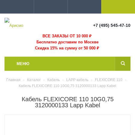
+7 (495) 545-47-10
ВСЕ ЗАКАЗЫ ОТ 10 000
₽
Бесплатно доставим по Москве
Скидка 15% на сумму от 50 000 ₽
МЕНЮ
Главная
-
Каталог
-
Кабель
-
LAPP кабель
-
FLEXICORE 110
-
Кабель FLEXICORE 110 10G0,75 3120000133 Lapp Kabel
Кабель FLEXICORE 110 10G0,75
3120000133 Lapp Kabel