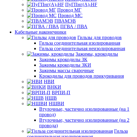
ПуГПнг(A)-HF
Провод МГ
Провод МС
ПВАМЭВ
ПГВА / ПВА
Кабельные наконечники
Гильзы для проводов
Гильза соединительная изолированная
Гильза соединительная неизолированная
Зажимы, крокодилы
Зажимы крокодилы ЗК
Зажимы крокодилы ЗКИ
Зажимы массы сварочные
Крокодилы для проводов прикуривания
НВИ
ВНКИ
ВРПИ-П
НШВ
НШВИ
Втулочные, частично изолированные (на 1
провод)
Втулочные, частично изолированные (на 2
провода)
Гильза
соединительная изолированная