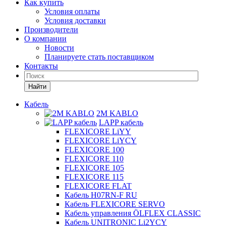
Как купить
Условия оплаты
Условия доставки
Производители
О компании
Новости
Планируете стать поставщиком
Контакты
Найти
Кабель
2M KABLO
LAPP кабель
FLEXICORE LiYY
FLEXICORE LiYCY
FLEXICORE 100
FLEXICORE 110
FLEXICORE 105
FLEXICORE 115
FLEXICORE FLAT
Кабель H07RN-F RU
Кабель FLEXICORE SERVO
Кабель управления ÖLFLEX CLASSIC
Кабель UNITRONIC Li2YCY