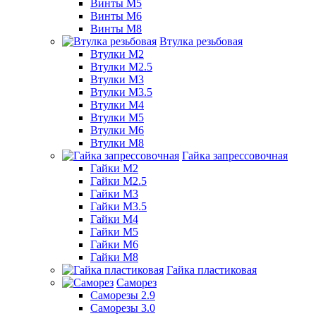
Винты М5
Винты М6
Винты М8
Втулка резьбовая
Втулки М2
Втулки М2.5
Втулки М3
Втулки М3.5
Втулки М4
Втулки М5
Втулки М6
Втулки М8
Гайка запрессовочная
Гайки М2
Гайки М2.5
Гайки М3
Гайки М3.5
Гайки М4
Гайки М5
Гайки М6
Гайки М8
Гайка пластиковая
Саморез
Саморезы 2.9
Саморезы 3.0