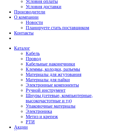
Условия оплаты
Условия доставки
Производители
О компании
Новости
Планируете стать поставщиком
Контакты
Каталог
Кабель
Провод
Кабельные наконечники
Клеммы, колодки, разъемы
Материалы для жгутования
Материалы для пайки
Электронные компоненты
Ручной инструмент
Шнуры (сетевые, компьютерные,
высокочастотные и тд)
Упаковочные материалы
Электроника
Метиз и крепеж
РТИ
Акции