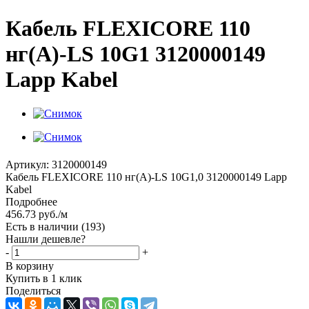
Кабель FLEXICORE 110
нг(А)-LS 10G1 3120000149
Lapp Kabel
Артикул:
3120000149
Кабель FLEXICORE 110 нг(А)-LS 10G1,0 3120000149 Lapp
Kabel
Подробнее
456.73
руб.
/м
Есть в наличии
(193)
Нашли дешевле?
-
+
В корзину
Купить в 1 клик
Поделиться