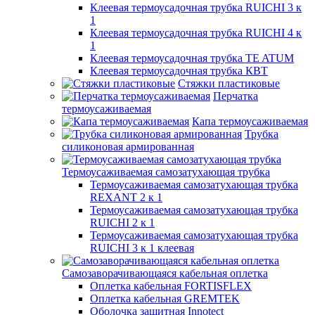
Клеевая термоусадочная трубка RUICHI 3 к
1
Клеевая термоусадочная трубка RUICHI 4 к
1
Клеевая термоусадочная трубка TE ATUM
Клеевая термоусадочная трубка КВТ
Стяжки пластиковые
Перчатка
термоусаживаемая
Капа термоусаживаемая
Трубка
силиконовая армированная
Термоусаживаемая самозатухающая трубка
Термоусаживаемая самозатухающая трубка
REXANT 2 к 1
Термоусаживаемая самозатухающая трубка
RUICHI 2 к 1
Термоусаживаемая самозатухающая трубка
RUICHI 3 к 1 клеевая
Самозаворачивающаяся кабельная оплетка
Оплетка кабельная FORTISFLEX
Оплетка кабельная GREMTEK
Оболочка защитная Innotect