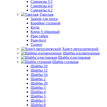
Саморезы 3.5
Саморезы 4.0
Саморезы 4.2
Такелаж
Зажим для троса
Карабин стальной
Коуш
Крюк S образный
Рым гайки
Рым-болт
Талреп
Хомут металлический
Шайбы изоляционные
Шайба пластиковая
Шайба стальная
Шайбы 10
Шайбы 12
Шайбы 16
Шайбы 2
Шайбы 20
Шайбы 3
Шайбы 4
Шайбы 5
Шайбы 6
Шайбы 8