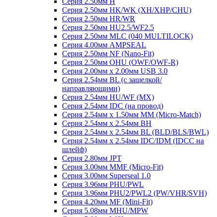
Серия 2.50мм H
Серия 2.50мм HK/WK (XH/XHP/CHU)
Серия 2.50мм HR/WR
Серия 2.50мм HU2.5/WF2.5
Серия 2.50мм MLC (040 MULTILOCK)
Серия 4.00мм AMPSEAL
Серия 2.50мм NF (Nano-Fit)
Серия 2.50мм OHU (OWF/OWF-R)
Серия 2.00мм x 2.00мм USB 3.0
Серия 2.54мм BL (с защелкой/
направляющими)
Серия 2.54мм HU/WF (MX)
Серия 2.54мм IDC (на провод)
Серия 2.54мм х 1.50мм MM (Micro-Match)
Серия 2.54мм х 2.54мм BH
Серия 2.54мм х 2.54мм BL (BLD/BLS/BWL)
Серия 2.54мм х 2.54мм IDC/IDM (IDCC на
шлейф)
Серия 2.80мм JPT
Серия 3.00мм MMF (Micro-Fit)
Серия 3.00мм Superseal 1.0
Серия 3.96мм PHU/PWL
Серия 3.96мм PHU2/PWL2 (PW/VHR/SVH)
Серия 4.20мм MF (Mini-Fit)
Серия 5.08мм MHU/MPW