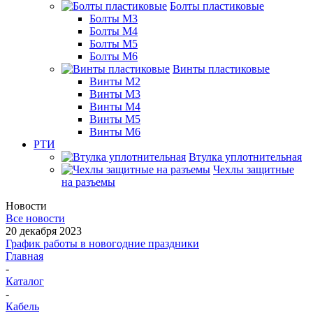
Болты пластиковые
Болты М3
Болты М4
Болты М5
Болты М6
Винты пластиковые
Винты М2
Винты М3
Винты М4
Винты М5
Винты М6
РТИ
Втулка уплотнительная
Чехлы защитные
на разъемы
Новости
Все новости
20 декабря 2023
График работы в новогодние праздники
Главная
-
Каталог
-
Кабель