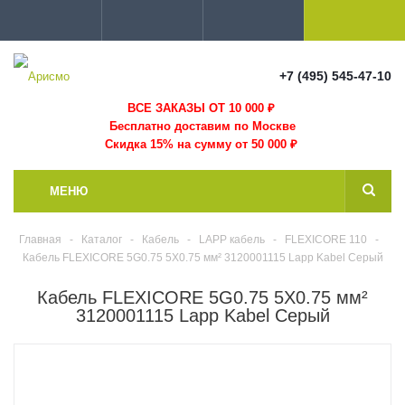
+7 (495) 545-47-10
ВСЕ ЗАКАЗЫ ОТ 10 000
₽
Бесплатно доставим по Москве
Скидка 15% на сумму от 50 000 ₽
МЕНЮ
Главная
-
Каталог
-
Кабель
-
LAPP кабель
-
FLEXICORE 110
-
Кабель FLEXICORE 5G0.75 5X0.75 мм² 3120001115 Lapp Kabel Серый
Кабель FLEXICORE 5G0.75 5X0.75 мм²
3120001115 Lapp Kabel Серый