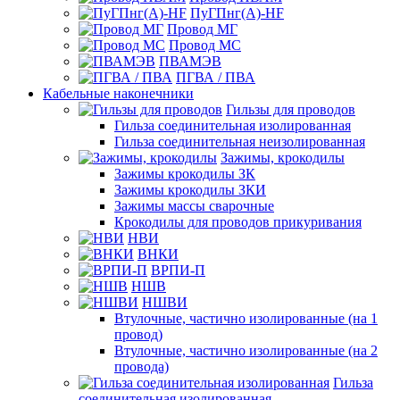
ПуГПнг(A)-HF
Провод МГ
Провод МС
ПВАМЭВ
ПГВА / ПВА
Кабельные наконечники
Гильзы для проводов
Гильза соединительная изолированная
Гильза соединительная неизолированная
Зажимы, крокодилы
Зажимы крокодилы ЗК
Зажимы крокодилы ЗКИ
Зажимы массы сварочные
Крокодилы для проводов прикуривания
НВИ
ВНКИ
ВРПИ-П
НШВ
НШВИ
Втулочные, частично изолированные (на 1
провод)
Втулочные, частично изолированные (на 2
провода)
Гильза
соединительная изолированная