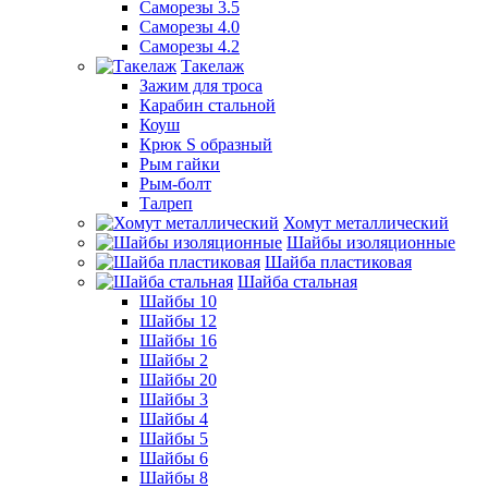
Саморезы 3.5
Саморезы 4.0
Саморезы 4.2
Такелаж
Зажим для троса
Карабин стальной
Коуш
Крюк S образный
Рым гайки
Рым-болт
Талреп
Хомут металлический
Шайбы изоляционные
Шайба пластиковая
Шайба стальная
Шайбы 10
Шайбы 12
Шайбы 16
Шайбы 2
Шайбы 20
Шайбы 3
Шайбы 4
Шайбы 5
Шайбы 6
Шайбы 8