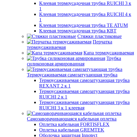
Клеевая термоусадочная трубка RUICHI 3 к
1
Клеевая термоусадочная трубка RUICHI 4 к
1
Клеевая термоусадочная трубка TE ATUM
Клеевая термоусадочная трубка КВТ
Стяжки пластиковые
Перчатка
термоусаживаемая
Капа термоусаживаемая
Трубка
силиконовая армированная
Термоусаживаемая самозатухающая трубка
Термоусаживаемая самозатухающая трубка
REXANT 2 к 1
Термоусаживаемая самозатухающая трубка
RUICHI 2 к 1
Термоусаживаемая самозатухающая трубка
RUICHI 3 к 1 клеевая
Самозаворачивающаяся кабельная оплетка
Оплетка кабельная FORTISFLEX
Оплетка кабельная GREMTEK
Оболочка защитная Innotect