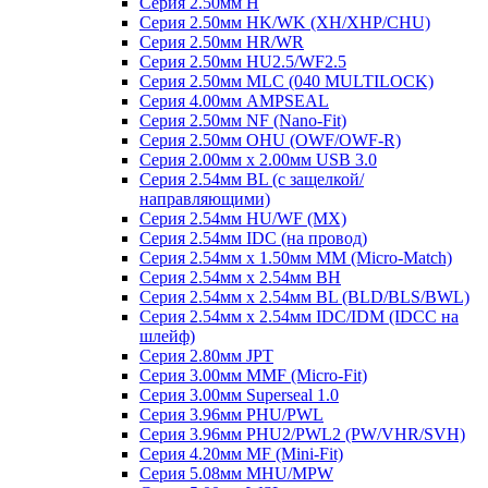
Серия 2.50мм H
Серия 2.50мм HK/WK (XH/XHP/CHU)
Серия 2.50мм HR/WR
Серия 2.50мм HU2.5/WF2.5
Серия 2.50мм MLC (040 MULTILOCK)
Серия 4.00мм AMPSEAL
Серия 2.50мм NF (Nano-Fit)
Серия 2.50мм OHU (OWF/OWF-R)
Серия 2.00мм x 2.00мм USB 3.0
Серия 2.54мм BL (с защелкой/
направляющими)
Серия 2.54мм HU/WF (MX)
Серия 2.54мм IDC (на провод)
Серия 2.54мм х 1.50мм MM (Micro-Match)
Серия 2.54мм х 2.54мм BH
Серия 2.54мм х 2.54мм BL (BLD/BLS/BWL)
Серия 2.54мм х 2.54мм IDC/IDM (IDCC на
шлейф)
Серия 2.80мм JPT
Серия 3.00мм MMF (Micro-Fit)
Серия 3.00мм Superseal 1.0
Серия 3.96мм PHU/PWL
Серия 3.96мм PHU2/PWL2 (PW/VHR/SVH)
Серия 4.20мм MF (Mini-Fit)
Серия 5.08мм MHU/MPW