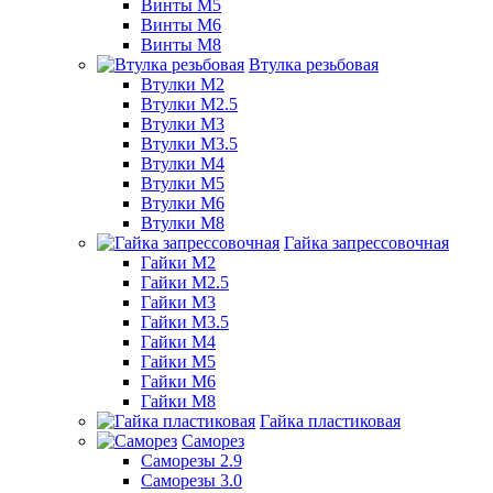
Винты М5
Винты М6
Винты М8
Втулка резьбовая
Втулки М2
Втулки М2.5
Втулки М3
Втулки М3.5
Втулки М4
Втулки М5
Втулки М6
Втулки М8
Гайка запрессовочная
Гайки М2
Гайки М2.5
Гайки М3
Гайки М3.5
Гайки М4
Гайки М5
Гайки М6
Гайки М8
Гайка пластиковая
Саморез
Саморезы 2.9
Саморезы 3.0