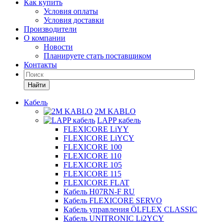
Как купить
Условия оплаты
Условия доставки
Производители
О компании
Новости
Планируете стать поставщиком
Контакты
Найти
Кабель
2M KABLO
LAPP кабель
FLEXICORE LiYY
FLEXICORE LiYCY
FLEXICORE 100
FLEXICORE 110
FLEXICORE 105
FLEXICORE 115
FLEXICORE FLAT
Кабель H07RN-F RU
Кабель FLEXICORE SERVO
Кабель управления ÖLFLEX CLASSIC
Кабель UNITRONIC Li2YCY