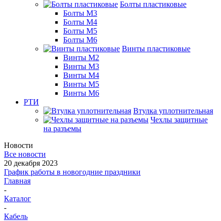
Болты пластиковые
Болты М3
Болты М4
Болты М5
Болты М6
Винты пластиковые
Винты М2
Винты М3
Винты М4
Винты М5
Винты М6
РТИ
Втулка уплотнительная
Чехлы защитные
на разъемы
Новости
Все новости
20 декабря 2023
График работы в новогодние праздники
Главная
-
Каталог
-
Кабель