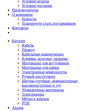
Условия оплаты
Условия доставки
Производители
О компании
Новости
Планируете стать поставщиком
Контакты
Каталог
Кабель
Провод
Кабельные наконечники
Клеммы, колодки, разъемы
Материалы для жгутования
Материалы для пайки
Электронные компоненты
Ручной инструмент
Шнуры (сетевые, компьютерные,
высокочастотные и тд)
Упаковочные материалы
Электроника
Метиз и крепеж
РТИ
Акции