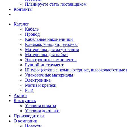
Планируете стать поставщиком
Контакты
Каталог
Кабель
Провод
Кабельные наконечники
Клеммы, колодки, разъемы
Материалы для жгутования
Материалы для пайки
Электронные компоненты
Ручной инструмент
Шнуры (сетевые, компьютерные, высокочастотные и
Упаковочные материалы
Электроника
Метиз и крепеж
РТИ
Акции
Как купить
Условия оплаты
Условия доставки
Производители
О компании
Новости