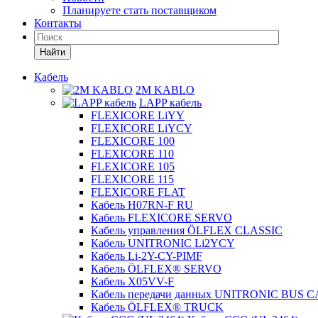
Планируете стать поставщиком
Контакты
Найти
Кабель
2M KABLO
LAPP кабель
FLEXICORE LiYY
FLEXICORE LiYCY
FLEXICORE 100
FLEXICORE 110
FLEXICORE 105
FLEXICORE 115
FLEXICORE FLAT
Кабель H07RN-F RU
Кабель FLEXICORE SERVO
Кабель управления ÖLFLEX CLASSIC
Кабель UNITRONIC Li2YCY
Кабель Li-2Y-CY-PIMF
Кабель ÖLFLEX® SERVO
Кабель X05VV-F
Кабель передачи данных UNITRONIC BUS 
Кабель ÖLFLEX® TRUCK