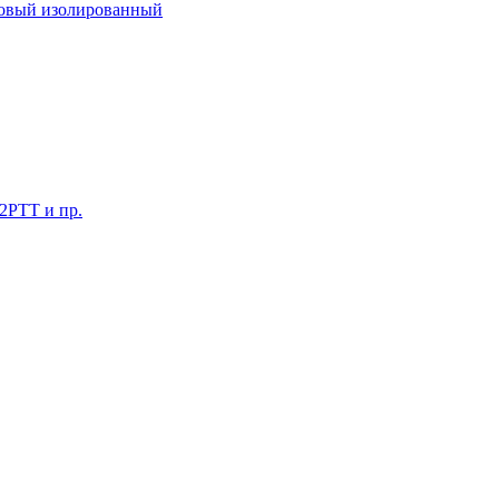
ковый изолированный
 2РТТ и пр.