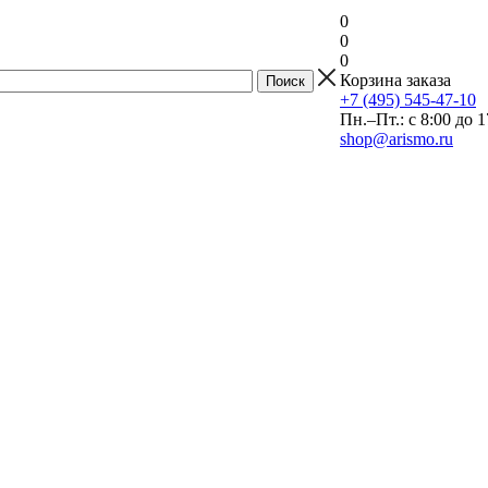
0
0
0
Корзина заказа
+7 (495) 545-47-10
Пн.–Пт.: с 8:00 до 1
shop@arismo.ru