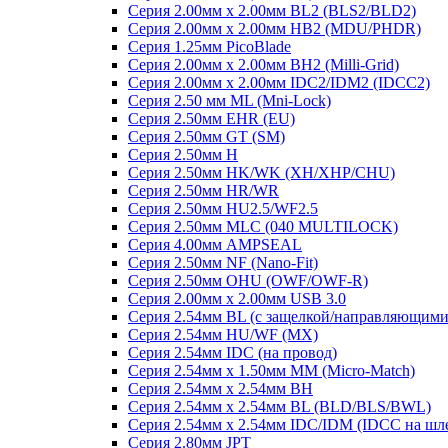
Серия 2.00мм x 2.00мм BL2 (BLS2/BLD2)
Серия 2.00мм x 2.00мм HB2 (MDU/PHDR)
Серия 1.25мм PicoBlade
Серия 2.00мм х 2.00мм BH2 (Milli-Grid)
Серия 2.00мм х 2.00мм IDC2/IDM2 (IDCC2)
Серия 2.50 мм ML (Mni-Lock)
Серия 2.50мм EHR (EU)
Серия 2.50мм GT (SM)
Серия 2.50мм H
Серия 2.50мм HK/WK (XH/XHP/CHU)
Серия 2.50мм HR/WR
Серия 2.50мм HU2.5/WF2.5
Серия 2.50мм MLC (040 MULTILOCK)
Серия 4.00мм AMPSEAL
Серия 2.50мм NF (Nano-Fit)
Серия 2.50мм OHU (OWF/OWF-R)
Серия 2.00мм x 2.00мм USB 3.0
Серия 2.54мм BL (с защелкой/направляющими
Серия 2.54мм HU/WF (MX)
Серия 2.54мм IDC (на провод)
Серия 2.54мм х 1.50мм MM (Micro-Match)
Серия 2.54мм х 2.54мм BH
Серия 2.54мм х 2.54мм BL (BLD/BLS/BWL)
Серия 2.54мм х 2.54мм IDC/IDM (IDCC на шл
Серия 2.80мм JPT