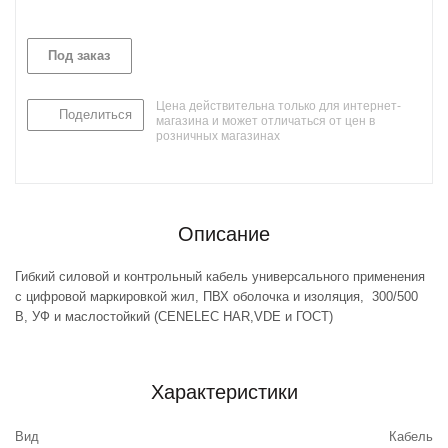
Под заказ
Цена действительна только для интернет-
Поделиться
магазина и может отличаться от цен в
розничных магазинах
Описание
Гибкий силовой и контрольный кабель универсального применения
с цифровой маркировкой жил, ПВХ оболочка и изоляция, 300/500
В, УФ и маслостойкий (CENELEC HAR,VDE и ГОСТ)
Характеристики
Вид
Кабель