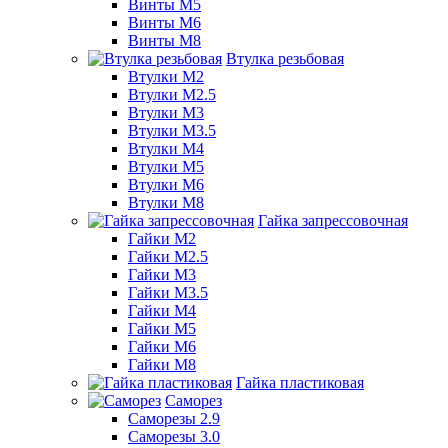
Винты М5
Винты М6
Винты М8
Втулка резьбовая
Втулки М2
Втулки М2.5
Втулки М3
Втулки М3.5
Втулки М4
Втулки М5
Втулки М6
Втулки М8
Гайка запрессовочная
Гайки М2
Гайки М2.5
Гайки М3
Гайки М3.5
Гайки М4
Гайки М5
Гайки М6
Гайки М8
Гайка пластиковая
Саморез
Саморезы 2.9
Саморезы 3.0