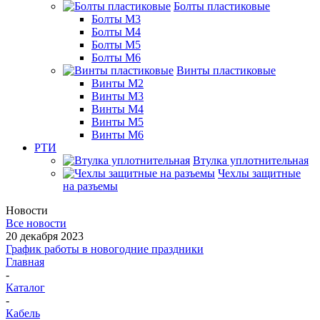
Болты пластиковые
Болты М3
Болты М4
Болты М5
Болты М6
Винты пластиковые
Винты М2
Винты М3
Винты М4
Винты М5
Винты М6
РТИ
Втулка уплотнительная
Чехлы защитные
на разъемы
Новости
Все новости
20 декабря 2023
График работы в новогодние праздники
Главная
-
Каталог
-
Кабель