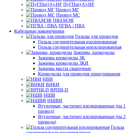
ПуГПнг(A)-HF
Провод МГ
Провод МС
ПВАМЭВ
ПГВА / ПВА
Кабельные наконечники
Гильзы для проводов
Гильза соединительная изолированная
Гильза соединительная неизолированная
Зажимы, крокодилы
Зажимы крокодилы ЗК
Зажимы крокодилы ЗКИ
Зажимы массы сварочные
Крокодилы для проводов прикуривания
НВИ
ВНКИ
ВРПИ-П
НШВ
НШВИ
Втулочные, частично изолированные (на 1
провод)
Втулочные, частично изолированные (на 2
провода)
Гильза
соединительная изолированная