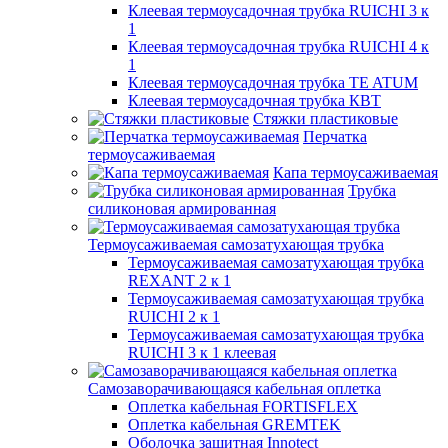
Клеевая термоусадочная трубка RUICHI 3 к
1
Клеевая термоусадочная трубка RUICHI 4 к
1
Клеевая термоусадочная трубка TE ATUM
Клеевая термоусадочная трубка КВТ
Стяжки пластиковые
Перчатка
термоусаживаемая
Капа термоусаживаемая
Трубка
силиконовая армированная
Термоусаживаемая самозатухающая трубка
Термоусаживаемая самозатухающая трубка
REXANT 2 к 1
Термоусаживаемая самозатухающая трубка
RUICHI 2 к 1
Термоусаживаемая самозатухающая трубка
RUICHI 3 к 1 клеевая
Самозаворачивающаяся кабельная оплетка
Оплетка кабельная FORTISFLEX
Оплетка кабельная GREMTEK
Оболочка защитная Innotect