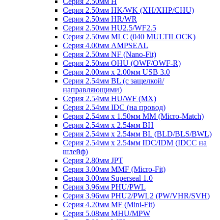
Серия 2.50мм H
Серия 2.50мм HK/WK (XH/XHP/CHU)
Серия 2.50мм HR/WR
Серия 2.50мм HU2.5/WF2.5
Серия 2.50мм MLC (040 MULTILOCK)
Серия 4.00мм AMPSEAL
Серия 2.50мм NF (Nano-Fit)
Серия 2.50мм OHU (OWF/OWF-R)
Серия 2.00мм x 2.00мм USB 3.0
Серия 2.54мм BL (с защелкой/
направляющими)
Серия 2.54мм HU/WF (MX)
Серия 2.54мм IDC (на провод)
Серия 2.54мм х 1.50мм MM (Micro-Match)
Серия 2.54мм х 2.54мм BH
Серия 2.54мм х 2.54мм BL (BLD/BLS/BWL)
Серия 2.54мм х 2.54мм IDC/IDM (IDCC на
шлейф)
Серия 2.80мм JPT
Серия 3.00мм MMF (Micro-Fit)
Серия 3.00мм Superseal 1.0
Серия 3.96мм PHU/PWL
Серия 3.96мм PHU2/PWL2 (PW/VHR/SVH)
Серия 4.20мм MF (Mini-Fit)
Серия 5.08мм MHU/MPW