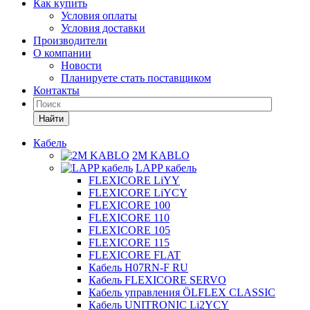
Как купить
Условия оплаты
Условия доставки
Производители
О компании
Новости
Планируете стать поставщиком
Контакты
Найти
Кабель
2M KABLO
LAPP кабель
FLEXICORE LiYY
FLEXICORE LiYCY
FLEXICORE 100
FLEXICORE 110
FLEXICORE 105
FLEXICORE 115
FLEXICORE FLAT
Кабель H07RN-F RU
Кабель FLEXICORE SERVO
Кабель управления ÖLFLEX CLASSIC
Кабель UNITRONIC Li2YCY