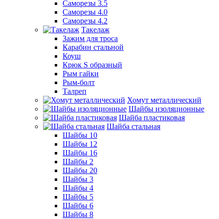
Саморезы 3.5
Саморезы 4.0
Саморезы 4.2
Такелаж
Зажим для троса
Карабин стальной
Коуш
Крюк S образный
Рым гайки
Рым-болт
Талреп
Хомут металлический
Шайбы изоляционные
Шайба пластиковая
Шайба стальная
Шайбы 10
Шайбы 12
Шайбы 16
Шайбы 2
Шайбы 20
Шайбы 3
Шайбы 4
Шайбы 5
Шайбы 6
Шайбы 8