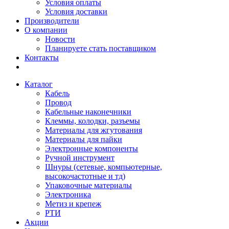
Условия оплаты
Условия доставки
Производители
О компании
Новости
Планируете стать поставщиком
Контакты
Каталог
Кабель
Провод
Кабельные наконечники
Клеммы, колодки, разъемы
Материалы для жгутования
Материалы для пайки
Электронные компоненты
Ручной инструмент
Шнуры (сетевые, компьютерные,
высокочастотные и тд)
Упаковочные материалы
Электроника
Метиз и крепеж
РТИ
Акции