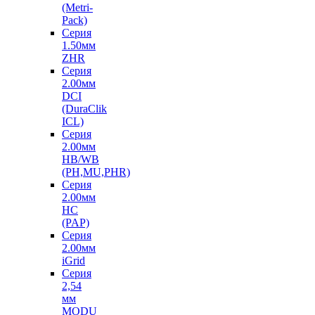
(Metri-
Pack)
Серия
1.50мм
ZHR
Серия
2.00мм
DCI
(DuraClik
ICL)
Серия
2.00мм
HB/WB
(PH,MU,PHR)
Серия
2.00мм
HC
(PAP)
Серия
2.00мм
iGrid
Серия
2,54
мм
MODU