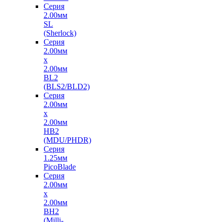
Серия
2.00мм
SL
(Sherlock)
Серия
2.00мм
x
2.00мм
BL2
(BLS2/BLD2)
Серия
2.00мм
x
2.00мм
HB2
(MDU/PHDR)
Серия
1.25мм
PicoBlade
Серия
2.00мм
х
2.00мм
BH2
(Milli-