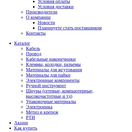
Условия оплаты
Условия доставки
Производители
О компании
Новости
Планируете стать поставщиком
Контакты
Каталог
Кабель
Провод
Кабельные наконечники
Клеммы, колодки, разъемы
Материалы для жгутования
Материалы для пайки
Электронные компоненты
Ручной инструмент
Шнуры (сетевые, компьютерные,
высокочастотные и тд)
Упаковочные материалы
Электроника
Метиз и крепеж
РТИ
Акции
Как купить