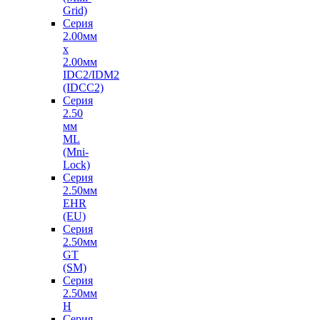
Grid)
Серия
2.00мм
х
2.00мм
IDC2/IDM2
(IDCC2)
Серия
2.50
мм
ML
(Mni-
Lock)
Серия
2.50мм
EHR
(EU)
Серия
2.50мм
GT
(SM)
Серия
2.50мм
H
Серия