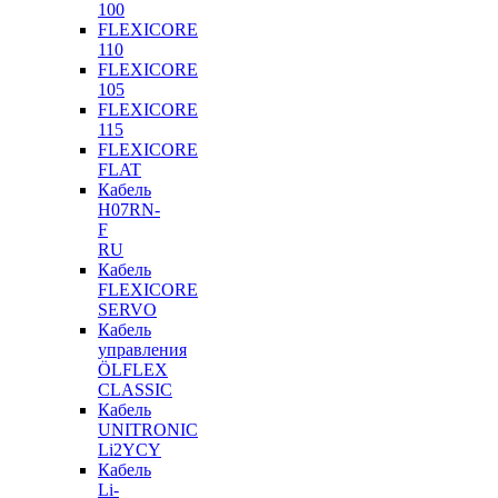
100
FLEXICORE
110
FLEXICORE
105
FLEXICORE
115
FLEXICORE
FLAT
Кабель
H07RN-
F
RU
Кабель
FLEXICORE
SERVO
Кабель
управления
ÖLFLEX
CLASSIC
Кабель
UNITRONIC
Li2YCY
Кабель
Li-