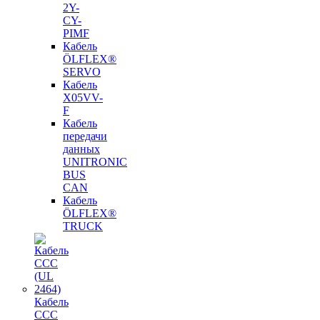
2Y-
CY-
PIMF
Кабель
ÖLFLEX®
SERVO
Кабель
X05VV-
F
Кабель
передачи
данных
UNITRONIC
BUS
CAN
Кабель
ÖLFLEX®
TRUCK
Кабель
CCC