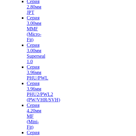
Серия
2.80мм
JPT
Серия
3.00мм
MMF
(Micro-
Fit)
Серия
3.00мм
Superseal
1.0
Серия
3.96мм
PHU/PWL
Серия
3.96мм
PHU2/PWL2
(PW/VHR/SVH)
Серия
4.20мм
MF
(Mini-
Fit)
Серия