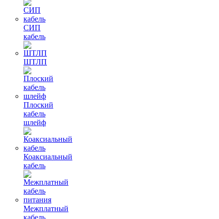
СИП
кабель
ШТЛП
Плоский
кабель
шлейф
Коаксиальный
кабель
Межплатный
кабель