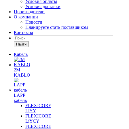
Условия оплаты
Условия доставки
Производители
О компании
Новости
Планируете стать поставщиком
Контакты
Найти
Кабель
2M
KABLO
LAPP
кабель
FLEXICORE
LiYY
FLEXICORE
LiYCY
FLEXICORE