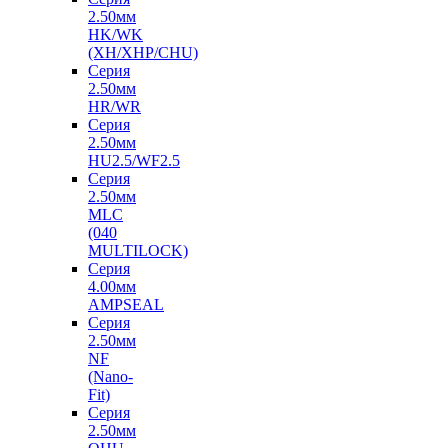
2.50мм
HK/WK
(XH/XHP/CHU)
Серия
2.50мм
HR/WR
Серия
2.50мм
HU2.5/WF2.5
Серия
2.50мм
MLC
(040
MULTILOCK)
Серия
4.00мм
AMPSEAL
Серия
2.50мм
NF
(Nano-
Fit)
Серия
2.50мм