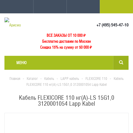
+7 (495) 545-47-10
ВСЕ ЗАКАЗЫ ОТ 10 000
₽
Бесплатно доставим по Москве
Скидка 15% на сумму от 50 000 ₽
МЕНЮ
Главная
-
Каталог
-
Кабель
-
LAPP кабель
-
FLEXICORE 110
-
Кабель
FLEXICORE 110 нг(А)-LS 15G1,0 3120001054 Lapp Kabel
Кабель FLEXICORE 110 нг(А)-LS 15G1,0
3120001054 Lapp Kabel