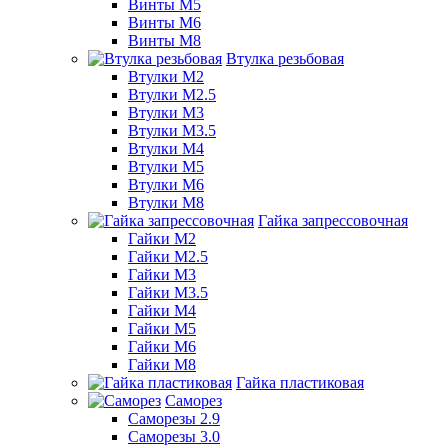
Винты М5
Винты М6
Винты М8
Втулка резьбовая
Втулки М2
Втулки М2.5
Втулки М3
Втулки М3.5
Втулки М4
Втулки М5
Втулки М6
Втулки М8
Гайка запрессовочная
Гайки М2
Гайки М2.5
Гайки М3
Гайки М3.5
Гайки М4
Гайки М5
Гайки М6
Гайки М8
Гайка пластиковая
Саморез
Саморезы 2.9
Саморезы 3.0