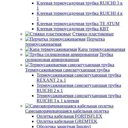
Клеевая термоусадочная трубка RUICHI 3 к
1
Клеевая термоусадочная трубка RUICHI 4 к
1
Клеевая термоусадочная трубка TE ATUM
Клеевая термоусадочная трубка КВТ
Стяжки пластиковые
Перчатка
термоусаживаемая
Капа термоусаживаемая
Трубка
силиконовая армированная
Термоусаживаемая самозатухающая трубка
Термоусаживаемая самозатухающая трубка
REXANT 2 к 1
Термоусаживаемая самозатухающая трубка
RUICHI 2 к 1
Термоусаживаемая самозатухающая трубка
RUICHI 3 к 1 клеевая
Самозаворачивающаяся кабельная оплетка
Оплетка кабельная FORTISFLEX
Оплетка кабельная GREMTEK
Оболочка защитная Innotect