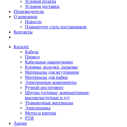
Условия оплаты
Условия доставки
Производители
О компании
Новости
Планируете стать поставщиком
Контакты
Каталог
Кабель
Провод
Кабельные наконечники
Клеммы, колодки, разъемы
Материалы для жгутования
Материалы для пайки
Электронные компоненты
Ручной инструмент
Шнуры (сетевые, компьютерные,
высокочастотные и тд)
Упаковочные материалы
Электроника
Метиз и крепеж
РТИ
Акции