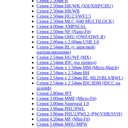
Серия 2.50мм H
Серия 2.50мм HK/WK (XH/XHP/CHU)
Серия 2.50мм HR/WR
Серия 2.50мм HU2.5/WF2.5
Серия 2.50мм MLC (040 MULTILOCK)
Серия 4.00мм AMPSEAL
Серия 2.50мм NF (Nano-Fit)
Серия 2.50мм OHU (OWF/OWF-R)
Серия 2.00мм x 2.00мм USB 3.0
Серия 2.54мм BL (с защелкой/
направляющими)
Серия 2.54мм HU/WF (MX)
Серия 2.54мм IDC (на провод)
Серия 2.54мм х 1.50мм MM (Micro-Match)
Серия 2.54мм х 2.54мм BH
Серия 2.54мм х 2.54мм BL (BLD/BLS/BWL)
Серия 2.54мм х 2.54мм IDC/IDM (IDCC на
шлейф)
Серия 2.80мм JPT
Серия 3.00мм MMF (Micro-Fit)
Серия 3.00мм Superseal 1.0
Серия 3.96мм PHU/PWL
Серия 3.96мм PHU2/PWL2 (PW/VHR/SVH)
Серия 4.20мм MF (Mini-Fit)
Серия 5.08мм MHU/MPW