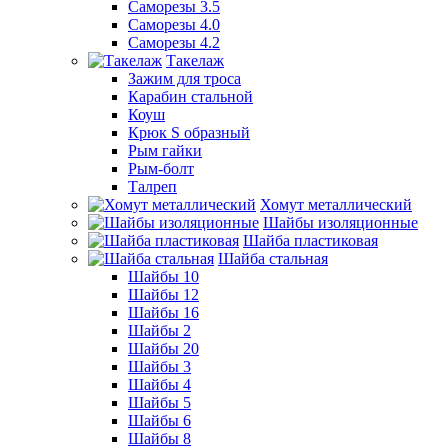
Саморезы 3.5
Саморезы 4.0
Саморезы 4.2
Такелаж
Зажим для троса
Карабин стальной
Коуш
Крюк S образный
Рым гайки
Рым-болт
Талреп
Хомут металлический
Шайбы изоляционные
Шайба пластиковая
Шайба стальная
Шайбы 10
Шайбы 12
Шайбы 16
Шайбы 2
Шайбы 20
Шайбы 3
Шайбы 4
Шайбы 5
Шайбы 6
Шайбы 8