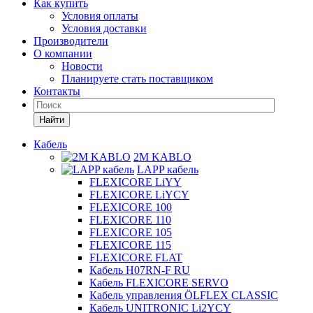
Как купить
Условия оплаты
Условия доставки
Производители
О компании
Новости
Планируете стать поставщиком
Контакты
Найти
Кабель
2M KABLO
LAPP кабель
FLEXICORE LiYY
FLEXICORE LiYCY
FLEXICORE 100
FLEXICORE 110
FLEXICORE 105
FLEXICORE 115
FLEXICORE FLAT
Кабель H07RN-F RU
Кабель FLEXICORE SERVO
Кабель управления ÖLFLEX CLASSIC
Кабель UNITRONIC Li2YCY