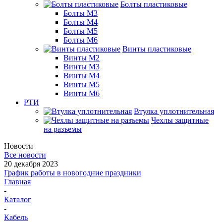
Болты пластиковые
Болты М3
Болты М4
Болты М5
Болты М6
Винты пластиковые
Винты М2
Винты М3
Винты М4
Винты М5
Винты М6
РТИ
Втулка уплотнительная
Чехлы защитные
на разъемы
Новости
Все новости
20 декабря 2023
График работы в новогодние праздники
Главная
-
Каталог
-
Кабель