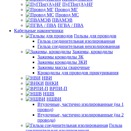
ПуГПнг(A)-HF
Провод МГ
Провод МС
ПВАМЭВ
ПГВА / ПВА
Кабельные наконечники
Гильзы для проводов
Гильза соединительная изолированная
Гильза соединительная неизолированная
Зажимы, крокодилы
Зажимы крокодилы ЗК
Зажимы крокодилы ЗКИ
Зажимы массы сварочные
Крокодилы для проводов прикуривания
НВИ
ВНКИ
ВРПИ-П
НШВ
НШВИ
Втулочные, частично изолированные (на 1
провод)
Втулочные, частично изолированные (на 2
провода)
Гильза
соединительная изолированная