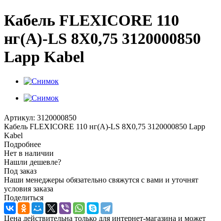
Кабель FLEXICORE 110
нг(А)-LS 8X0,75 3120000850
Lapp Kabel
Артикул:
3120000850
Кабель FLEXICORE 110 нг(А)-LS 8X0,75 3120000850 Lapp
Kabel
Подробнее
Нет в наличии
Нашли дешевле?
Под заказ
Наши менеджеры обязательно свяжутся с вами и уточнят
условия заказа
Поделиться
Цена действительна только для интернет-магазина и может