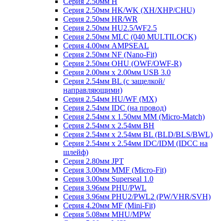
Серия 2.50мм H
Серия 2.50мм HK/WK (XH/XHP/CHU)
Серия 2.50мм HR/WR
Серия 2.50мм HU2.5/WF2.5
Серия 2.50мм MLC (040 MULTILOCK)
Серия 4.00мм AMPSEAL
Серия 2.50мм NF (Nano-Fit)
Серия 2.50мм OHU (OWF/OWF-R)
Серия 2.00мм x 2.00мм USB 3.0
Серия 2.54мм BL (с защелкой/
направляющими)
Серия 2.54мм HU/WF (MX)
Серия 2.54мм IDC (на провод)
Серия 2.54мм х 1.50мм MM (Micro-Match)
Серия 2.54мм х 2.54мм BH
Серия 2.54мм х 2.54мм BL (BLD/BLS/BWL)
Серия 2.54мм х 2.54мм IDC/IDM (IDCC на
шлейф)
Серия 2.80мм JPT
Серия 3.00мм MMF (Micro-Fit)
Серия 3.00мм Superseal 1.0
Серия 3.96мм PHU/PWL
Серия 3.96мм PHU2/PWL2 (PW/VHR/SVH)
Серия 4.20мм MF (Mini-Fit)
Серия 5.08мм MHU/MPW