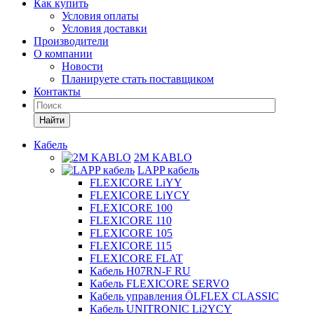
Как купить
Условия оплаты
Условия доставки
Производители
О компании
Новости
Планируете стать поставщиком
Контакты
Найти
Кабель
2M KABLO
LAPP кабель
FLEXICORE LiYY
FLEXICORE LiYCY
FLEXICORE 100
FLEXICORE 110
FLEXICORE 105
FLEXICORE 115
FLEXICORE FLAT
Кабель H07RN-F RU
Кабель FLEXICORE SERVO
Кабель управления ÖLFLEX CLASSIC
Кабель UNITRONIC Li2YCY