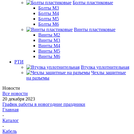
Болты пластиковые
Болты М3
Болты М4
Болты М5
Болты М6
Винты пластиковые
Винты М2
Винты М3
Винты М4
Винты М5
Винты М6
РТИ
Втулка уплотнительная
Чехлы защитные
на разъемы
Новости
Все новости
20 декабря 2023
График работы в новогодние праздники
Главная
-
Каталог
-
Кабель