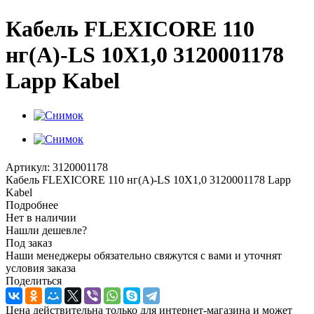
Кабель FLEXICORE 110
нг(А)-LS 10X1,0 3120001178
Lapp Kabel
Артикул:
3120001178
Кабель FLEXICORE 110 нг(А)-LS 10X1,0 3120001178 Lapp
Kabel
Подробнее
Нет в наличии
Нашли дешевле?
Под заказ
Наши менеджеры обязательно свяжутся с вами и уточнят
условия заказа
Поделиться
Цена действительна только для интернет-магазина и может