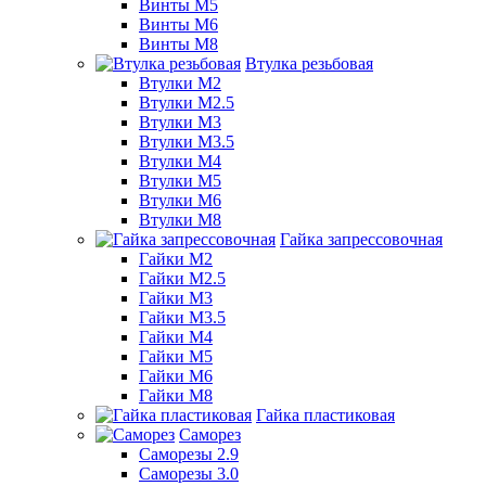
Винты М5
Винты М6
Винты М8
Втулка резьбовая
Втулки М2
Втулки М2.5
Втулки М3
Втулки М3.5
Втулки М4
Втулки М5
Втулки М6
Втулки М8
Гайка запрессовочная
Гайки М2
Гайки М2.5
Гайки М3
Гайки М3.5
Гайки М4
Гайки М5
Гайки М6
Гайки М8
Гайка пластиковая
Саморез
Саморезы 2.9
Саморезы 3.0