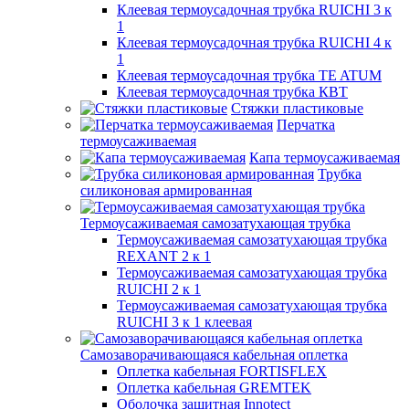
Клеевая термоусадочная трубка RUICHI 3 к
1
Клеевая термоусадочная трубка RUICHI 4 к
1
Клеевая термоусадочная трубка TE ATUM
Клеевая термоусадочная трубка КВТ
Стяжки пластиковые
Перчатка
термоусаживаемая
Капа термоусаживаемая
Трубка
силиконовая армированная
Термоусаживаемая самозатухающая трубка
Термоусаживаемая самозатухающая трубка
REXANT 2 к 1
Термоусаживаемая самозатухающая трубка
RUICHI 2 к 1
Термоусаживаемая самозатухающая трубка
RUICHI 3 к 1 клеевая
Самозаворачивающаяся кабельная оплетка
Оплетка кабельная FORTISFLEX
Оплетка кабельная GREMTEK
Оболочка защитная Innotect