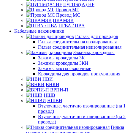
ПуГПнг(A)-HF
Провод МГ
Провод МС
ПВАМЭВ
ПГВА / ПВА
Кабельные наконечники
Гильзы для проводов
Гильза соединительная изолированная
Гильза соединительная неизолированная
Зажимы, крокодилы
Зажимы крокодилы ЗК
Зажимы крокодилы ЗКИ
Зажимы массы сварочные
Крокодилы для проводов прикуривания
НВИ
ВНКИ
ВРПИ-П
НШВ
НШВИ
Втулочные, частично изолированные (на 1
провод)
Втулочные, частично изолированные (на 2
провода)
Гильза
соединительная изолированная