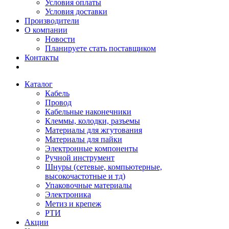
Условия оплаты
Условия доставки
Производители
О компании
Новости
Планируете стать поставщиком
Контакты
Каталог
Кабель
Провод
Кабельные наконечники
Клеммы, колодки, разъемы
Материалы для жгутования
Материалы для пайки
Электронные компоненты
Ручной инструмент
Шнуры (сетевые, компьютерные,
высокочастотные и тд)
Упаковочные материалы
Электроника
Метиз и крепеж
РТИ
Акции