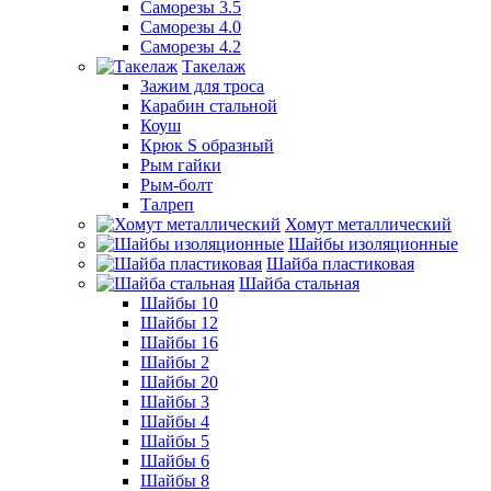
Саморезы 3.5
Саморезы 4.0
Саморезы 4.2
Такелаж
Зажим для троса
Карабин стальной
Коуш
Крюк S образный
Рым гайки
Рым-болт
Талреп
Хомут металлический
Шайбы изоляционные
Шайба пластиковая
Шайба стальная
Шайбы 10
Шайбы 12
Шайбы 16
Шайбы 2
Шайбы 20
Шайбы 3
Шайбы 4
Шайбы 5
Шайбы 6
Шайбы 8