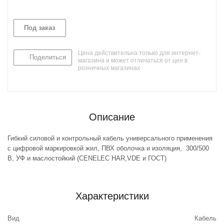
Под заказ
Цена действительна только для интернет-
Поделиться
магазина и может отличаться от цен в
розничных магазинах
Описание
Гибкий силовой и контрольный кабель универсального применения
с цифровой маркировкой жил, ПВХ оболочка и изоляция, 300/500
В, УФ и маслостойкий (CENELEC HAR,VDE и ГОСТ)
Характеристики
Вид
Кабель