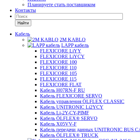
Планируете стать поставщиком
Контакты
Найти
Кабель
2M KABLO
LAPP кабель
FLEXICORE LiYY
FLEXICORE LiYCY
FLEXICORE 100
FLEXICORE 110
FLEXICORE 105
FLEXICORE 115
FLEXICORE FLAT
Кабель H07RN-F RU
Кабель FLEXICORE SERVO
Кабель управления ÖLFLEX CLASSIC
Кабель UNITRONIC Li2YCY
Кабель Li-2Y-CY-PIMF
Кабель ÖLFLEX® SERVO
Кабель X05VV-F
Кабель передачи данных UNITRONIC BUS 
Кабель ÖLFLEX® TRUCK