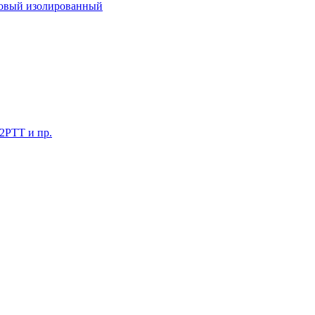
ковый изолированный
 2РТТ и пр.