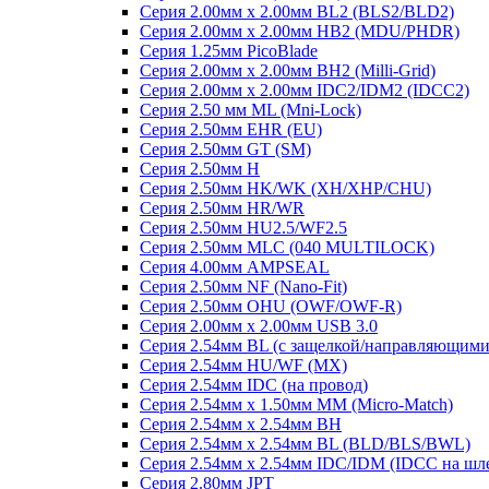
Серия 2.00мм x 2.00мм BL2 (BLS2/BLD2)
Серия 2.00мм x 2.00мм HB2 (MDU/PHDR)
Серия 1.25мм PicoBlade
Серия 2.00мм х 2.00мм BH2 (Milli-Grid)
Серия 2.00мм х 2.00мм IDC2/IDM2 (IDCC2)
Серия 2.50 мм ML (Mni-Lock)
Серия 2.50мм EHR (EU)
Серия 2.50мм GT (SM)
Серия 2.50мм H
Серия 2.50мм HK/WK (XH/XHP/CHU)
Серия 2.50мм HR/WR
Серия 2.50мм HU2.5/WF2.5
Серия 2.50мм MLC (040 MULTILOCK)
Серия 4.00мм AMPSEAL
Серия 2.50мм NF (Nano-Fit)
Серия 2.50мм OHU (OWF/OWF-R)
Серия 2.00мм x 2.00мм USB 3.0
Серия 2.54мм BL (с защелкой/направляющими
Серия 2.54мм HU/WF (MX)
Серия 2.54мм IDC (на провод)
Серия 2.54мм х 1.50мм MM (Micro-Match)
Серия 2.54мм х 2.54мм BH
Серия 2.54мм х 2.54мм BL (BLD/BLS/BWL)
Серия 2.54мм х 2.54мм IDC/IDM (IDCC на шл
Серия 2.80мм JPT