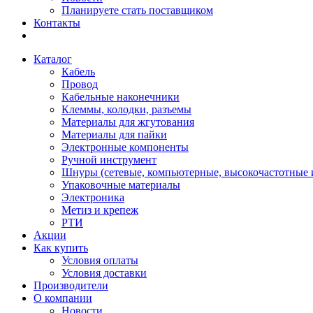
Планируете стать поставщиком
Контакты
Каталог
Кабель
Провод
Кабельные наконечники
Клеммы, колодки, разъемы
Материалы для жгутования
Материалы для пайки
Электронные компоненты
Ручной инструмент
Шнуры (сетевые, компьютерные, высокочастотные и
Упаковочные материалы
Электроника
Метиз и крепеж
РТИ
Акции
Как купить
Условия оплаты
Условия доставки
Производители
О компании
Новости