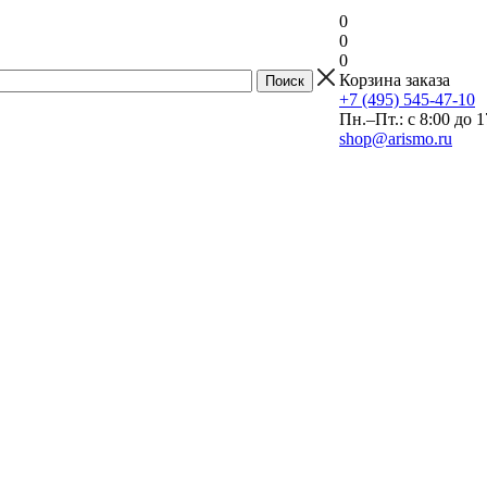
0
0
0
Корзина заказа
+7 (495) 545-47-10
Пн.–Пт.: с 8:00 до 1
shop@arismo.ru