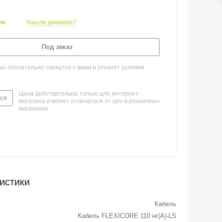
ии
Нашли дешевле?
Под заказ
 обязательно свяжутся с вами и уточнят условия
Цена действительна только для интернет-
ся
магазина и может отличаться от цен в розничных
магазинах
истики
Кабель
Кабель FLEXICORE 110 нг(А)-LS