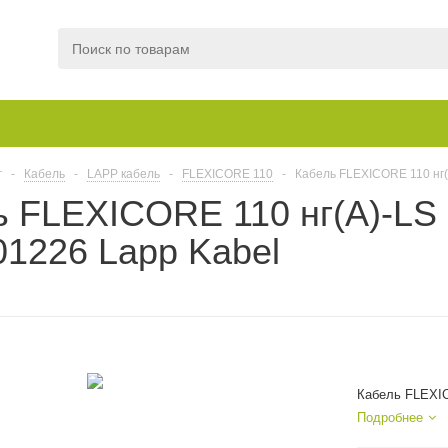
г
-
Кабель
-
LAPP кабель
-
FLEXICORE 110
-
Кабель FLEXICORE 110 нг(
ь FLEXICORE 110 нг(А)-LS
1226 Lapp Kabel
Кабель FLEXIC
Подробнее