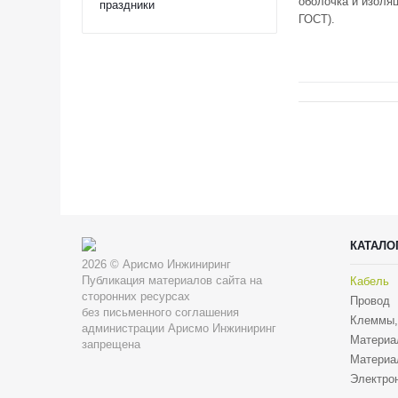
оболочка и изоля
праздники
ГОСТ).
КАТАЛО
2026 © Арисмо Инжиниринг
Публикация материалов сайта на
Кабель
сторонних ресурсах
Провод
без письменного соглашения
Клеммы,
администрации Арисмо Инжиниринг
Материа
запрещена
Материа
Электрон