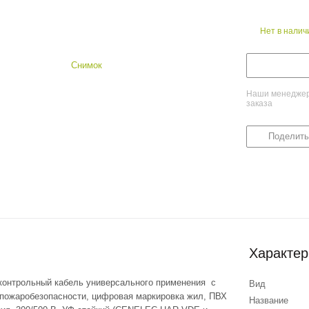
Нет в налич
Наши менеджеры
заказа
Поделить
Характер
 контрольный кабель универсального применения с
Вид
пожаробезопасности, цифровая маркировка жил, ПВХ
Название