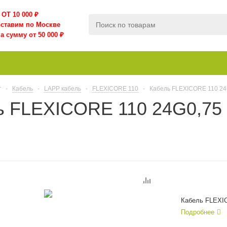
ОТ 10 000
₽
оставим по Москве
а сумму от 50 000 ₽
г
-
Кабель
-
LAPP кабель
-
FLEXICORE 110
-
Кабель FLEXICORE 110 24
ь FLEXICORE 110 24G0,75
Кабель FLEXIC
Подробнее