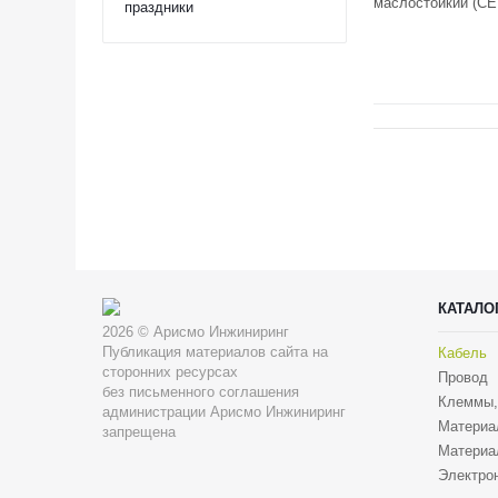
маслостойкий (C
праздники
КАТАЛО
2026 © Арисмо Инжиниринг
Публикация материалов сайта на
Кабель
сторонних ресурсах
Провод
без письменного соглашения
Клеммы,
администрации Арисмо Инжиниринг
Материа
запрещена
Материа
Электрон