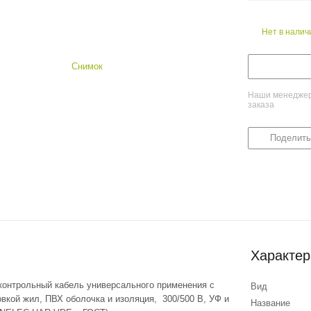
Нет в налич
Наши менеджеры
заказа
Поделить
Характер
 контрольный кабель универсального применения с
Вид
вкой жил, ПВХ оболочка и изоляция, 300/500 В, УФ и
Название