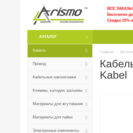
ВСЕ ЗАКАЗЫ 
Бесплатно д
Скидка 15% н
КАТАЛОГ
Кабель
Главная
-
Катало
Кабел
Провод
Kabel
Кабельные наконечники
Клеммы, колодки, разъемы
Материалы для жгутования
Материалы для пайки
Электронные компоненты