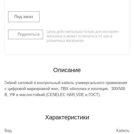
Под заказ
Цена действительна только для интернет-
Поделиться
магазина и может отличаться от цен в
розничных магазинах
Описание
Гибкий силовой и контрольный кабель универсального применения
с цифровой маркировкой жил, ПВХ оболочка и изоляция, 300/500
В, УФ и маслостойкий (CENELEC HAR,VDE и ГОСТ)
Характеристики
Вид
Кабель