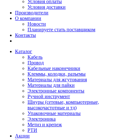
Условия оплаты
Условия доставки
Производители
О компании
Новости
Планируете стать поставщиком
Контакты
Каталог
Кабель
Провод
Кабельные наконечники
Клеммы, колодки, разъемы
Материалы для жгутования
Материалы для пайки
Электронные компоненты
Ручной инструмент
Шнуры (сетевые, компьютерные,
высокочастотные и тд)
Упаковочные материалы
Электроника
Метиз и крепеж
РТИ
Акции