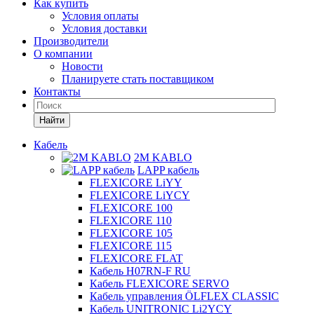
Как купить
Условия оплаты
Условия доставки
Производители
О компании
Новости
Планируете стать поставщиком
Контакты
Найти
Кабель
2M KABLO
LAPP кабель
FLEXICORE LiYY
FLEXICORE LiYCY
FLEXICORE 100
FLEXICORE 110
FLEXICORE 105
FLEXICORE 115
FLEXICORE FLAT
Кабель H07RN-F RU
Кабель FLEXICORE SERVO
Кабель управления ÖLFLEX CLASSIC
Кабель UNITRONIC Li2YCY