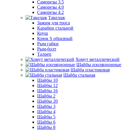
Саморезы 3.5
Саморезы 4.0
Саморезы 4.2
Такелаж
Зажим для троса
Карабин стальной
Коуш
Крюк S образный
Рым гайки
Рым-болт
Талреп
Хомут металлический
Шайбы изоляционные
Шайба пластиковая
Шайба стальная
Шайбы 10
Шайбы 12
Шайбы 16
Шайбы 2
Шайбы 20
Шайбы 3
Шайбы 4
Шайбы 5
Шайбы 6
Шайбы 8