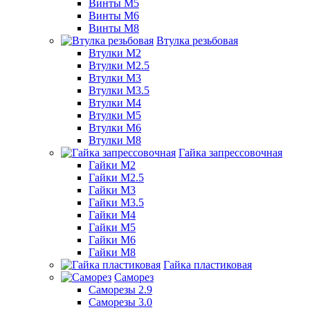
Винты М5
Винты М6
Винты М8
Втулка резьбовая
Втулки М2
Втулки М2.5
Втулки М3
Втулки М3.5
Втулки М4
Втулки М5
Втулки М6
Втулки М8
Гайка запрессовочная
Гайки М2
Гайки М2.5
Гайки М3
Гайки М3.5
Гайки М4
Гайки М5
Гайки М6
Гайки М8
Гайка пластиковая
Саморез
Саморезы 2.9
Саморезы 3.0