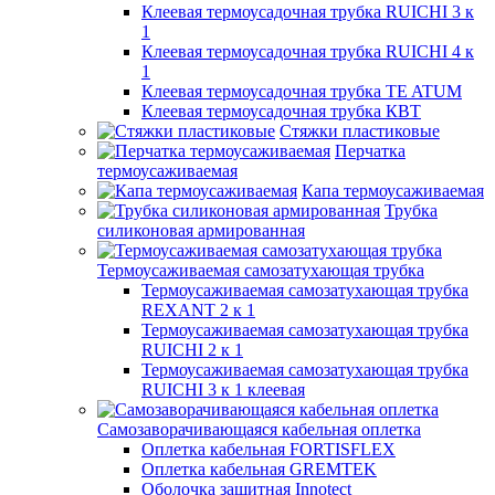
Клеевая термоусадочная трубка RUICHI 3 к
1
Клеевая термоусадочная трубка RUICHI 4 к
1
Клеевая термоусадочная трубка TE ATUM
Клеевая термоусадочная трубка КВТ
Стяжки пластиковые
Перчатка
термоусаживаемая
Капа термоусаживаемая
Трубка
силиконовая армированная
Термоусаживаемая самозатухающая трубка
Термоусаживаемая самозатухающая трубка
REXANT 2 к 1
Термоусаживаемая самозатухающая трубка
RUICHI 2 к 1
Термоусаживаемая самозатухающая трубка
RUICHI 3 к 1 клеевая
Самозаворачивающаяся кабельная оплетка
Оплетка кабельная FORTISFLEX
Оплетка кабельная GREMTEK
Оболочка защитная Innotect