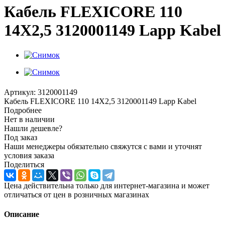
Кабель FLEXICORE 110
14X2,5 3120001149 Lapp Kabel
Артикул:
3120001149
Кабель FLEXICORE 110 14X2,5 3120001149 Lapp Kabel
Подробнее
Нет в наличии
Нашли дешевле?
Под заказ
Наши менеджеры обязательно свяжутся с вами и уточнят
условия заказа
Поделиться
Цена действительна только для интернет-магазина и может
отличаться от цен в розничных магазинах
Описание