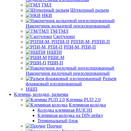
ГМЛ
Штекерный разъем
НКИ
Наконечник кольцевой неизолированный
ТМ/ТМЛ
Скотчлоки
РППИ-М, РППИ-П
РПИ-М, РПИ-П
НШПИ
РШИ-М
РШИ-П
Наконечник вилочный неизолированный
Разъем
флажковый изолированный
НШП
Клеммы, колодки, разъемы
Клеммы PUD 2.0
Клеммная колодка
Колодка клеммная RUICHI
Клеммная колодка на DIN-рейку
Терминальный блок
Прочие