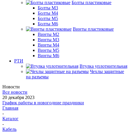
Болты пластиковые
Болты М3
Болты М4
Болты М5
Болты М6
Винты пластиковые
Винты М2
Винты М3
Винты М4
Винты М5
Винты М6
РТИ
Втулка уплотнительная
Чехлы защитные
на разъемы
Новости
Все новости
20 декабря 2023
График работы в новогодние праздники
Главная
-
Каталог
-
Кабель