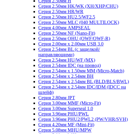
Серия 2.50мм H
Серия 2.50мм HK/WK (XH/XHP/CHU)
Серия 2.50мм HR/WR
Серия 2.50мм HU2.5/WF2.5
Серия 2.50мм MLC (040 MULTILOCK)
Серия 4.00мм AMPSEAL
Серия 2.50мм NF (Nano-Fit)
Серия 2.50мм OHU (OWF/OWF-R)
Серия 2.00мм x 2.00мм USB 3.0
Серия 2.54мм BL (с защелкой/
направляющими)
Серия 2.54мм HU/WF (MX)
Серия 2.54мм IDC (на провод)
Серия 2.54мм х 1.50мм MM (Micro-Match)
Серия 2.54мм х 2.54мм BH
Серия 2.54мм х 2.54мм BL (BLD/BLS/BWL)
Серия 2.54мм х 2.54мм IDC/IDM (IDCC на
шлейф)
Серия 2.80мм JPT
Серия 3.00мм MMF (Micro-Fit)
Серия 3.00мм Superseal 1.0
Серия 3.96мм PHU/PWL
Серия 3.96мм PHU2/PWL2 (PW/VHR/SVH)
Серия 4.20мм MF (Mini-Fit)
Серия 5.08мм MHU/MPW