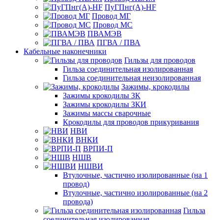
ПуГПнг(A)-HF
Провод МГ
Провод МС
ПВАМЭВ
ПГВА / ПВА
Кабельные наконечники
Гильзы для проводов
Гильза соединительная изолированная
Гильза соединительная неизолированная
Зажимы, крокодилы
Зажимы крокодилы ЗК
Зажимы крокодилы ЗКИ
Зажимы массы сварочные
Крокодилы для проводов прикуривания
НВИ
ВНКИ
ВРПИ-П
НШВ
НШВИ
Втулочные, частично изолированные (на 1
провод)
Втулочные, частично изолированные (на 2
провода)
Гильза
соединительная изолированная