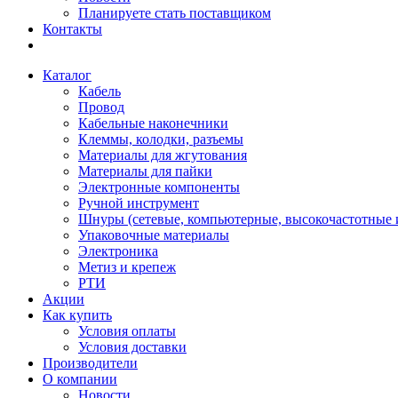
Планируете стать поставщиком
Контакты
Каталог
Кабель
Провод
Кабельные наконечники
Клеммы, колодки, разъемы
Материалы для жгутования
Материалы для пайки
Электронные компоненты
Ручной инструмент
Шнуры (сетевые, компьютерные, высокочастотные и
Упаковочные материалы
Электроника
Метиз и крепеж
РТИ
Акции
Как купить
Условия оплаты
Условия доставки
Производители
О компании
Новости