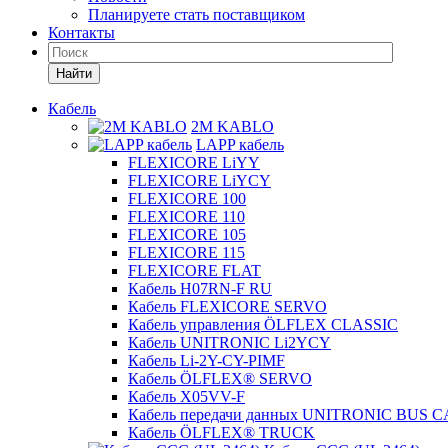
Планируете стать поставщиком
Контакты
Найти
Кабель
2M KABLO
LAPP кабель
FLEXICORE LiYY
FLEXICORE LiYCY
FLEXICORE 100
FLEXICORE 110
FLEXICORE 105
FLEXICORE 115
FLEXICORE FLAT
Кабель H07RN-F RU
Кабель FLEXICORE SERVO
Кабель управления ÖLFLEX CLASSIC
Кабель UNITRONIC Li2YCY
Кабель Li-2Y-CY-PIMF
Кабель ÖLFLEX® SERVO
Кабель X05VV-F
Кабель передачи данных UNITRONIC BUS 
Кабель ÖLFLEX® TRUCK