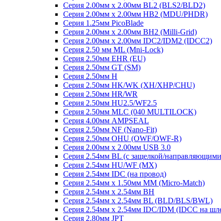
Серия 2.00мм x 2.00мм BL2 (BLS2/BLD2)
Серия 2.00мм x 2.00мм HB2 (MDU/PHDR)
Серия 1.25мм PicoBlade
Серия 2.00мм х 2.00мм BH2 (Milli-Grid)
Серия 2.00мм х 2.00мм IDC2/IDM2 (IDCC2)
Серия 2.50 мм ML (Mni-Lock)
Серия 2.50мм EHR (EU)
Серия 2.50мм GT (SM)
Серия 2.50мм H
Серия 2.50мм HK/WK (XH/XHP/CHU)
Серия 2.50мм HR/WR
Серия 2.50мм HU2.5/WF2.5
Серия 2.50мм MLC (040 MULTILOCK)
Серия 4.00мм AMPSEAL
Серия 2.50мм NF (Nano-Fit)
Серия 2.50мм OHU (OWF/OWF-R)
Серия 2.00мм x 2.00мм USB 3.0
Серия 2.54мм BL (с защелкой/направляющими
Серия 2.54мм HU/WF (MX)
Серия 2.54мм IDC (на провод)
Серия 2.54мм х 1.50мм MM (Micro-Match)
Серия 2.54мм х 2.54мм BH
Серия 2.54мм х 2.54мм BL (BLD/BLS/BWL)
Серия 2.54мм х 2.54мм IDC/IDM (IDCC на шл
Серия 2.80мм JPT