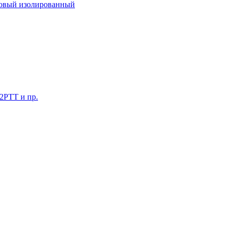
ковый изолированный
 2РТТ и пр.