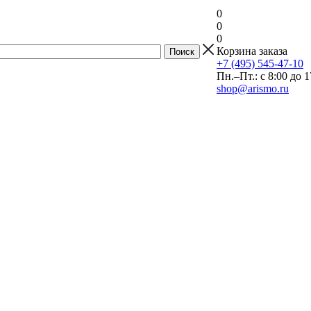
0
0
0
Корзина заказа
+7 (495) 545-47-10
Пн.–Пт.: с 8:00 до 1
shop@arismo.ru