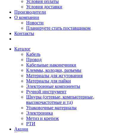
Условия оплаты
Условия доставки
Производители
О компании
Новости
Планируете стать поставщиком
Контакты
Каталог
Кабель
Провод
Кабельные наконечники
Клеммы, колодки, разъемы
Материалы для жгутования
Материалы для пайки
Электронные компоненты
Ручной инструмент
Шнуры (сетевые, компьютерные,
высокочастотные и тд)
Упаковочные материалы
Электроника
Метиз и крепеж
РТИ
Акции