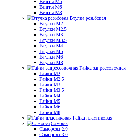
Винты М5
Винты М6
Винты М8
Втулка резьбовая
Втулки М2
Втулки М2.5
Втулки М3
Втулки М3.5
Втулки М4
Втулки М5
Втулки М6
Втулки М8
Гайка запрессовочная
Гайки М2
Гайки М2.5
Гайки М3
Гайки М3.5
Гайки М4
Гайки М5
Гайки М6
Гайки М8
Гайка пластиковая
Саморез
Саморезы 2.9
Саморезы 3.0