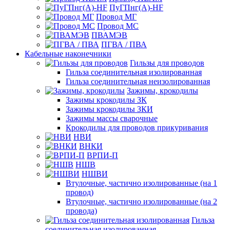
ПуГПнг(A)-HF
Провод МГ
Провод МС
ПВАМЭВ
ПГВА / ПВА
Кабельные наконечники
Гильзы для проводов
Гильза соединительная изолированная
Гильза соединительная неизолированная
Зажимы, крокодилы
Зажимы крокодилы ЗК
Зажимы крокодилы ЗКИ
Зажимы массы сварочные
Крокодилы для проводов прикуривания
НВИ
ВНКИ
ВРПИ-П
НШВ
НШВИ
Втулочные, частично изолированные (на 1
провод)
Втулочные, частично изолированные (на 2
провода)
Гильза
соединительная изолированная