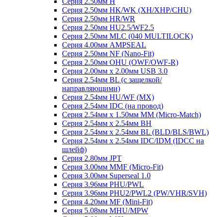
Серия 2.50мм H
Серия 2.50мм HK/WK (XH/XHP/CHU)
Серия 2.50мм HR/WR
Серия 2.50мм HU2.5/WF2.5
Серия 2.50мм MLC (040 MULTILOCK)
Серия 4.00мм AMPSEAL
Серия 2.50мм NF (Nano-Fit)
Серия 2.50мм OHU (OWF/OWF-R)
Серия 2.00мм x 2.00мм USB 3.0
Серия 2.54мм BL (с защелкой/
направляющими)
Серия 2.54мм HU/WF (MX)
Серия 2.54мм IDC (на провод)
Серия 2.54мм х 1.50мм MM (Micro-Match)
Серия 2.54мм х 2.54мм BH
Серия 2.54мм х 2.54мм BL (BLD/BLS/BWL)
Серия 2.54мм х 2.54мм IDC/IDM (IDCC на
шлейф)
Серия 2.80мм JPT
Серия 3.00мм MMF (Micro-Fit)
Серия 3.00мм Superseal 1.0
Серия 3.96мм PHU/PWL
Серия 3.96мм PHU2/PWL2 (PW/VHR/SVH)
Серия 4.20мм MF (Mini-Fit)
Серия 5.08мм MHU/MPW