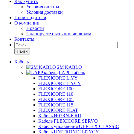
Как купить
Условия оплаты
Условия доставки
Производители
О компании
Новости
Планируете стать поставщиком
Контакты
Найти
Кабель
2M KABLO
LAPP кабель
FLEXICORE LiYY
FLEXICORE LiYCY
FLEXICORE 100
FLEXICORE 110
FLEXICORE 105
FLEXICORE 115
FLEXICORE FLAT
Кабель H07RN-F RU
Кабель FLEXICORE SERVO
Кабель управления ÖLFLEX CLASSIC
Кабель UNITRONIC Li2YCY