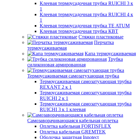
Клеевая термоусадочная трубка RUICHI 3 к
1
Клеевая термоусадочная трубка RUICHI 4 к
1
Клеевая термоусадочная трубка TE ATUM
Клеевая термоусадочная трубка КВТ
Стяжки пластиковые
Перчатка
термоусаживаемая
Капа термоусаживаемая
Трубка
силиконовая армированная
Термоусаживаемая самозатухающая трубка
Термоусаживаемая самозатухающая трубка
REXANT 2 к 1
Термоусаживаемая самозатухающая трубка
RUICHI 2 к 1
Термоусаживаемая самозатухающая трубка
RUICHI 3 к 1 клеевая
Самозаворачивающаяся кабельная оплетка
Оплетка кабельная FORTISFLEX
Оплетка кабельная GREMTEK
Оболочка защитная Innotect