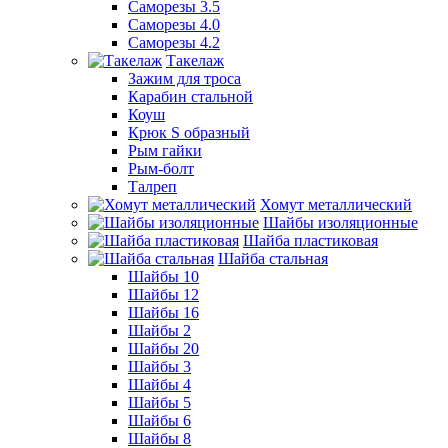
Саморезы 3.5
Саморезы 4.0
Саморезы 4.2
Такелаж
Зажим для троса
Карабин стальной
Коуш
Крюк S образный
Рым гайки
Рым-болт
Талреп
Хомут металлический
Шайбы изоляционные
Шайба пластиковая
Шайба стальная
Шайбы 10
Шайбы 12
Шайбы 16
Шайбы 2
Шайбы 20
Шайбы 3
Шайбы 4
Шайбы 5
Шайбы 6
Шайбы 8