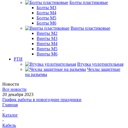
Болты пластиковые
Болты М3
Болты М4
Болты М5
Болты М6
Винты пластиковые
Винты М2
Винты М3
Винты М4
Винты М5
Винты М6
РТИ
Втулка уплотнительная
Чехлы защитные
на разъемы
Новости
Все новости
20 декабря 2023
График работы в новогодние праздники
Главная
-
Каталог
-
Кабель