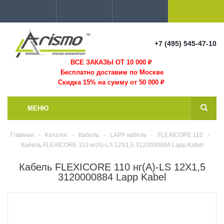
+7 (495) 545-47-10
ВСЕ ЗАКАЗЫ ОТ 10 000
₽
Бесплатно доставим по Москве
Скидка 15% на сумму от 50 000 ₽
МЕНЮ
Главная
-
Каталог
-
Кабель
-
LAPP кабель
-
FLEXICORE 110
-
Кабель FLEXICORE 110 нг(А)-LS 12X1,5 3120000884 Lapp Kabel
Кабель FLEXICORE 110 нг(А)-LS 12X1,5
3120000884 Lapp Kabel