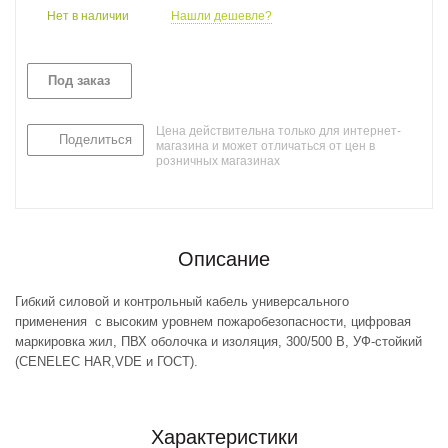
Нет в наличии
Нашли дешевле?
Под заказ
Цена действительна только для интернет-
Поделиться
магазина и может отличаться от цен в
розничных магазинах
Описание
Гибкий силовой и контрольный кабель универсального
применения с высоким уровнем пожаробезопасности, цифровая
маркировка жил, ПВХ оболочка и изоляция, 300/500 В, УФ-стойкий
(CENELEC HAR,VDE и ГОСТ).
Характеристики