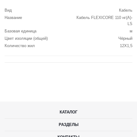
Вид
Кабель
Название
Кабель FLEXICORE 110 нг(А)-
LS
Базовая единица
м
Цвет изоляции (общей)
Чёрный
Количество жил
12X1,5
КАТАЛОГ
РАЗДЕЛЫ