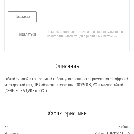
Под заказ
Цена действительна только для интернет-магазина и
Поделиться
может отличаться от цен в розничных магазинах
Описание
Гибкий силовой и контрольный кабель универсального применения с цифровой
маркировкой жил, ПВХ оболочка и изоляция, 300/500 В, УФ и маслостойкий
(CENELEC HAR,VDE и ГОСТ)
Характеристики
Вид
Кабель
Название
Кабель FLEXICORE 110