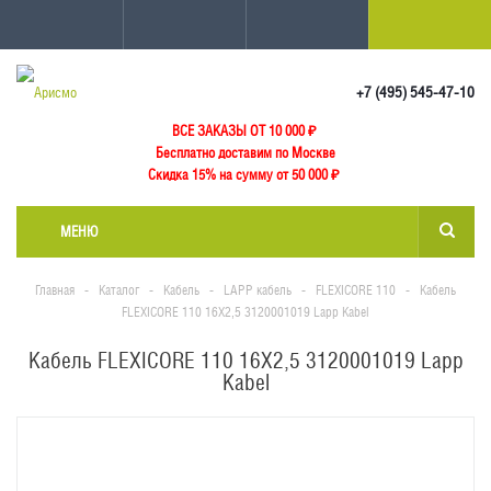
+7 (495) 545-47-10
ВСЕ ЗАКАЗЫ ОТ 10 000
₽
Бесплатно доставим по Москве
Скидка 15% на сумму от 50 000 ₽
МЕНЮ
Главная
-
Каталог
-
Кабель
-
LAPP кабель
-
FLEXICORE 110
-
Кабель
FLEXICORE 110 16X2,5 3120001019 Lapp Kabel
Кабель FLEXICORE 110 16X2,5 3120001019 Lapp
Kabel