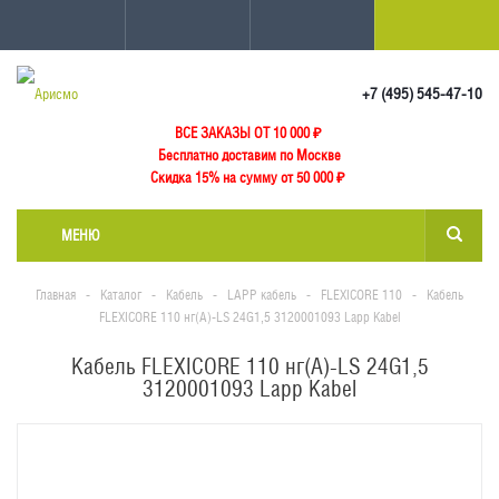
+7 (495) 545-47-10
ВСЕ ЗАКАЗЫ ОТ 10 000
₽
Бесплатно доставим по Москве
Скидка 15% на сумму от 50 000 ₽
МЕНЮ
Главная
-
Каталог
-
Кабель
-
LAPP кабель
-
FLEXICORE 110
-
Кабель
FLEXICORE 110 нг(А)-LS 24G1,5 3120001093 Lapp Kabel
Кабель FLEXICORE 110 нг(А)-LS 24G1,5
3120001093 Lapp Kabel