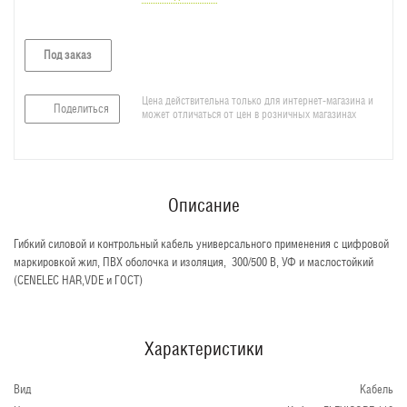
Под заказ
Цена действительна только для интернет-магазина и
Поделиться
может отличаться от цен в розничных магазинах
Описание
Гибкий силовой и контрольный кабель универсального применения с цифровой
маркировкой жил, ПВХ оболочка и изоляция, 300/500 В, УФ и маслостойкий
(CENELEC HAR,VDE и ГОСТ)
Характеристики
Вид
Кабель