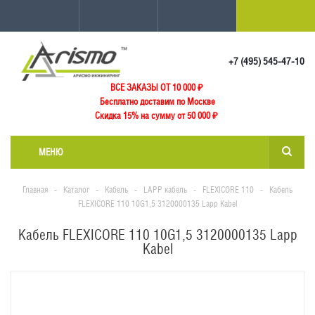
+7 (495) 545-47-10
ВСЕ ЗАКАЗЫ ОТ 10 000
₽
Бесплатно доставим по Москве
Скидка 15% на сумму от 50 000 ₽
МЕНЮ
Главная
-
Каталог
-
Кабель
-
LAPP кабель
-
FLEXICORE 110
-
Кабель
FLEXICORE 110 10G1,5 3120000135 Lapp Kabel
Кабель FLEXICORE 110 10G1,5 3120000135 Lapp
Kabel