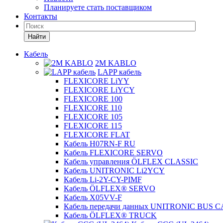
Планируете стать поставщиком
Контакты
Найти
Кабель
2M KABLO
LAPP кабель
FLEXICORE LiYY
FLEXICORE LiYCY
FLEXICORE 100
FLEXICORE 110
FLEXICORE 105
FLEXICORE 115
FLEXICORE FLAT
Кабель H07RN-F RU
Кабель FLEXICORE SERVO
Кабель управления ÖLFLEX CLASSIC
Кабель UNITRONIC Li2YCY
Кабель Li-2Y-CY-PIMF
Кабель ÖLFLEX® SERVO
Кабель X05VV-F
Кабель передачи данных UNITRONIC BUS 
Кабель ÖLFLEX® TRUCK