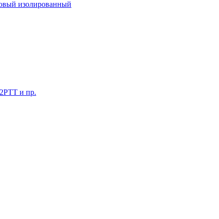
ковый изолированный
 2РТТ и пр.