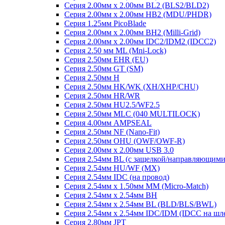
Серия 2.00мм x 2.00мм BL2 (BLS2/BLD2)
Серия 2.00мм x 2.00мм HB2 (MDU/PHDR)
Серия 1.25мм PicoBlade
Серия 2.00мм х 2.00мм BH2 (Milli-Grid)
Серия 2.00мм х 2.00мм IDC2/IDM2 (IDCC2)
Серия 2.50 мм ML (Mni-Lock)
Серия 2.50мм EHR (EU)
Серия 2.50мм GT (SM)
Серия 2.50мм H
Серия 2.50мм HK/WK (XH/XHP/CHU)
Серия 2.50мм HR/WR
Серия 2.50мм HU2.5/WF2.5
Серия 2.50мм MLC (040 MULTILOCK)
Серия 4.00мм AMPSEAL
Серия 2.50мм NF (Nano-Fit)
Серия 2.50мм OHU (OWF/OWF-R)
Серия 2.00мм x 2.00мм USB 3.0
Серия 2.54мм BL (с защелкой/направляющими
Серия 2.54мм HU/WF (MX)
Серия 2.54мм IDC (на провод)
Серия 2.54мм х 1.50мм MM (Micro-Match)
Серия 2.54мм х 2.54мм BH
Серия 2.54мм х 2.54мм BL (BLD/BLS/BWL)
Серия 2.54мм х 2.54мм IDC/IDM (IDCC на шл
Серия 2.80мм JPT