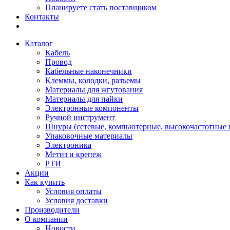
Планируете стать поставщиком
Контакты
Каталог
Кабель
Провод
Кабельные наконечники
Клеммы, колодки, разъемы
Материалы для жгутования
Материалы для пайки
Электронные компоненты
Ручной инструмент
Шнуры (сетевые, компьютерные, высокочастотные и
Упаковочные материалы
Электроника
Метиз и крепеж
РТИ
Акции
Как купить
Условия оплаты
Условия доставки
Производители
О компании
Новости