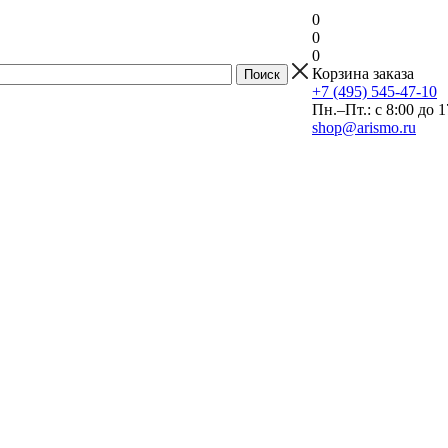
0
0
0
Корзина заказа
+7 (495) 545-47-10
Пн.–Пт.: с 8:00 до 1
shop@arismo.ru