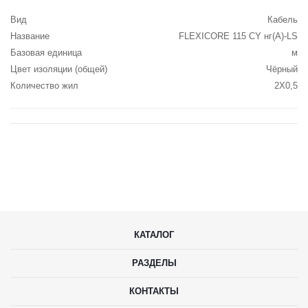
Вид
Кабель
Название
FLEXICORE 115 CY нг(А)-LS
Базовая единица
м
Цвет изоляции (общей)
Чёрный
Количество жил
2X0,5
КАТАЛОГ
РАЗДЕЛЫ
КОНТАКТЫ