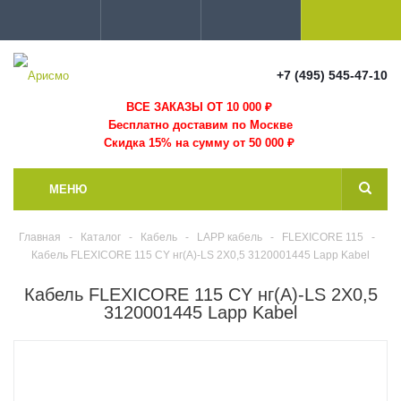
+7 (495) 545-47-10
ВСЕ ЗАКАЗЫ ОТ 10 000
₽
Бесплатно доставим по Москве
Скидка 15% на сумму от 50 000 ₽
МЕНЮ
Главная
-
Каталог
-
Кабель
-
LAPP кабель
-
FLEXICORE 115
-
Кабель FLEXICORE 115 CY нг(А)-LS 2X0,5 3120001445 Lapp Kabel
Кабель FLEXICORE 115 CY нг(А)-LS 2X0,5
3120001445 Lapp Kabel