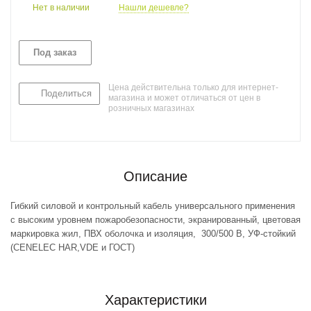
Нет в наличии
Нашли дешевле?
Под заказ
Цена действительна только для интернет-
Поделиться
магазина и может отличаться от цен в
розничных магазинах
Описание
Гибкий силовой и контрольный кабель универсального применения
с высоким уровнем пожаробезопасности, экранированный, цветовая
маркировка жил, ПВХ оболочка и изоляция, 300/500 В, УФ-стойкий
(CENELEC HAR,VDE и ГОСТ)
Характеристики